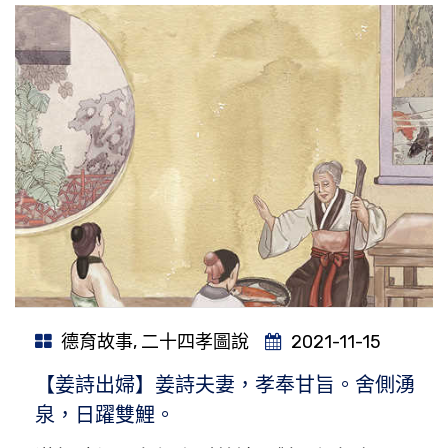
德育故事
,
二十四孝圖說
2021-11-15
【姜詩出婦】姜詩夫妻，孝奉甘旨。舍側湧
泉，日躍雙鯉。