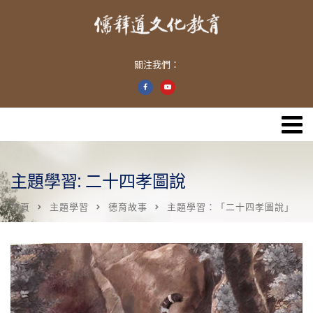
關注我們：
主題學習: 二十四孝圖說
首頁
主題學習
德育故事
主題學習：「二十四孝圖說」