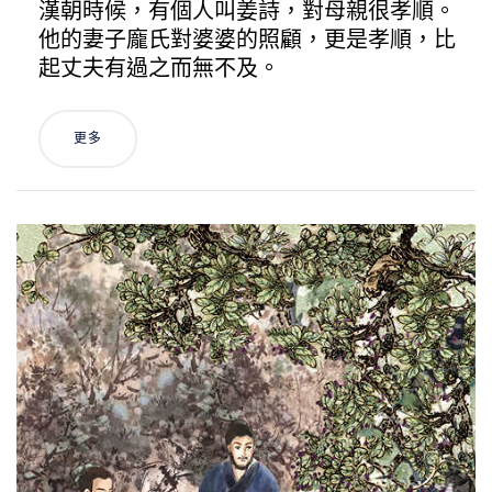
漢朝時候，有個人叫姜詩，對母親很孝順。
他的妻子龐氏對婆婆的照顧，更是孝順，比
起丈夫有過之而無不及。
更多