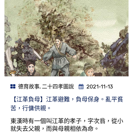
德育故事
,
二十四孝圖說
2021-11-13
【江革負母】江革避難，負母保身。亂平貧
苦，行傭供親。
東漢時有一個叫江革的孝子，字次翁，從小
就失去父親，而與母親相依為命。