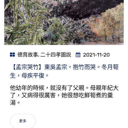
德育故事
,
二十四孝圖說
2021-11-20
【孟宗哭竹】東吳孟宗，抱竹而哭。冬月筍
生，母疾平復。
他幼年的時候，就沒有了父親。母親年紀大
了，又病得很厲害，她很想吃鮮筍煮的羹
湯。
更多