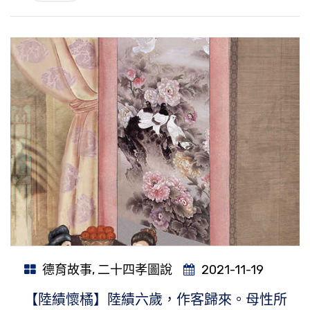
德育故事
,
二十四孝圖說
2021-11-19
【陸績懷橘】陸績六歲，作客歸來。母性所