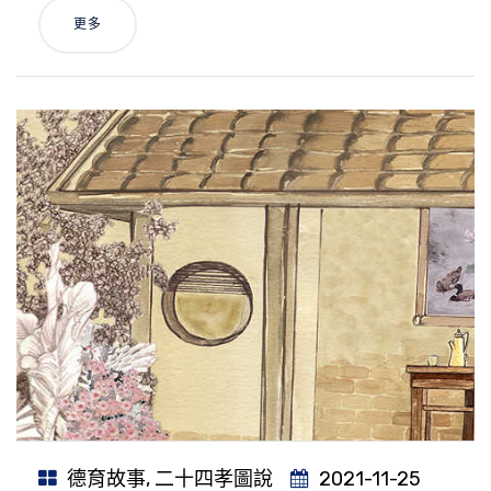
更多
德育故事
,
二十四孝圖說
2021-11-25