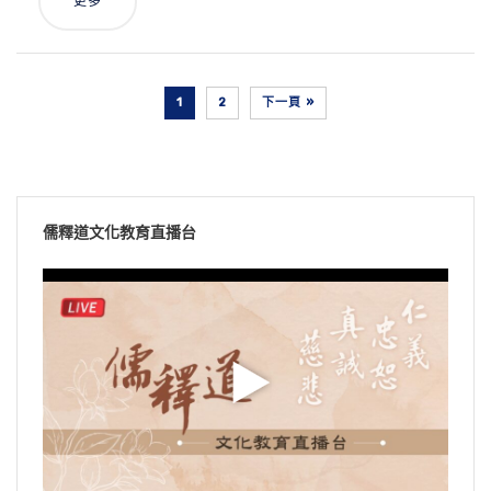
更多
1
2
下一頁 »
儒釋道文化教育直播台