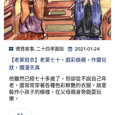
德育故事
,
二十四孝圖說
2021-01-24
【老萊斑衣】老萊七十，戲彩娛親。作嬰兒
狀，爛漫天真
他雖然已經七十多歲了，但卻從不說自己年
老，還常常穿著各種色彩鮮艷的衣服，故意
裝作小孩子的模樣，在父母親身旁戲耍玩
樂。