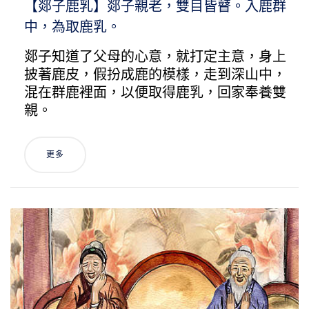
【郯子鹿乳】郯子親老，雙目皆瞽。入鹿群
中，為取鹿乳。
郯子知道了父母的心意，就打定主意，身上
披著鹿皮，假扮成鹿的模樣，走到深山中，
混在群鹿裡面，以便取得鹿乳，回家奉養雙
親。
更多