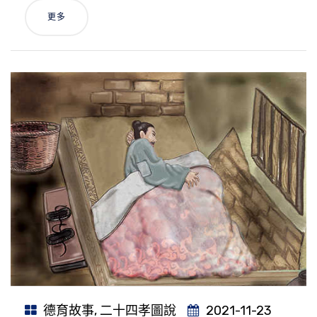
更多
德育故事
,
二十四孝圖說
2021-11-23