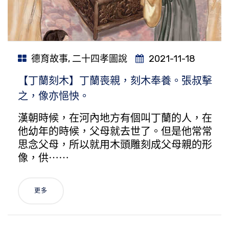
德育故事
,
二十四孝圖說
2021-11-18
【丁蘭刻木】丁蘭喪親，刻木奉養。張叔擊
之，像亦悒怏。
漢朝時候，在河內地方有個叫丁蘭的人，在
他幼年的時候，父母就去世了。但是他常常
思念父母，所以就用木頭雕刻成父母親的形
像，供⋯⋯
更多