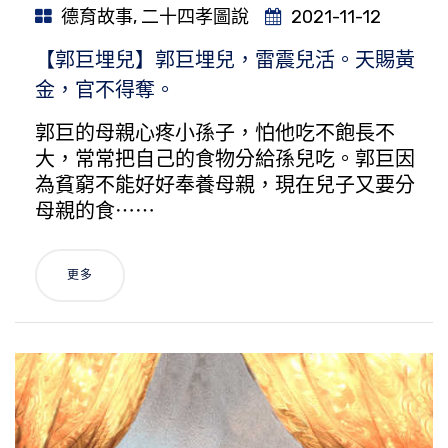
德育故事
,
二十四孝圖說
2021-11-12
【郭巨埋兒】郭巨埋兒，雷震兒活。天賜黃
金，官不得奪。
郭巨的母親心疼小孫子，怕他吃不飽長不
大，常常把自己的食物分給孫兒吃。郭巨因
為貧窮不能好好奉養母親，現在兒子又要分
母親的食⋯⋯
更多