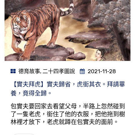
德育故事
,
二十四孝圖說
2021-11-28
【實夫拜虎】實夫歸省，虎銜其衣。拜請畢
養，竟得全歸。
包實夫要回家去看望父母，半路上忽然碰到
了一隻老虎，銜住了他的衣服，把他拖到樹
林裡才放下，老虎就蹲在包實夫的面前。