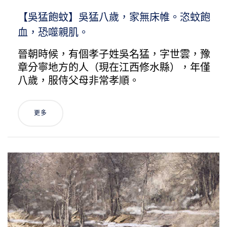
【吳猛飽蚊】吳猛八歲，家無床帷。恣蚊飽
血，恐噬親肌。
晉朝時候，有個孝子姓吳名猛，字世雲，豫
章分寧地方的人（現在江西修水縣），年僅
八歲，服侍父母非常孝順。
更多