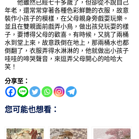
他雖然已經七十多歲了，但卻從不說自己
年老，還常常穿著各種色彩鮮艷的衣服，故意
裝作小孩子的模樣，在父母親身旁戲耍玩樂。
並且在雙親面前戲弄小鳥，做出孩兒玩耍的樣
子，要博得父母的歡喜。有時候，又挑了兩桶
水到堂上來，故意跌倒在地上，那兩桶水也都
倒翻了，衣服弄得水淋淋的，他就做出小孩子
哇哇的啼哭聲音，來逗弄父母開心的哈哈大
笑！
分享至：
您可能也想看：