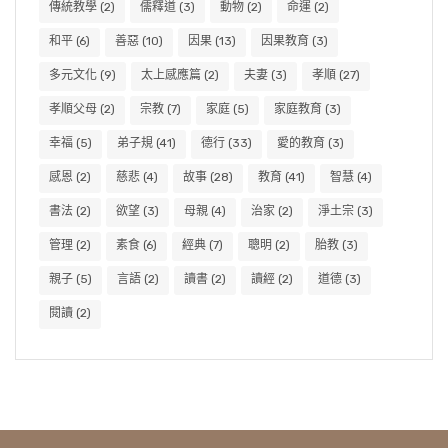
傳統教學
(2)
儒釋道
(3)
動物
(2)
命運
(2)
和平
(6)
善惡
(10)
因果
(13)
因果教育
(3)
多元文化
(9)
太上感應篇
(2)
夫妻
(3)
孝順
(27)
孝順父母
(2)
宗教
(7)
家庭
(5)
家庭教育
(3)
幸福
(5)
弟子規
(41)
德行
(33)
愛的教育
(3)
感恩
(2)
慈悲
(4)
故事
(28)
教育
(41)
智慧
(4)
書法
(2)
欲望
(3)
母親
(4)
治家
(2)
淨土宗
(3)
管理
(2)
素食
(6)
經典
(7)
聰明
(2)
胎教
(3)
親子
(5)
言語
(2)
讀書
(2)
讀經
(2)
道德
(3)
閱讀
(2)