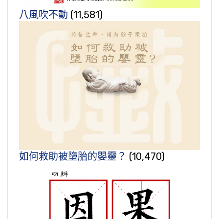
八風吹不動
(11,581)
如何救助被墮胎的嬰靈？
(10,470)