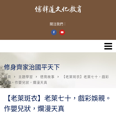
關注我們：
修身齊家治國平天下
首頁
主題學習
德育故事
【老萊斑衣】老萊七十，戲彩
娛親。作嬰兒狀，爛漫天真
【老萊斑衣】老萊七十，戲彩娛親。
作嬰兒狀，爛漫天真