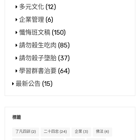
多元文化
(12)
企業管理
(6)
懺悔班文稿
(150)
請勿殺生吃肉
(85)
請勿殺子墮胎
(37)
學習群書治要
(64)
最新公告
(15)
標籤
了凡四訓
(2)
二十四忠
(24)
企業
(3)
佛法
(4)