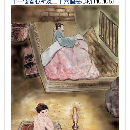
十一個善心所及二十六個惡心所
(10,106)