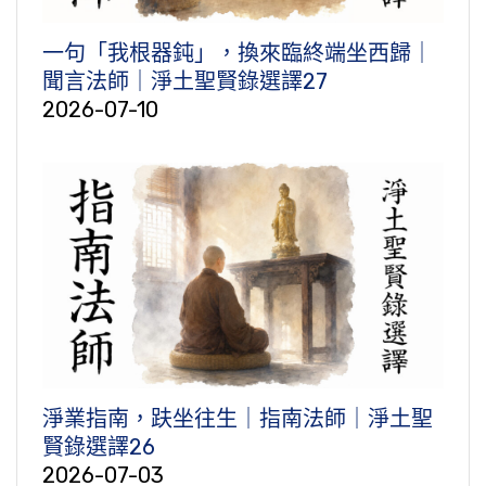
一句「我根器鈍」，換來臨終端坐西歸｜
聞言法師｜淨土聖賢錄選譯27
2026-07-10
淨業指南，趺坐往生｜指南法師｜淨土聖
賢錄選譯26
2026-07-03