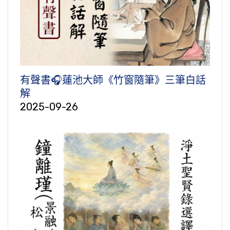
有聲書🎧蓮池大師《竹窗隨筆》三筆白話
解
2025-09-26