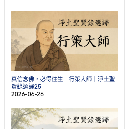
真信念佛，必得往生｜行策大師｜淨土聖
賢錄選譯25
2026-06-26