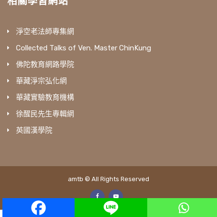
相關學習網站
淨空老法師專集網
Collected Talks of Ven. Master ChinKung
佛陀教育網路學院
華藏淨宗弘化網
華藏實驗教育機構
徐醒民先生專輯網
英國漢學院
amtb © All Rights Reserved