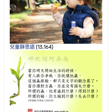
兒童靜思語
(13,164)