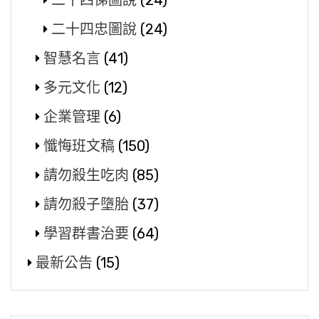
二十四悌圖說
(24)
二十四忠圖說
(24)
智慧名言
(41)
多元文化
(12)
企業管理
(6)
懺悔班文稿
(150)
請勿殺生吃肉
(85)
請勿殺子墮胎
(37)
學習群書治要
(64)
最新公告
(15)