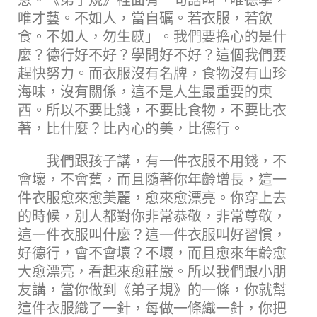
唯才藝。不如人，當自礪。若衣服，若飲
食。不如人，勿生慼」。我們要擔心的是什
麼？德行好不好？學問好不好？這個我們要
趕快努力。而衣服沒有名牌，食物沒有山珍
海味，沒有關係，這不是人生最重要的東
西。所以不要比錢，不要比食物，不要比衣
著，比什麼？比內心的美，比德行。
我們跟孩子講，有一件衣服不用錢，不
會壞，不會舊，而且隨著你年齡增長，這一
件衣服愈來愈美麗，愈來愈漂亮。你穿上去
的時候，別人都對你非常恭敬，非常尊敬，
這一件衣服叫什麼？這一件衣服叫好習慣，
好德行，會不會壞？不壞，而且愈來年齡愈
大愈漂亮，看起來愈莊嚴。所以我們跟小朋
友講，當你做到《弟子規》的一條，你就幫
這件衣服織了一針，每做一條織一針，你把