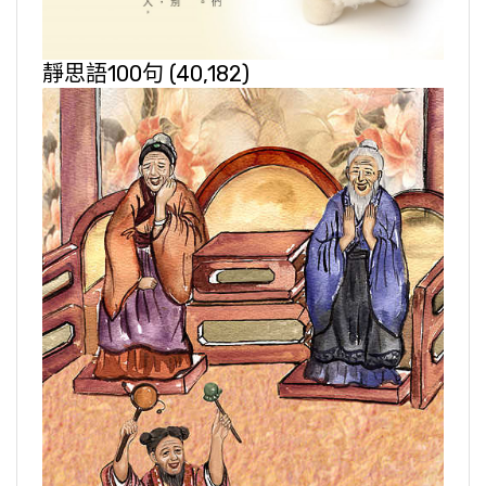
靜思語100句
(40,182)