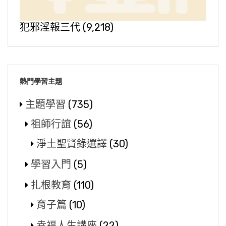
犯邪淫報三代
(9,218)
熱門學習主題
主題學習
(735)
祖師行誼
(56)
淨土聖賢錄選譯
(30)
學習入門
(5)
扎根教育
(110)
育子篇
(10)
幸福人生講座
(22)