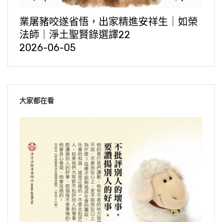
業屠豬咬遂省悟，出家精進安祥生｜如榮
法師｜淨土聖賢錄選譯22
2026-06-05
大家都在看