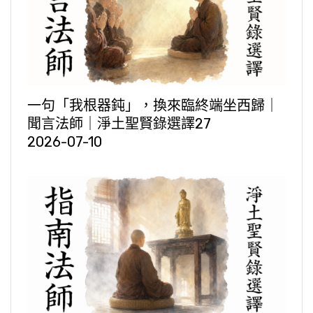
一句「我根器鈍」，換來臨終端坐西歸｜
聞言法師｜淨土聖賢錄選譯27
2026-07-10