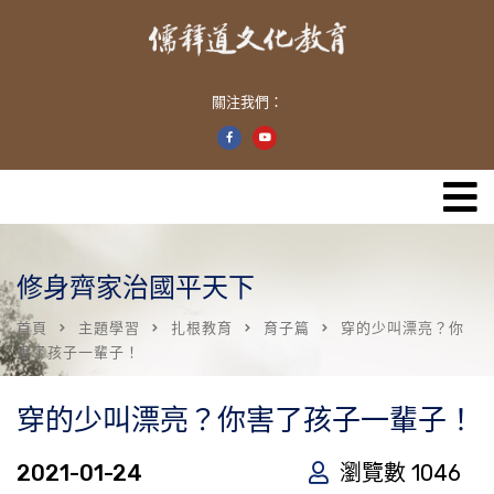
關注我們：
修身齊家治國平天下
首頁
主題學習
扎根教育
育子篇
穿的少叫漂亮？你
害了孩子一輩子！
穿的少叫漂亮？你害了孩子一輩子！
2021-01-24
瀏覽數 1046