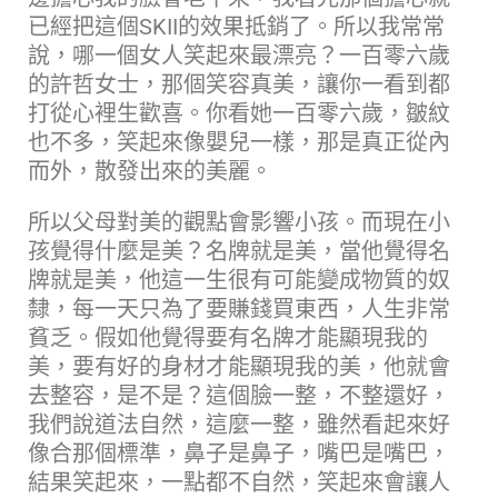
已經把這個SKII的效果抵銷了。所以我常常
說，哪一個女人笑起來最漂亮？一百零六歲
的許哲女士，那個笑容真美，讓你一看到都
打從心裡生歡喜。你看她一百零六歲，皺紋
也不多，笑起來像嬰兒一樣，那是真正從內
而外，散發出來的美麗。
所以父母對美的觀點會影響小孩。而現在小
孩覺得什麼是美？名牌就是美，當他覺得名
牌就是美，他這一生很有可能變成物質的奴
隸，每一天只為了要賺錢買東西，人生非常
貧乏。假如他覺得要有名牌才能顯現我的
美，要有好的身材才能顯現我的美，他就會
去整容，是不是？這個臉一整，不整還好，
我們說道法自然，這麼一整，雖然看起來好
像合那個標準，鼻子是鼻子，嘴巴是嘴巴，
結果笑起來，一點都不自然，笑起來會讓人