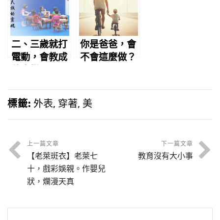
二、三歲就打
你是爸爸，會
電動，會教成
不會這麼做？
什麼樣子？
標籤:
外表
,
穿著
,
美
上一篇文章
下一篇文章
【老萊斑衣】老萊七
教育沒有大小事
十，戲彩娛親。作嬰兒
狀，爛漫天真