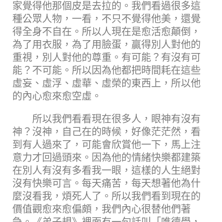
家覺得他那個皮是去拉的。我們看過很多這
種公眾人物，一看，不只不覺得他美，還覺
得全身不自在。所以人現在是愈活愈顛倒，
為了用衣服，為了用臉蛋，贏得別人對他的
重視，別人對他的尊重。有可能？有沒有可
能？不可能。所以因為他都把時間耗在這些
虛妄、虛浮、虛華、虛榮的東西上，所以他
的內心愈來愈空虛。
所以我們看看現在很多人，眼神有沒有
神？沒神，自己在的時候，好像茫茫然，看
到有人過來了，可能會欣賞他一下，馬上注
意力才回過頭來。因為他的情緒快樂都建築
在別人有沒有多看我一眼，這樣的人生絕對
沒有快樂可言。每天痛苦，每天想著他為什
麼沒看我，煩死人了。所以我們看到現在的
價值觀愈來愈偏頗，我們內心很替他們著
急。《弟子規》裡面有一句話叫「唯德學，