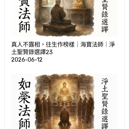
真人不露相，往生作榜樣｜海寶法師｜淨
土聖賢錄選譯23
2026-06-12