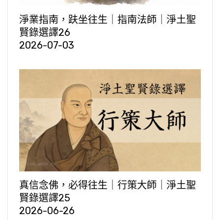
淨業指南，趺坐往生｜指南法師｜淨土聖
賢錄選譯26
2026-07-03
真信念佛，必得往生｜行策大師｜淨土聖
賢錄選譯25
2026-06-26