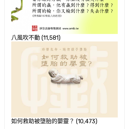
八風吹不動
(11,581)
如何救助被墮胎的嬰靈？
(10,473)