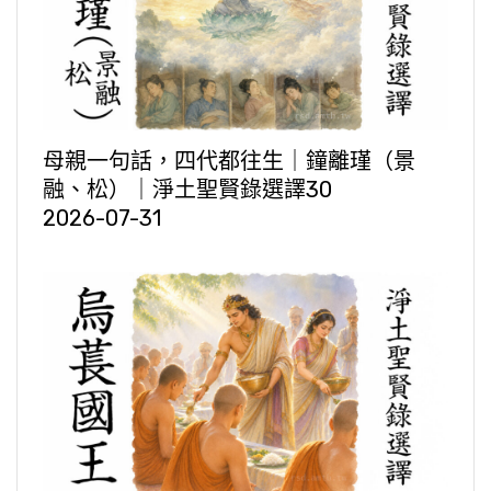
母親一句話，四代都往生｜鐘離瑾（景
融、松）｜淨土聖賢錄選譯30
2026-07-31