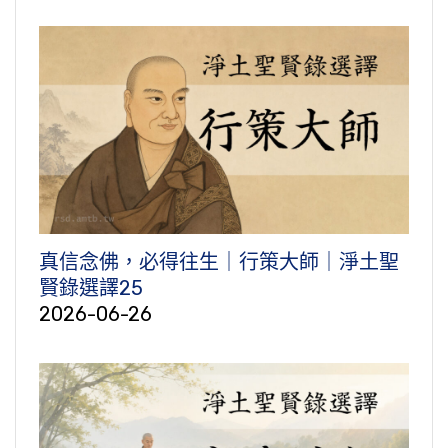
真信念佛，必得往生｜行策大師｜淨土聖
賢錄選譯25
2026-06-26