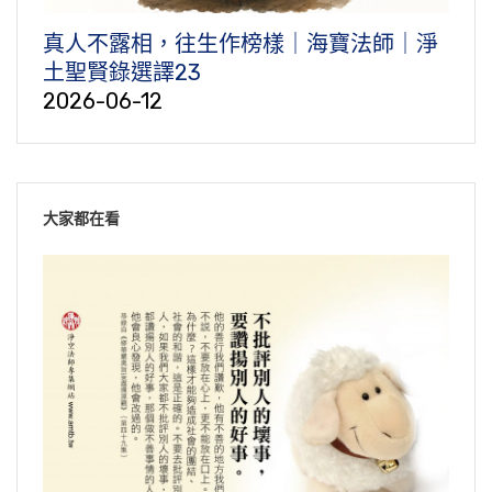
真人不露相，往生作榜樣｜海寶法師｜淨
土聖賢錄選譯23
2026-06-12
大家都在看