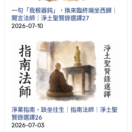
一句「我根器鈍」，換來臨終端坐西歸｜
聞言法師｜淨土聖賢錄選譯27
2026-07-10
淨業指南，趺坐往生｜指南法師｜淨土聖
賢錄選譯26
2026-07-03