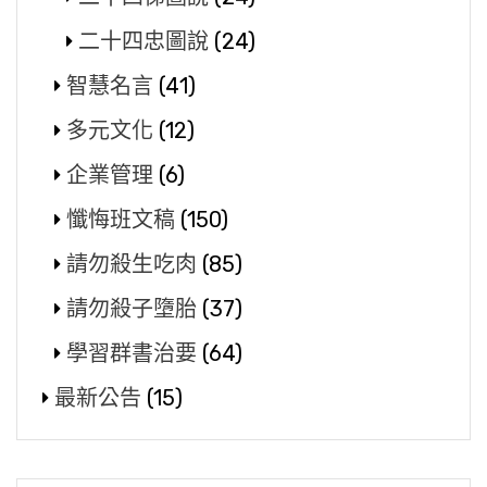
二十四忠圖說
(24)
智慧名言
(41)
多元文化
(12)
企業管理
(6)
懺悔班文稿
(150)
請勿殺生吃肉
(85)
請勿殺子墮胎
(37)
學習群書治要
(64)
最新公告
(15)