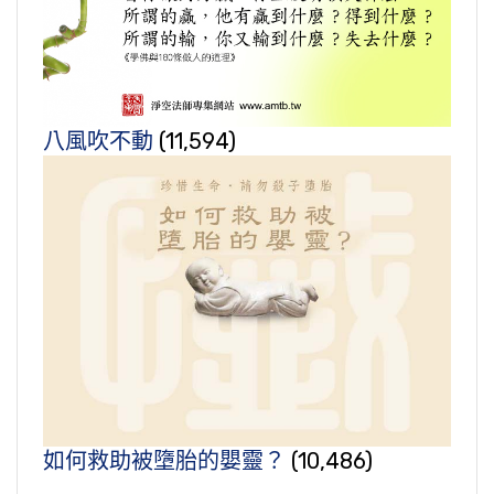
八風吹不動
(11,594)
如何救助被墮胎的嬰靈？
(10,486)