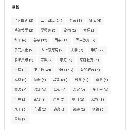
標籤
了凡四訓
(2)
二十四忠
(24)
企業
(3)
佛法
(4)
傳統教學
(2)
儒釋道
(3)
動物
(2)
命運
(2)
和平
(6)
善惡
(10)
因果
(13)
因果教育
(3)
多元文化
(9)
太上感應篇
(2)
夫妻
(3)
孝順
(27)
孝順父母
(2)
宗教
(7)
家庭
(5)
家庭教育
(3)
幸福
(5)
弟子規
(41)
德行
(33)
愛的教育
(3)
感恩
(2)
慈悲
(4)
故事
(28)
教育
(41)
智慧
(4)
書法
(2)
欲望
(3)
母親
(4)
治家
(2)
淨土宗
(3)
管理
(2)
素食
(6)
經典
(7)
聰明
(2)
胎教
(3)
親子
(5)
言語
(2)
讀書
(2)
讀經
(2)
道德
(3)
閱讀
(2)