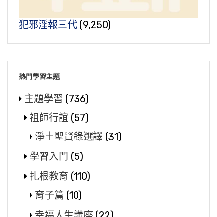
犯邪淫報三代
(9,250)
熱門學習主題
主題學習
(736)
祖師行誼
(57)
淨土聖賢錄選譯
(31)
學習入門
(5)
扎根教育
(110)
育子篇
(10)
幸福人生講座
(22)