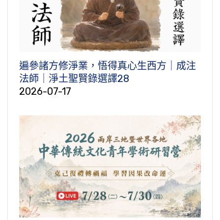
遍參諸方修淨業，悟得真心生西方｜成注
法師｜淨土聖賢錄選譯28
2026-07-17