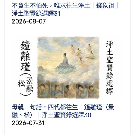
不貪生不怕死，唯求往生淨土｜錢象祖｜
淨土聖賢錄選譯31
2026-08-07
母親一句話，四代都往生｜鐘離瑾（景
融、松）｜淨土聖賢錄選譯30
2026-07-31