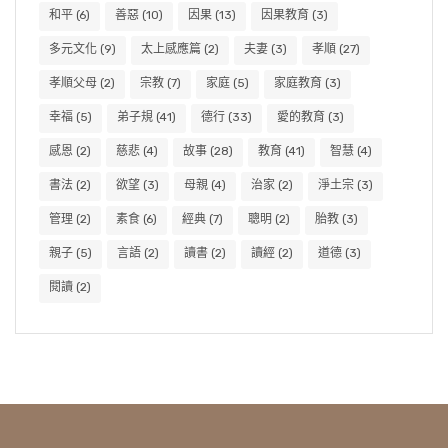
和平
(6)
善惡
(10)
因果
(13)
因果教育
(3)
多元文化
(9)
太上感應篇
(2)
夫妻
(3)
孝順
(27)
孝順父母
(2)
宗教
(7)
家庭
(5)
家庭教育
(3)
幸福
(5)
弟子規
(41)
德行
(33)
愛的教育
(3)
感恩
(2)
慈悲
(4)
故事
(28)
教育
(41)
智慧
(4)
書法
(2)
欲望
(3)
母親
(4)
治家
(2)
淨土宗
(3)
管理
(2)
素食
(6)
經典
(7)
聰明
(2)
胎教
(3)
親子
(5)
言語
(2)
讀書
(2)
讀經
(2)
道德
(3)
閱讀
(2)