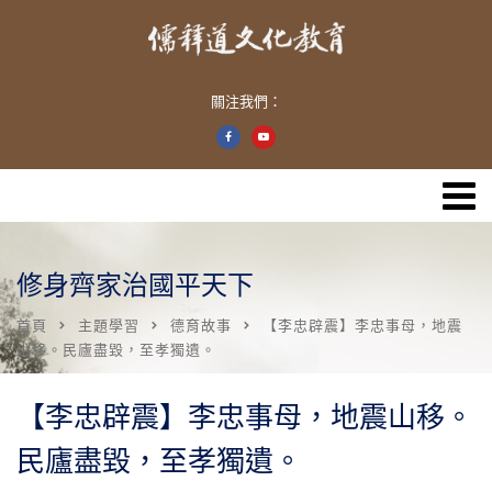
關注我們：
修身齊家治國平天下
首頁
主題學習
德育故事
【李忠辟震】李忠事母，地震
山移。民廬盡毀，至孝獨遺。
【李忠辟震】李忠事母，地震山移。
民廬盡毀，至孝獨遺。