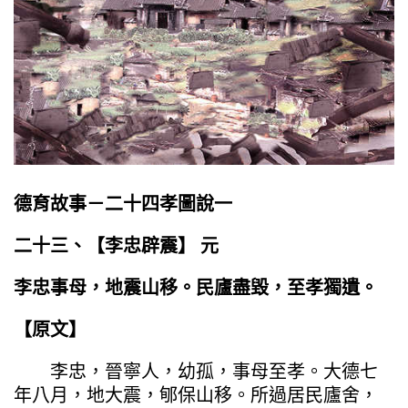
德育故事－二十四孝圖說一
二十三、【
李忠辟震
】 元
李忠事母，地震山移。民廬盡毀，至孝獨遺。
【原文】
李忠，晉寧人，幼孤，事母至孝。大德七
年八月，地大震，郇保山移。所過居民廬舍，