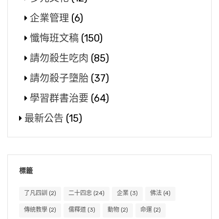
企業管理
(6)
懺悔班文稿
(150)
請勿殺生吃肉
(85)
請勿殺子墮胎
(37)
學習群書治要
(64)
最新公告
(15)
標籤
了凡四訓
(2)
二十四忠
(24)
企業
(3)
佛法
(4)
傳統教學
(2)
儒釋道
(3)
動物
(2)
命運
(2)