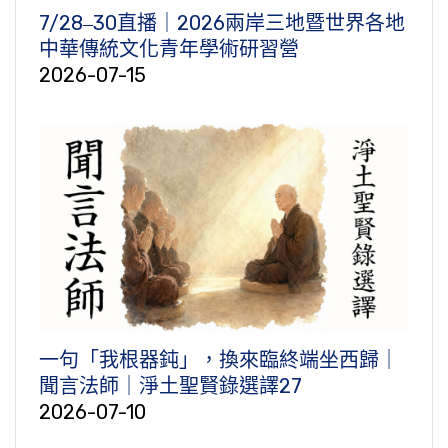
7/28‒30直播｜2026兩岸三地暨世界各地
中華傳統文化青年學術研習營
2026-07-15
一句「我根器鈍」，換來臨終端坐西歸｜
聞言法師｜淨土聖賢錄選譯27
2026-07-10