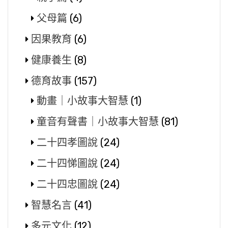
父母篇
(6)
因果教育
(6)
健康養生
(8)
德育故事
(157)
動畫｜小故事大智慧
(1)
童音有聲書｜小故事大智慧
(81)
二十四孝圖說
(24)
二十四悌圖說
(24)
二十四忠圖說
(24)
智慧名言
(41)
多元文化
(12)