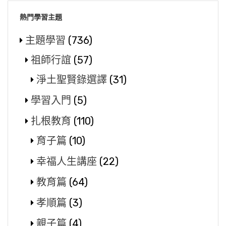
熱門學習主題
主題學習
(736)
祖師行誼
(57)
淨土聖賢錄選譯
(31)
學習入門
(5)
扎根教育
(110)
育子篇
(10)
幸福人生講座
(22)
教育篇
(64)
孝順篇
(3)
親子篇
(4)