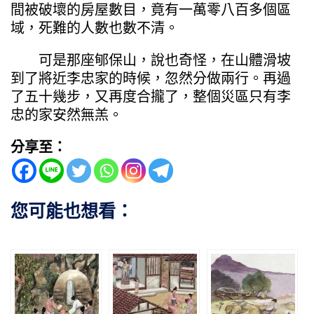
間被破壞的房屋數目，竟有一萬零八百多個區
域，死難的人數也數不清。
可是那座郇保山，說也奇怪，在山體滑坡
到了將近李忠家的時候，忽然分做兩行。再過
了五十幾步，又再度合攏了，整個災區只有李
忠的家安然無羔。
分享至：
您可能也想看：