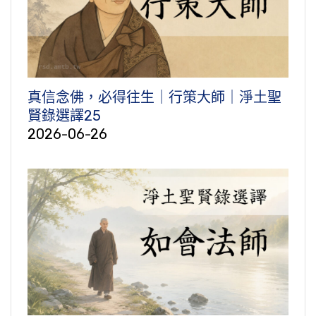
真信念佛，必得往生｜行策大師｜淨土聖
賢錄選譯25
2026-06-26