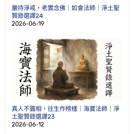
嚴持淨戒，老實念佛｜如會法師｜淨土聖
賢錄選譯24
2026-06-19
真人不露相，往生作榜樣｜海寶法師｜淨
土聖賢錄選譯23
2026-06-12