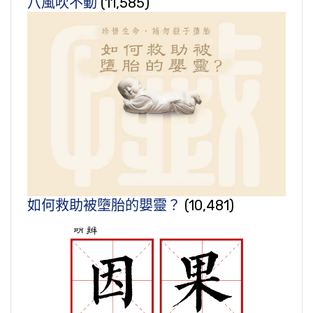
八風吹不動
(11,585)
如何救助被墮胎的嬰靈？
(10,481)