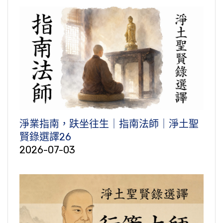
淨業指南，趺坐往生｜指南法師｜淨土聖
賢錄選譯26
2026-07-03