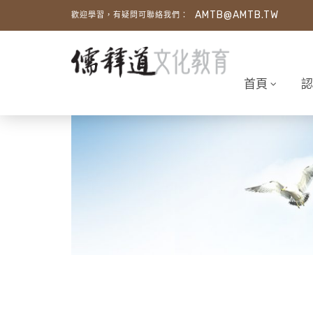
AMTB@AMTB.TW
歡迎學習，有疑問可聯絡我們：
首頁
認