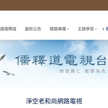
識儒釋道
最新公告
精選專欄
主題學習
淨空老和尚網路電視