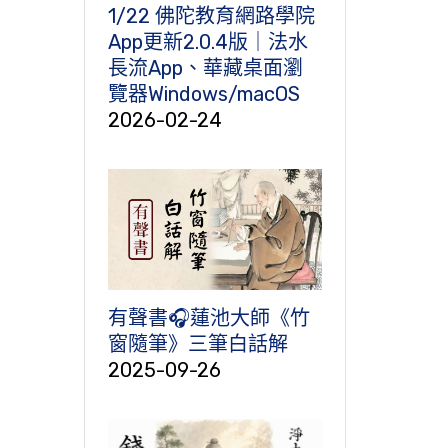
1/22 佛陀教育網路學院
App更新2.0.4版｜法水
長流App、華藏桌面瀏
覽器Windows/macOS
2026-02-24
有聲書🎧蓮池大師《竹
窗隨筆》三筆白話解
2025-09-26