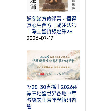
遍參諸方修淨業，悟得
真心生西方｜成注法師
｜淨土聖賢錄選譯28
2026-07-17
7/28‒30直播｜2026兩
岸三地暨世界各地中華
傳統文化青年學術研習
營