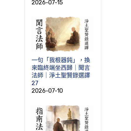
2026-07-15
一句「我根器鈍」，換
來臨終端坐西歸｜聞言
法師｜淨土聖賢錄選譯
27
2026-07-10