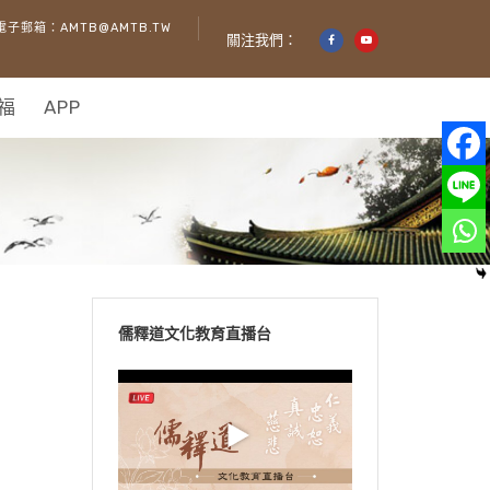
電子郵箱：AMTB@AMTB.TW
關注我們：
福
APP
儒釋道文化教育直播台