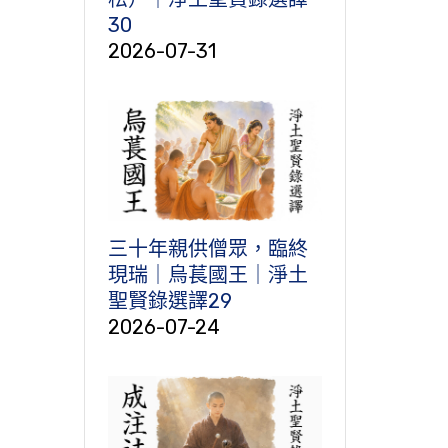
30
2026-07-31
三十年親供僧眾，臨終
現瑞｜烏萇國王｜淨土
聖賢錄選譯29
2026-07-24