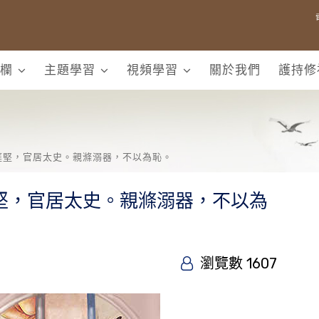
欄
主題學習
視頻學習
關於我們
護持修
庭堅，官居太史。親滌溺器，不以為恥。
堅，官居太史。親滌溺器，不以為
瀏覽數 1607