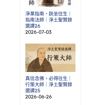
淨業指南，趺坐往生｜
指南法師｜淨土聖賢錄
選譯26
2026-07-03
真信念佛，必得往生｜
行策大師｜淨土聖賢錄
選譯25
2026-06-26