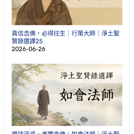
真信念佛，必得往生｜行策大師｜淨土聖
賢錄選譯25
2026-06-26