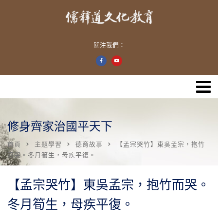
關注我們：
修身齊家治國平天下
首頁
主題學習
德育故事
【孟宗哭竹】東吳孟宗，抱竹
而哭。冬月筍生，母疾平復。
【孟宗哭竹】東吳孟宗，抱竹而哭。
冬月筍生，母疾平復。