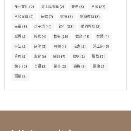
多元文化
(9)
太上感應篇
(2)
夫妻
(3)
孝順
(27)
孝順父母
(2)
宗教
(7)
家庭
(5)
家庭教育
(3)
幸福
(5)
弟子規
(41)
德行
(33)
愛的教育
(3)
感恩
(2)
慈悲
(4)
故事
(28)
教育
(41)
智慧
(4)
書法
(2)
欲望
(3)
母親
(4)
治家
(2)
淨土宗
(3)
管理
(2)
素食
(6)
經典
(7)
聰明
(2)
胎教
(3)
親子
(5)
言語
(2)
讀書
(2)
讀經
(2)
道德
(3)
閱讀
(2)