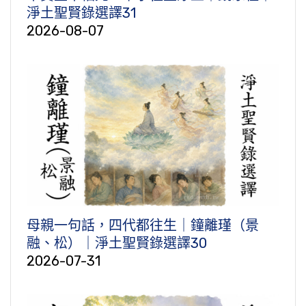
淨土聖賢錄選譯31
2026-08-07
母親一句話，四代都往生｜鐘離瑾（景
融、松）｜淨土聖賢錄選譯30
2026-07-31