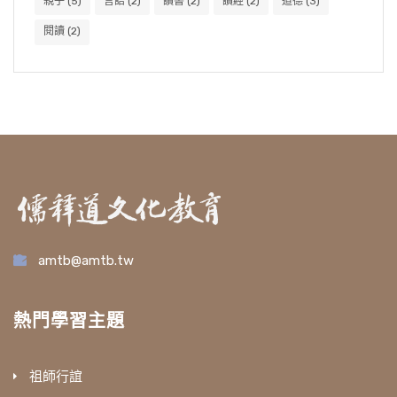
親子
(5)
言語
(2)
讀書
(2)
讀經
(2)
道德
(3)
閱讀
(2)
amtb@amtb.tw
熱門學習主題
祖師行誼