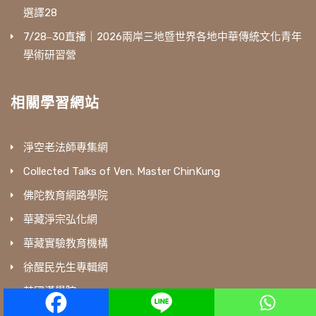
選譯28
7/28‒30直播｜2026兩岸三地暨世界各地中華傳統文化青年
學術研習營
相關學習網站
淨空老法師專集網
Collected Talks of Ven. Master ChinKung
佛陀教育網路學院
華藏淨宗弘化網
華藏實驗教育機構
徐醒民先生專輯網
英國漢學院