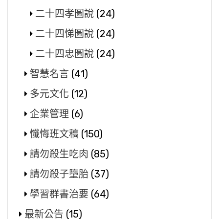
二十四孝圖說
(24)
二十四悌圖說
(24)
二十四忠圖說
(24)
智慧名言
(41)
多元文化
(12)
企業管理
(6)
懺悔班文稿
(150)
請勿殺生吃肉
(85)
請勿殺子墮胎
(37)
學習群書治要
(64)
最新公告
(15)