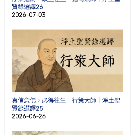
賢錄選譯26
2026-07-03
真信念佛，必得往生｜行策大師｜淨土聖
賢錄選譯25
2026-06-26