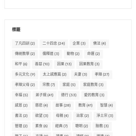
標籤
了凡四訓
(2)
二十四忠
(24)
企業
(3)
佛法
(4)
傳統教學
(2)
儒釋道
(3)
動物
(2)
命運
(2)
和平
(6)
善惡
(10)
因果
(13)
因果教育
(3)
多元文化
(9)
太上感應篇
(2)
夫妻
(3)
孝順
(27)
孝順父母
(2)
宗教
(7)
家庭
(5)
家庭教育
(3)
幸福
(5)
弟子規
(41)
德行
(33)
愛的教育
(3)
感恩
(2)
慈悲
(4)
故事
(28)
教育
(41)
智慧
(4)
書法
(2)
欲望
(3)
母親
(4)
治家
(2)
淨土宗
(3)
管理
(2)
素食
(6)
經典
(7)
聰明
(2)
胎教
(3)