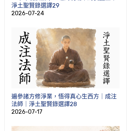
淨土聖賢錄選譯29
2026-07-24
遍參諸方修淨業，悟得真心生西方｜成注
法師｜淨土聖賢錄選譯28
2026-07-17