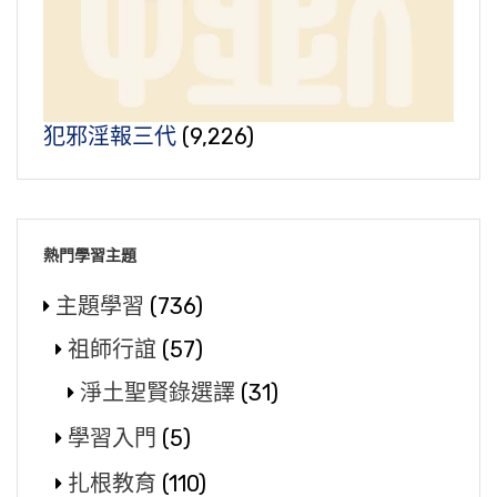
犯邪淫報三代
(9,226)
熱門學習主題
主題學習
(736)
祖師行誼
(57)
淨土聖賢錄選譯
(31)
學習入門
(5)
扎根教育
(110)