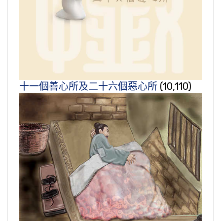
十一個善心所及二十六個惡心所
(10,110)