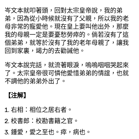
岑文本就叩著頭，回對太宗皇帝說，我的弟
弟，因為從小時候就沒有了父親，所以我的老
母非常的寵愛他。現在皇上要叫他出外，那麼
我的母親一定是要憂愁勞瘁的。倘若沒有了這
個弟弟，就等於沒有了我的老年母親了，讓我
回到家裏，竭力的去勸誡他。
岑文本說完話，就流著眼淚，嗚嗚咽咽哭起來
了。太宗皇帝很可憐他愛惜弟弟的情誼，也就
不調他的弟弟外出了。
【注解】
右相：相位之居右者。
校書郎：校勘書籍之官。
鍾愛，愛之至也。瘁，病也。