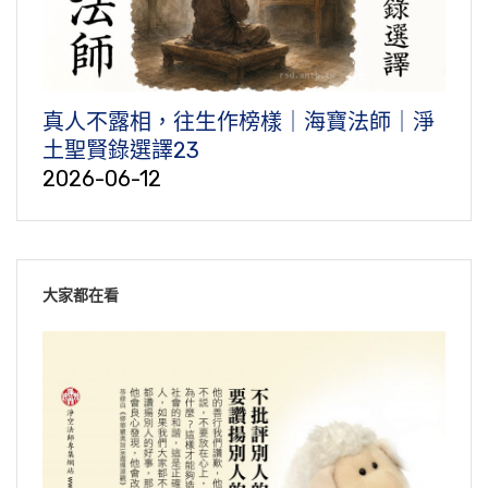
真人不露相，往生作榜樣｜海寶法師｜淨
土聖賢錄選譯23
2026-06-12
大家都在看