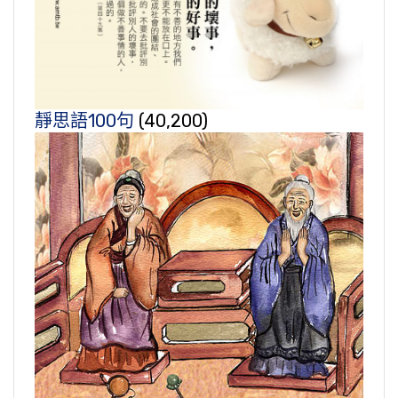
靜思語100句
(40,200)