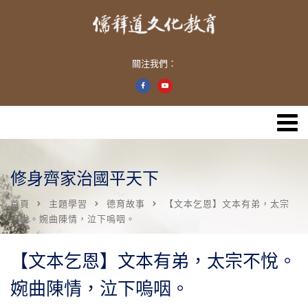
關注我們：
修身齊家治國平天下
首頁
主題學習
德育故事
【文本乞恩】文本有弟，太宗
不悅。婉曲陳情，泣下嗚咽。
【文本乞恩】文本有弟，太宗不悅。
婉曲陳情，泣下嗚咽。