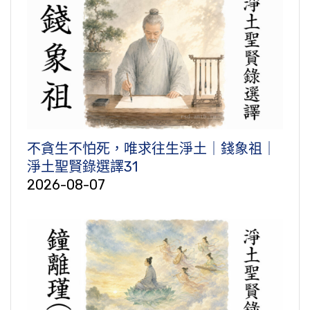
不貪生不怕死，唯求往生淨土｜錢象祖｜
淨土聖賢錄選譯31
2026-08-07