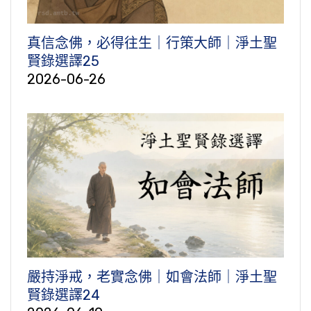
真信念佛，必得往生｜行策大師｜淨土聖
賢錄選譯25
2026-06-26
嚴持淨戒，老實念佛｜如會法師｜淨土聖
賢錄選譯24