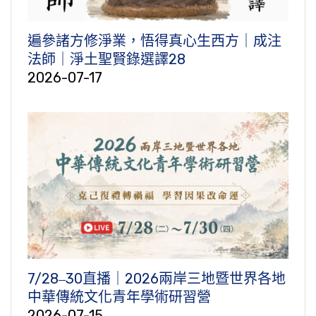
遍參諸方修淨業，悟得真心生西方｜成注
法師｜淨土聖賢錄選譯28
2026-07-17
7/28‒30直播｜2026兩岸三地暨世界各地
中華傳統文化青年學術研習營
2026-07-15