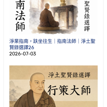
淨業指南，趺坐往生｜指南法師｜淨土聖
賢錄選譯26
2026-07-03