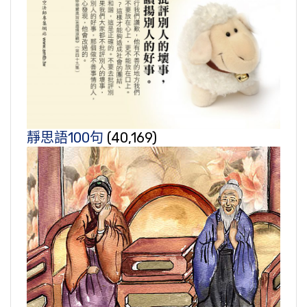
靜思語100句
(40,169)