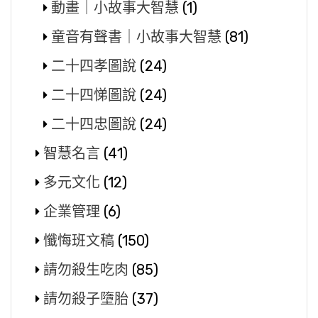
動畫｜小故事大智慧
(1)
童音有聲書｜小故事大智慧
(81)
二十四孝圖說
(24)
二十四悌圖說
(24)
二十四忠圖說
(24)
智慧名言
(41)
多元文化
(12)
企業管理
(6)
懺悔班文稿
(150)
請勿殺生吃肉
(85)
請勿殺子墮胎
(37)