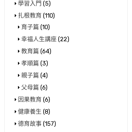
學習入門
(5)
扎根教育
(110)
育子篇
(10)
幸福人生講座
(22)
教育篇
(64)
孝順篇
(3)
親子篇
(4)
父母篇
(6)
因果教育
(6)
健康養生
(8)
德育故事
(157)