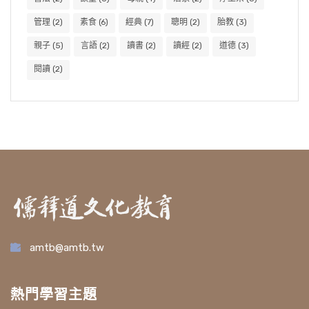
管理
(2)
素食
(6)
經典
(7)
聰明
(2)
胎教
(3)
親子
(5)
言語
(2)
讀書
(2)
讀經
(2)
道德
(3)
閱讀
(2)
amtb@amtb.tw
熱門學習主題