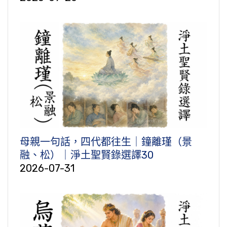
母親一句話，四代都往生｜鐘離瑾（景
融、松）｜淨土聖賢錄選譯30
2026-07-31