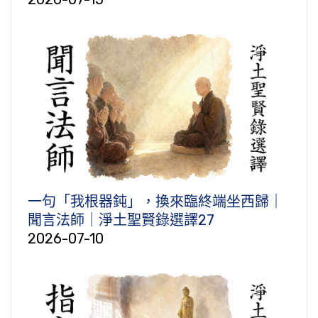
一句「我根器鈍」，換來臨終端坐西歸｜
聞言法師｜淨土聖賢錄選譯27
2026-07-10