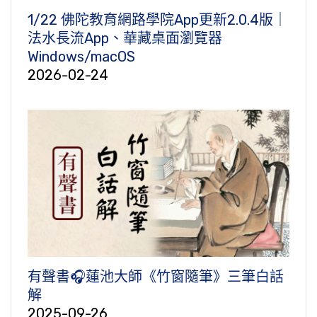
1/22 佛陀教育網路學院App更新2.0.4版｜
法水長流App、華藏桌面瀏覽器
Windows/macOS
2026-02-24
有聲書🎧蓮池大師《竹窗隨筆》三筆白話
解
2025-09-26