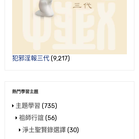
犯邪淫報三代
(9,217)
熱門學習主題
主題學習
(735)
祖師行誼
(56)
淨土聖賢錄選譯
(30)