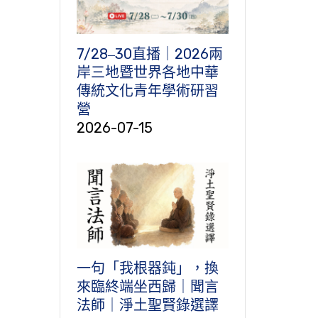
7/28‒30直播｜2026兩
岸三地暨世界各地中華
傳統文化青年學術研習
營
2026-07-15
一句「我根器鈍」，換
來臨終端坐西歸｜聞言
法師｜淨土聖賢錄選譯