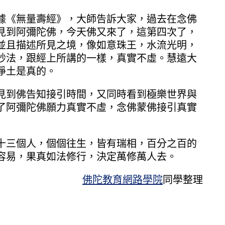
《無量壽經》，大師告訴大家，過去在念佛
見到阿彌陀佛，今天佛又來了，這第四次了，
並且描述所見之境，像如意珠王，水流光明，
妙法，跟經上所講的一樣，真實不虛。慧遠大
淨土是真的。
到佛告知接引時間，又同時看到極樂世界與
了阿彌陀佛願力真實不虛，念佛蒙佛接引真實
三個人，個個往生，皆有瑞相，百分之百的
容易，果真如法修行，決定萬修萬人去。
佛陀教育網路學院
同學整理