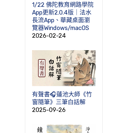
1/22 佛陀教育網路學院
App更新2.0.4版｜法水
長流App、華藏桌面瀏
覽器Windows/macOS
2026-02-24
有聲書🎧蓮池大師《竹
窗隨筆》三筆白話解
2025-09-26