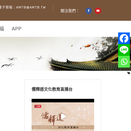
電子郵箱：AMTB@AMTB.TW
關注我們：
福
APP
儒釋道文化教育直播台