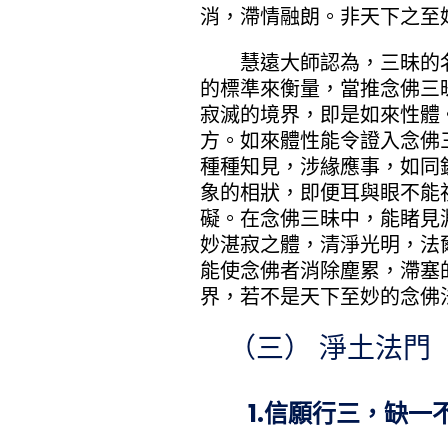
消，滯情融朗。非天下之至
慧遠大師認為，三昧的名
的標準來衡量，當推念佛三
寂滅的境界，即是如來性體
方。如來體性能令證入念佛
種種知見，涉緣應事，如同
象的相狀，即便耳與眼不能
礙。在念佛三昧中，能睹見
妙湛寂之體，清淨光明，法
能使念佛者消除塵累，滯塞
界，若不是天下至妙的念佛
（三） 淨土法門
1.信願行三，缺一