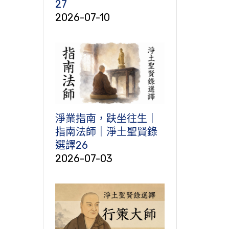
27
2026-07-10
淨業指南，趺坐往生｜
指南法師｜淨土聖賢錄
選譯26
2026-07-03