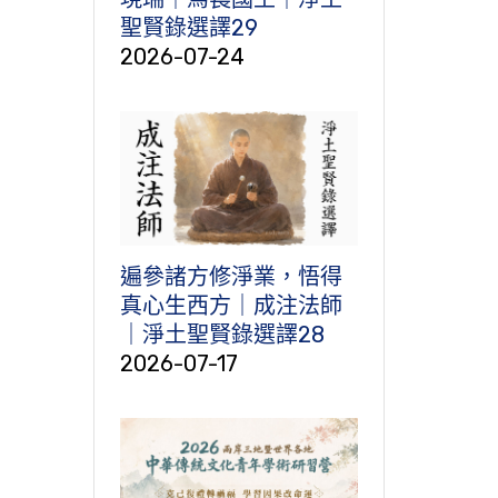
聖賢錄選譯29
2026-07-24
遍參諸方修淨業，悟得
真心生西方｜成注法師
｜淨土聖賢錄選譯28
2026-07-17