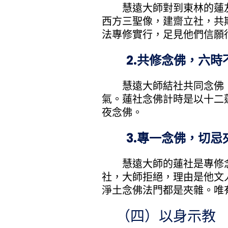
慧遠大師對到東林的蓮友
西方三聖像，建齋立社，共
法專修實行，足見他們信願
2.共修念佛，六時
慧遠大師結社共同念佛，
氣。蓮社念佛計時是以十二
夜念佛。
3.專一念佛，切忌
慧遠大師的蓮社是專修念
社，大師拒絕，理由是他文
淨土念佛法門都是夾雜。唯
（四）以身示教 