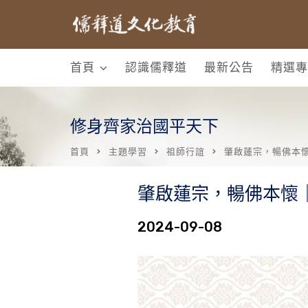
首頁
認識儒釋道
最新公告
精選專
修身齊家治國平天下
首頁
主題學習
祖師行誼
肇啟蓮宗，暢佛本懷
肇啟蓮宗，暢佛本懷｜
2024-09-08