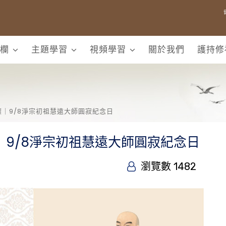
欄
主題學習
視頻學習
關於我們
護持修
｜9/8淨宗初祖慧遠大師圓寂紀念日
9/8淨宗初祖慧遠大師圓寂紀念日
瀏覽數 1482