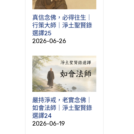
真信念佛，必得往生｜
行策大師｜淨土聖賢錄
選譯25
2026-06-26
嚴持淨戒，老實念佛｜
如會法師｜淨土聖賢錄
選譯24
2026-06-19