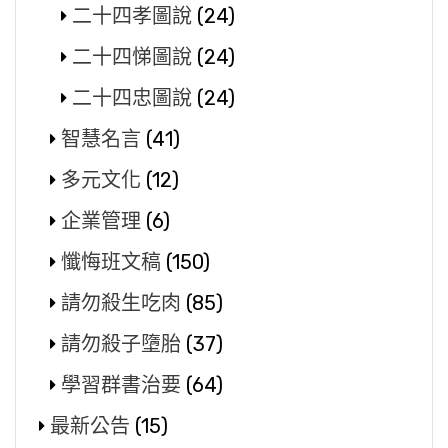
二十四孝圖說
(24)
二十四悌圖說
(24)
二十四忠圖說
(24)
智慧名言
(41)
多元文化
(12)
企業管理
(6)
懺悔班文稿
(150)
請勿殺生吃肉
(85)
請勿殺子墮胎
(37)
學習群書治要
(64)
最新公告
(15)