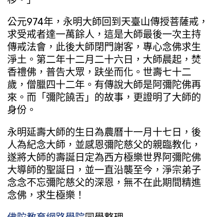
公元974年，永明大師回到天臺山傳授菩薩戒，
求受戒者達一萬餘人，這是大師最後一次主持
傳戒法會，此後大師閉門謝客，專心念佛求生
淨土。第二年十二月二十六日，大師晨起，焚
香禮佛，普告大眾，趺坐而化。世壽七十二
歲，僧臘四十二年。有傳說大師是阿彌陀佛再
來。而「彌陀饒舌」的故事，更證明了大師的
身份。
永明延壽大師的生日為農曆十一月十七日，後
人為紀念大師，並感恩彌陀慈父的親臨教化，
遂將大師的壽誕日定為西方極樂世界阿彌陀佛
大導師的聖誕日，並一直沿襲至今，淨宗弟子
念念不忘彌陀慈父的深恩，無不在此期間精進
念佛，求生極樂！