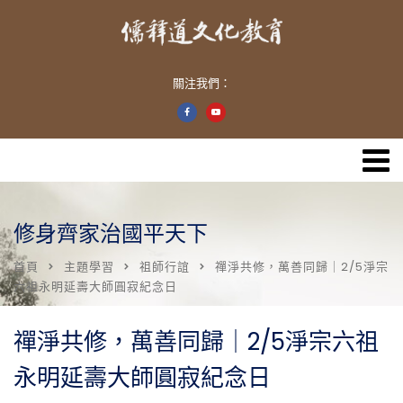
關注我們：
修身齊家治國平天下
首頁
主題學習
祖師行誼
禪淨共修，萬善同歸｜2/5淨宗
六祖永明延壽大師圓寂紀念日
禪淨共修，萬善同歸｜2/5淨宗六祖
永明延壽大師圓寂紀念日