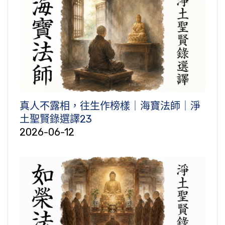
真人不露相，往生作榜樣｜海寶法師｜淨
土聖賢錄選譯23
2026-06-12