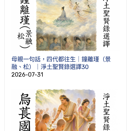
母親一句話，四代都往生｜鐘離瑾（景
融、松）｜淨土聖賢錄選譯30
2026-07-31