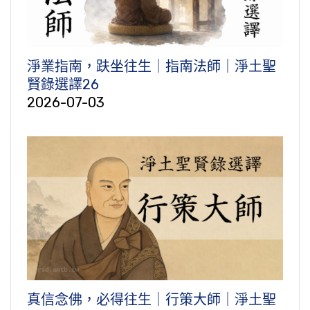
淨業指南，趺坐往生｜指南法師｜淨土聖
賢錄選譯26
2026-07-03
真信念佛，必得往生｜行策大師｜淨土聖