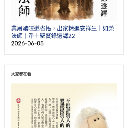
業屠豬咬遂省悟，出家精進安祥生｜如榮
法師｜淨土聖賢錄選譯22
2026-06-05
大家都在看