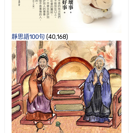
靜思語100句
(40,168)