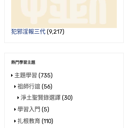
犯邪淫報三代
(9,217)
熱門學習主題
主題學習
(735)
祖師行誼
(56)
淨土聖賢錄選譯
(30)
學習入門
(5)
扎根教育
(110)