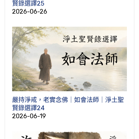
賢錄選譯25
2026-06-26
嚴持淨戒，老實念佛｜如會法師｜淨土聖
賢錄選譯24
2026-06-19