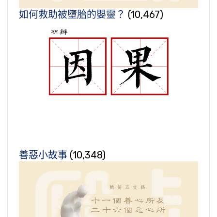
如何救助被墮胎的嬰靈？
(10,467)
善惡小故事
(10,348)