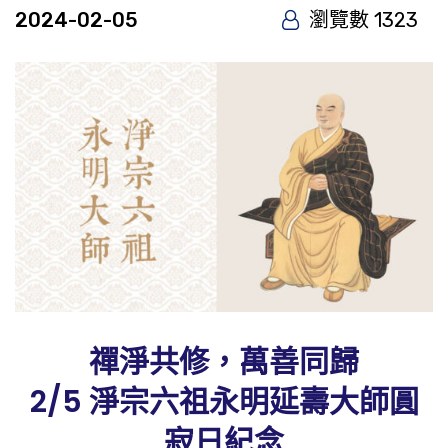
2024-02-05
瀏覽數 1323
禪淨共修，萬善同歸
2/5 淨宗六祖永明延壽大師圓
寂日紀念