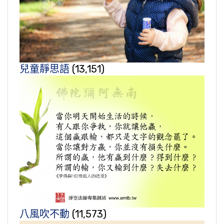
兒童靜思語
(13,151)
八風吹不動
(11,573)