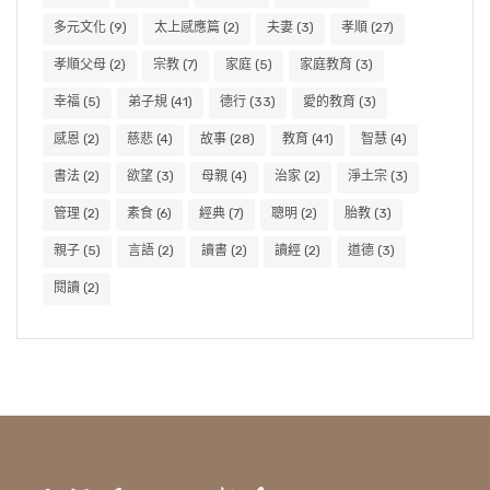
多元文化
(9)
太上感應篇
(2)
夫妻
(3)
孝順
(27)
孝順父母
(2)
宗教
(7)
家庭
(5)
家庭教育
(3)
幸福
(5)
弟子規
(41)
德行
(33)
愛的教育
(3)
感恩
(2)
慈悲
(4)
故事
(28)
教育
(41)
智慧
(4)
書法
(2)
欲望
(3)
母親
(4)
治家
(2)
淨土宗
(3)
管理
(2)
素食
(6)
經典
(7)
聰明
(2)
胎教
(3)
親子
(5)
言語
(2)
讀書
(2)
讀經
(2)
道德
(3)
閱讀
(2)