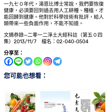
一九七０年代，湯恩比博士常說，我們要恢復
健康，必須要回到過去用人工耕種、種植，才
能回歸到健康。他對於科學技術有批評，給人
類帶來一些負面作用，不能不知道。
文摘恭錄—二零一二淨土大經科註（第五０四
集）2013/11/7 檔名：02-040-0504
分享至：
您可能也想看：