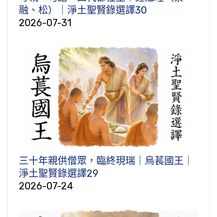
融、松）｜淨土聖賢錄選譯30
2026-07-31
三十年親供僧眾，臨終現瑞｜烏萇國王｜
淨土聖賢錄選譯29
2026-07-24