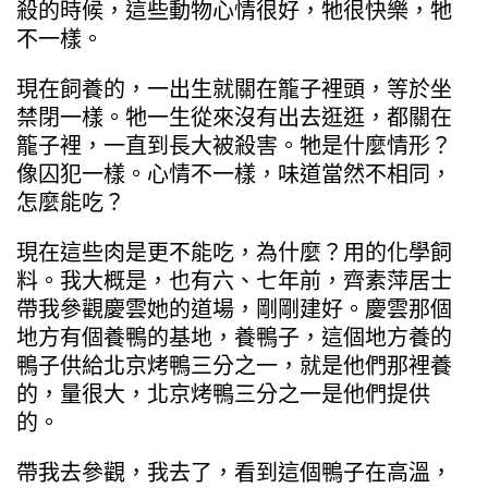
殺的時候，這些動物心情很好，牠很快樂，牠
不一樣。
現在飼養的，一出生就關在籠子裡頭，等於坐
禁閉一樣。牠一生從來沒有出去逛逛，都關在
籠子裡，一直到長大被殺害。牠是什麼情形？
像囚犯一樣。心情不一樣，味道當然不相同，
怎麼能吃？
現在這些肉是更不能吃，為什麼？用的化學飼
料。我大概是，也有六、七年前，齊素萍居士
帶我參觀慶雲她的道場，剛剛建好。慶雲那個
地方有個養鴨的基地，養鴨子，這個地方養的
鴨子供給北京烤鴨三分之一，就是他們那裡養
的，量很大，北京烤鴨三分之一是他們提供
的。
帶我去參觀，我去了，看到這個鴨子在高溫，