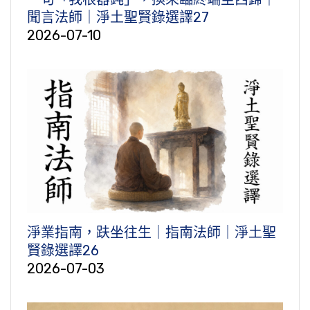
聞言法師｜淨土聖賢錄選譯27
2026-07-10
淨業指南，趺坐往生｜指南法師｜淨土聖
賢錄選譯26
2026-07-03