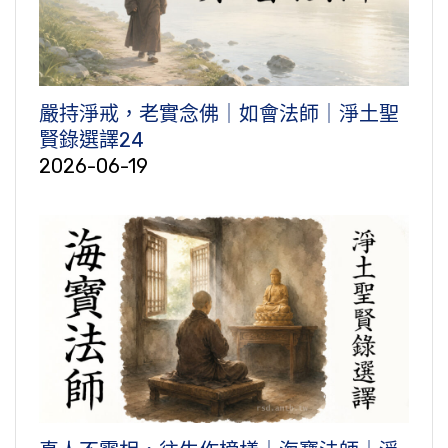
嚴持淨戒，老實念佛｜如會法師｜淨土聖
賢錄選譯24
2026-06-19