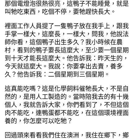
那個電燈泡很熱很亮，這鴨子不能睡覺，就是
叫牠吃東西，吃個不停，要牠趕快長大。
裡面工作人員提了一隻鴨子放在我手上，跟我
手掌一樣大，這麼長，一樣大，問我，他說法
師你看，這個鴨子出生多久？我小時候在農
村，看到的鴨子要長這麼大，至少要一個星期
到十天才能長這麼大。他告訴我：昨天生的，
今天就這麼大。我說：你要拿出去賣，養多
久？他告訴我：二個星期到三個星期。
這真能吃嗎？這是化學飼料催牠長大，不是自
然的，是用人工製造的。當時陪我去的有十幾
個人，我就告訴大家，你們看到了，不但這個
肉不能吃，連鴨蛋都不能吃，在這個環境裡面
養的，你怎麼可以吃牠？
回過頭來看看我們住在澳洲，我住在鄉下，鄉