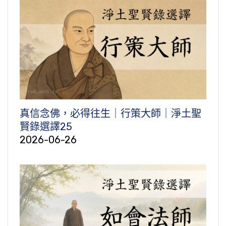
真信念佛，必得往生｜行策大師｜淨土聖
賢錄選譯25
2026-06-26