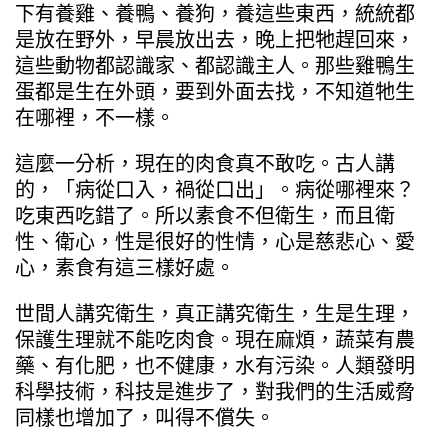
下有養雞、養鴨、養狗，養這些東西，統統都
是放在野外，早晨放出去，晚上把牠趕回來，
這些動物都認識家、都認識主人。那些雞鴨生
蛋都是生在外頭，要到外面去找，不知道牠生
在哪裡，不一樣。
這麼一分析，現在的肉食真不敢吃。古人講
的，「病從口入，禍從口出」。病從哪裡來？
吃東西吃錯了。所以素食不但衛生，而且衛
性、衛心，性是很好的性情，心是慈悲心、愛
心，素食有這三樣好處。
世間人講究衛生，真正講究衛生，生是生理，
保護生理就不能吃肉食。現在麻煩，蔬菜有農
藥、有化肥，也不健康，水有污染。人類發明
科學技術，科技是進步了，對我們的生活威脅
同樣也增加了，叫得不償失。