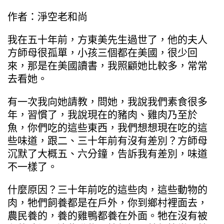
作者：淨空老和尚
我在五十年前，方東美先生過世了，他的夫人
方師母很孤單，小孩三個都在美國，很少回
來，那是在美國讀書，我照顧她比較多，常常
去看她。
有一次我向她請教，問她，我說我們素食很多
年，習慣了，我說現在的豬肉、雞肉乃至於
魚，你們吃的這些東西，我們想想現在吃的這
些味道，跟二、三十年前有沒有差別？方師母
沉默了大概五、六分鐘，告訴我有差別，味道
不一樣了。
什麼原因？三十年前吃的這些肉，這些動物的
肉，牠們飼養都是在戶外，你到鄉村裡面去，
農民養的，養的雞鴨都養在外面。牠在沒有被