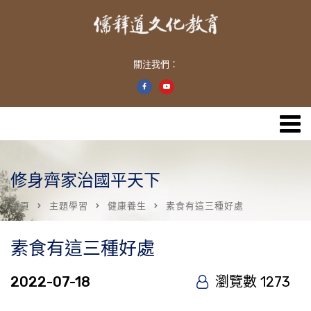
關注我們：
修身齊家治國平天下
首頁
主題學習
健康養生
素食有這三種好處
素食有這三種好處
2022-07-18
瀏覽數 1273