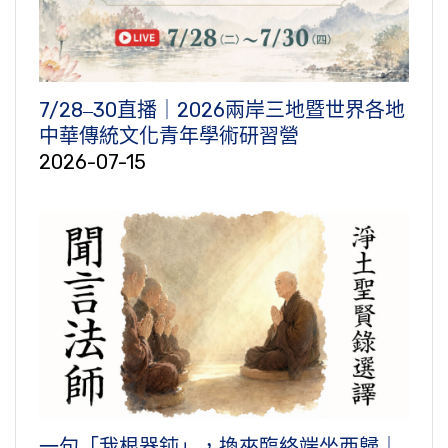
7/28‒30直播｜2026兩岸三地暨世界各地
中華傳統文化青年學術研習營
2026-07-15
一句「我根器鈍」，換來臨終端坐西歸｜