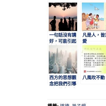
一句話沒有講
凡是人，皆
好，可能引起
愛
家庭分裂。
西方的思想觀
八風吹不動
念把我們引導
到哪條路上去