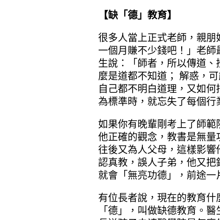
【缺「德」教育】
很多人當上正式老師，親朋
一個月賺不少錢吧！」老師
生說：「師者，所以傳道、
麼是道都不知道； 解惑，
自己都不明白道理，又如何
為標準時，就忘失了每個行
如果你有晚輩剛考上了師範
他正確的觀念，教書是無量
往後又為人父母，這樣影響
認真教，誤人子弟，他又把
就會「無亮功德」，前途一
有位長者說，現在的教育什
「德」，叫做缺德教育。醫