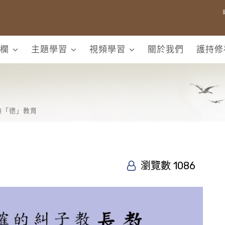
欄
主題學習
視頻學習
關於我們
護持修
缺「德」教育
瀏覽數 1086