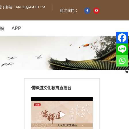
電子郵箱：AMTB@AMTB.TW
關注我們：
福
APP
儒釋道文化教育直播台