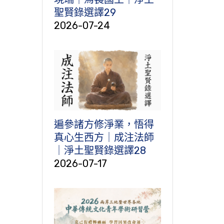
聖賢錄選譯29
2026-07-24
遍參諸方修淨業，悟得
真心生西方｜成注法師
｜淨土聖賢錄選譯28
2026-07-17