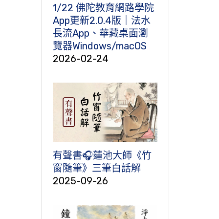
1/22 佛陀教育網路學院
App更新2.0.4版｜法水
長流App、華藏桌面瀏
覽器Windows/macOS
2026-02-24
有聲書🎧蓮池大師《竹
窗隨筆》三筆白話解
2025-09-26