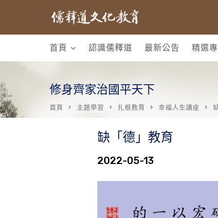
首頁
認識儒釋道
最新公告
精選專
修身齊家治國平天下
首頁
主題學習
扎根教育
幸福人生講座
缺「德」教育
2022-05-13