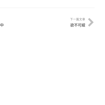
下一篇文章
中
欲不可縱