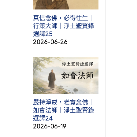
真信念佛，必得往生｜
行策大師｜淨土聖賢錄
選譯25
2026-06-26
嚴持淨戒，老實念佛｜
如會法師｜淨土聖賢錄
選譯24
2026-06-19