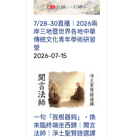
7/28‒30直播｜2026兩
岸三地暨世界各地中華
傳統文化青年學術研習
營
2026-07-15
一句「我根器鈍」，換
來臨終端坐西歸｜聞言
法師｜淨土聖賢錄選譯