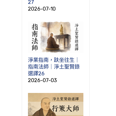
27
2026-07-10
淨業指南，趺坐往生｜
指南法師｜淨土聖賢錄
選譯26
2026-07-03