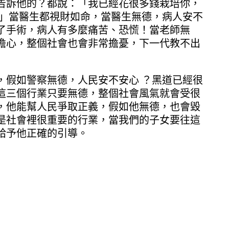
告訴他的？都說：「我已經花很多錢栽培你，
。」當醫生都視財如命，當醫生無德，病人安不
了手術，病人有多麼痛苦、恐慌！當老師無
擔心，整個社會也會非常擔憂，下一代教不出
，假如警察無德，人民安不安心 ？黑道已經很
這三個行業只要無德，整個社會風氣就會受很
，他能幫人民爭取正義，假如他無德，也會毀
是社會裡很重要的行業，當我們的子女要往這
給予他正確的引導。