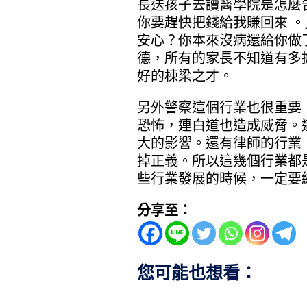
長送孩子去讀醫學院是怎麼
你要趕快把錢給我賺回來 
安心？你本來沒病還給你做
德，所有的家長不知道有多
好的棟梁之才。
另外警察這個行業也很重要
恐怖，連白道也造成威脅。
大的影響。還有律師的行業
掉正義。所以這幾個行業都
些行業發展的時候，一定要
分享至：
您可能也想看：