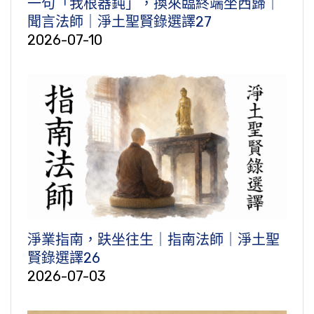
一句「我根器鈍」，換來臨終端坐西歸｜
聞言法師｜淨土聖賢錄選譯27
2026-07-10
淨業指南，趺坐往生｜指南法師｜淨土聖
賢錄選譯26
2026-07-03