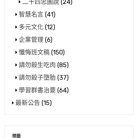
二十四忠圖說
(24)
智慧名言
(41)
多元文化
(12)
企業管理
(6)
懺悔班文稿
(150)
請勿殺生吃肉
(85)
請勿殺子墮胎
(37)
學習群書治要
(64)
最新公告
(15)
標籤