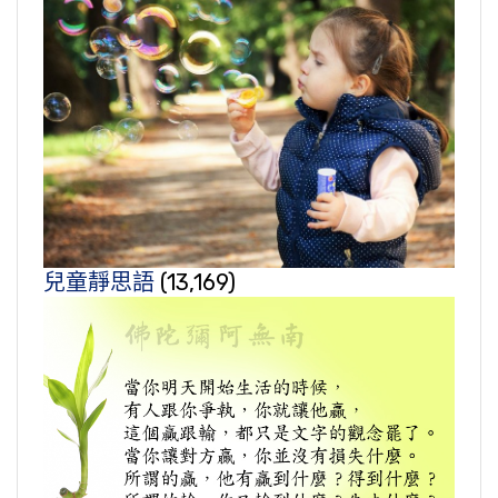
兒童靜思語
(13,169)