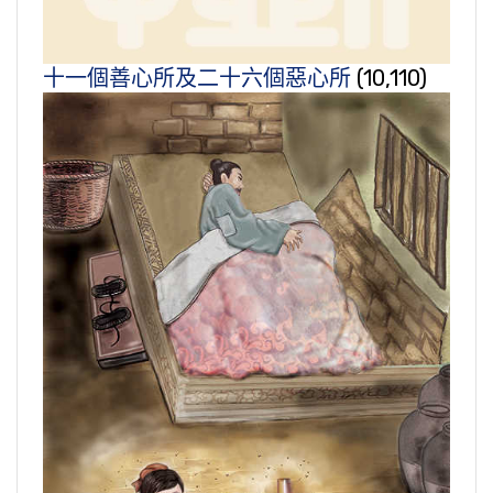
十一個善心所及二十六個惡心所
(10,110)