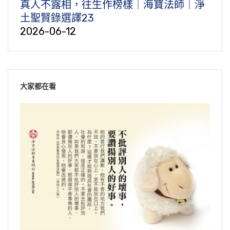
真人不露相，往生作榜樣｜海寶法師｜淨
土聖賢錄選譯23
2026-06-12
大家都在看