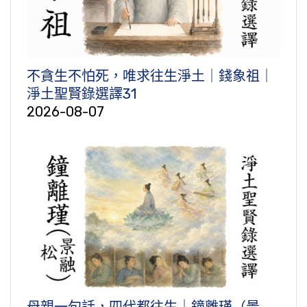
不貪生不怕死，唯求往生淨土｜錢象祖｜
淨土聖賢錄選譯31
2026-08-07