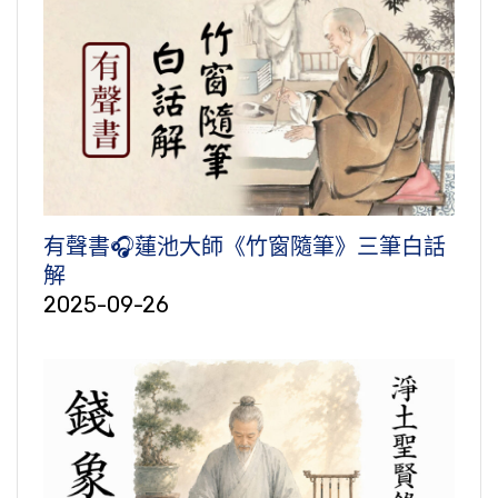
有聲書🎧蓮池大師《竹窗隨筆》三筆白話
解
2025-09-26