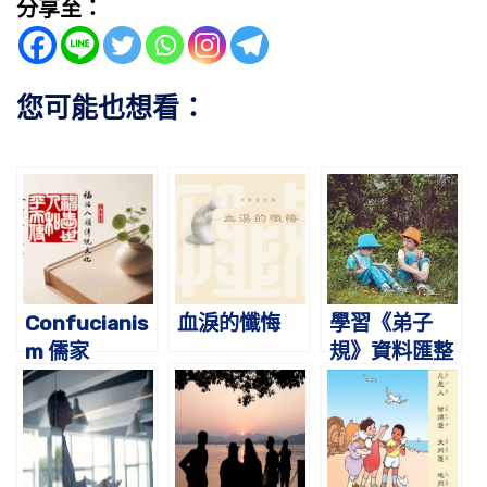
分享至：
您可能也想看：
Confucianis
血淚的懺悔
學習《弟子
m 儒家
規》資料匯整