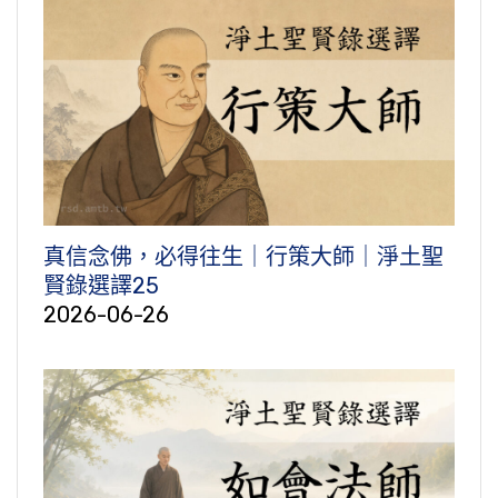
真信念佛，必得往生｜行策大師｜淨土聖
賢錄選譯25
2026-06-26