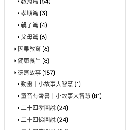
教育篇
(64)
孝順篇
(3)
親子篇
(4)
父母篇
(6)
因果教育
(6)
健康養生
(8)
德育故事
(157)
動畫｜小故事大智慧
(1)
童音有聲書｜小故事大智慧
(81)
二十四孝圖說
(24)
二十四悌圖說
(24)