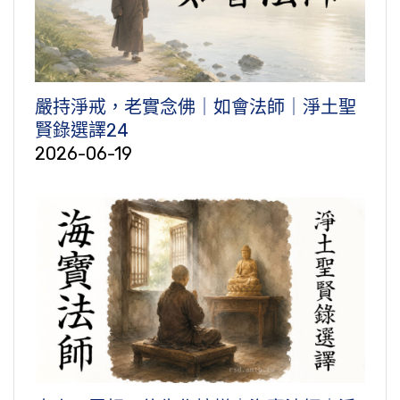
嚴持淨戒，老實念佛｜如會法師｜淨土聖
賢錄選譯24
2026-06-19