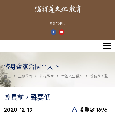
關注我們：
修身齊家治國平天下
首頁
主題學習
扎根教育
幸福人生講座
尊長前，聲
要低
尊長前，聲要低
2020-12-19
瀏覽數 1696