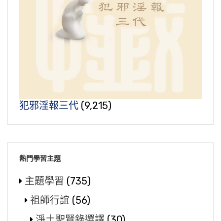
犯邪淫報三代
(9,215)
熱門學習主題
主題學習
(735)
祖師行誼
(56)
淨土聖賢錄選譯
(30)