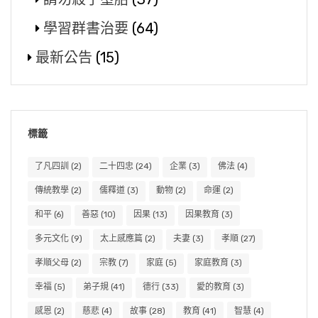
學習群書治要
(64)
最新公告
(15)
標籤
了凡四訓
(2)
二十四忠
(24)
企業
(3)
佛法
(4)
傳統教學
(2)
儒釋道
(3)
動物
(2)
命運
(2)
和平
(6)
善惡
(10)
因果
(13)
因果教育
(3)
多元文化
(9)
太上感應篇
(2)
夫妻
(3)
孝順
(27)
孝順父母
(2)
宗教
(7)
家庭
(5)
家庭教育
(3)
幸福
(5)
弟子規
(41)
德行
(33)
愛的教育
(3)
感恩
(2)
慈悲
(4)
故事
(28)
教育
(41)
智慧
(4)