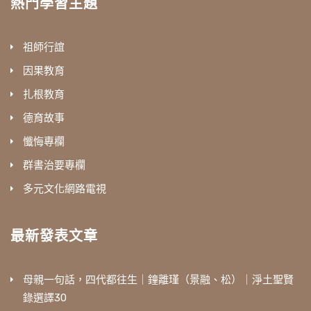
熱門學習主題
祖師行誼
因果教育
扎根教育
德育故事
懺悔專欄
群書治要專欄
多元文化網路電視
最新發表文章
母親一句話，四代都往生｜鐘離瑾（景融、松）｜淨土聖賢
錄選譯30