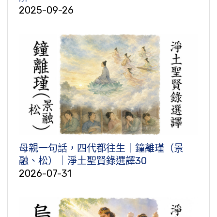
2025-09-26
母親一句話，四代都往生｜鐘離瑾（景
融、松）｜淨土聖賢錄選譯30
2026-07-31