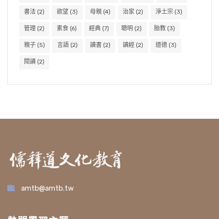
書法
(2)
欲望
(3)
母親
(4)
治家
(2)
淨土宗
(3)
管理
(2)
素食
(6)
經典
(7)
聰明
(2)
胎教
(3)
親子
(5)
言語
(2)
讀書
(2)
讀經
(2)
道德
(3)
閱讀
(2)
amtb@amtb.tw