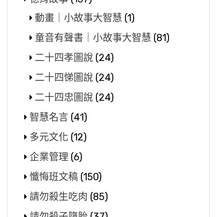
動畫｜小故事大智慧
(1)
童音有聲書｜小故事大智慧
(81)
二十四孝圖說
(24)
二十四悌圖說
(24)
二十四忠圖說
(24)
智慧名言
(41)
多元文化
(12)
企業管理
(6)
懺悔班文稿
(150)
請勿殺生吃肉
(85)
請勿殺子墮胎
(37)