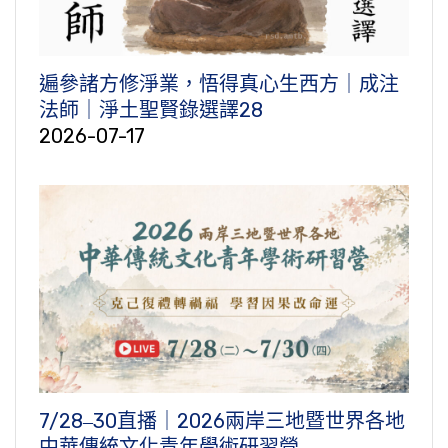
遍參諸方修淨業，悟得真心生西方｜成注
法師｜淨土聖賢錄選譯28
2026-07-17
7/28‒30直播｜2026兩岸三地暨世界各地
中華傳統文化青年學術研習營