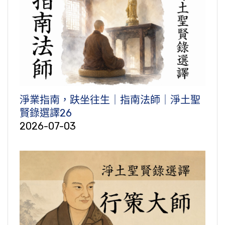
淨業指南，趺坐往生｜指南法師｜淨土聖
賢錄選譯26
2026-07-03