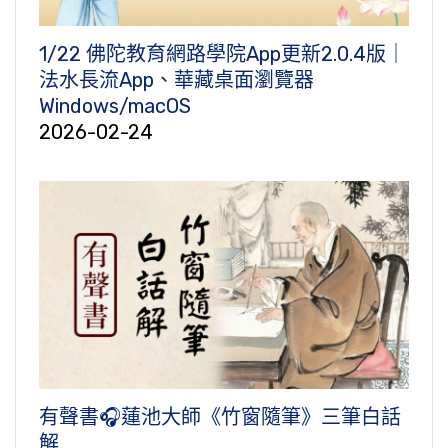
1/22 佛陀教育網路學院App更新2.0.4版｜
法水長流App、華藏桌面瀏覽器
Windows/macOS
2026-02-24
有聲書🎧蓮池大師《竹窗隨筆》三筆白話
解