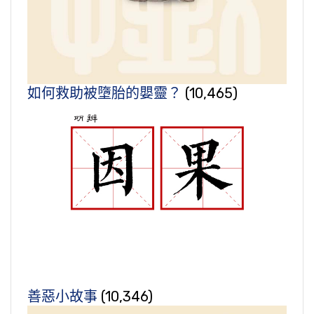
如何救助被墮胎的嬰靈？
(10,465)
善惡小故事
(10,346)