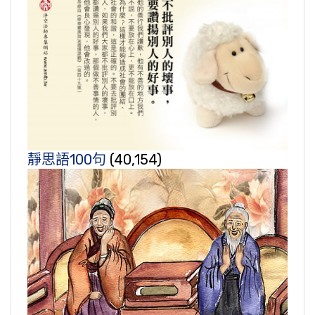
靜思語100句
(40,154)