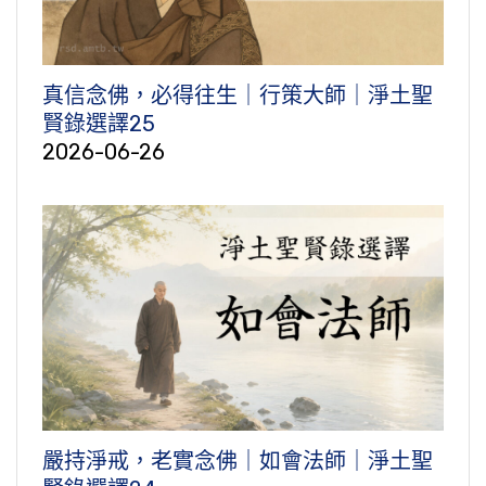
真信念佛，必得往生｜行策大師｜淨土聖
賢錄選譯25
2026-06-26
嚴持淨戒，老實念佛｜如會法師｜淨土聖