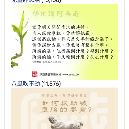
兒童靜思語
(13,160)
八風吹不動
(11,576)