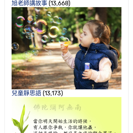
旭老師講故事
(13,668)
兒童靜思語
(13,173)