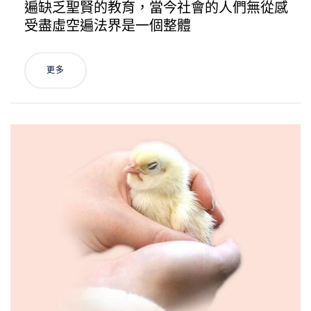
遍缺乏聖賢的教育，當今社會的人們無從感
受盡虛空遍法界是一個整體
更多