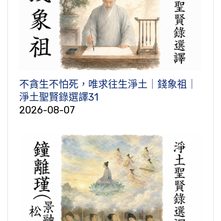
不貪生不怕死，唯求往生淨土｜錢象祖｜
淨土聖賢錄選譯31
2026-08-07