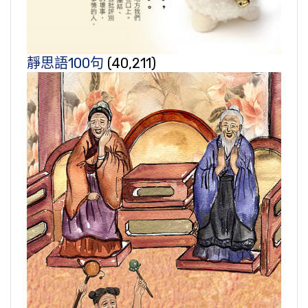
靜思語100句
(40,211)