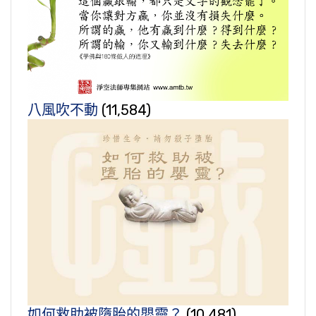
八風吹不動
(11,584)
如何救助被墮胎的嬰靈？
(10,481)