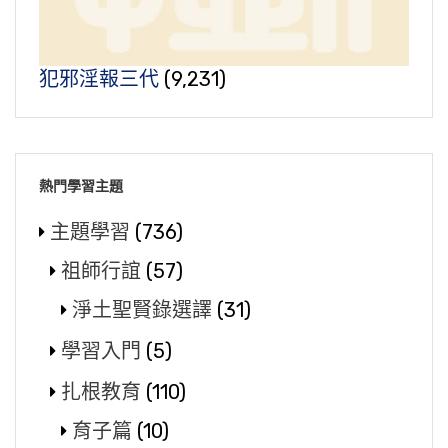
犯邪淫報三代
(9,231)
熱門學習主題
主題學習
(736)
祖師行誼
(57)
淨土聖賢錄選譯
(31)
學習入門
(5)
扎根教育
(110)
育子篇
(10)