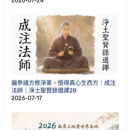
2026-07-24
遍參諸方修淨業，悟得真心生西方｜成注
法師｜淨土聖賢錄選譯28
2026-07-17