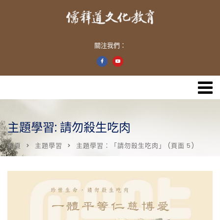
關注我們：
主題學習: 請勿殺生吃肉
首頁
主題學習
主題學習：「請勿殺生吃肉」
(頁面 5)