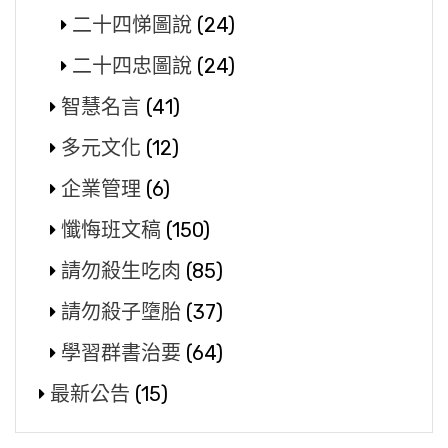
二十四悌圖說
(24)
二十四忠圖說
(24)
智慧名言
(41)
多元文化
(12)
企業管理
(6)
懺悔班文稿
(150)
請勿殺生吃肉
(85)
請勿殺子墮胎
(37)
學習群書治要
(64)
最新公告
(15)