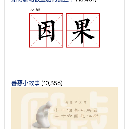
善惡小故事
(10,356)