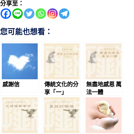
分享至：
您可能也想看：
感謝信
傳統文化的分
無盡地感恩 萬
享「一」
法一體