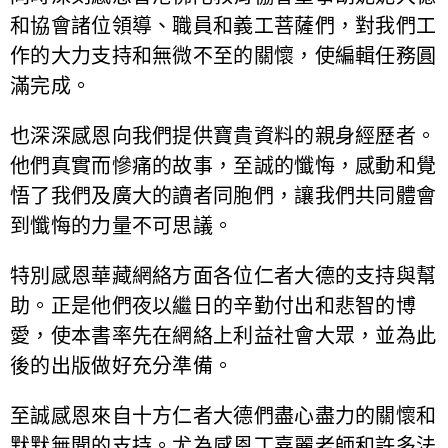
和協會諸位領導、職員和義工菩薩們，對我們工
作的大力支持和無微不至的關懷，使編輯任務圓
滿完成。
也深深感恩向我們提供寶貴資料的親身經歷者。
他們真實而慘痛的故事，至誠的懺悔，感動和覺
悟了我們及廣大的讀者同胞們，讓我們共同體會
到懺悔的力量不可思議。
特別感恩華藏網絡方面各位仁者大德的支持與幫
助。正是他們夜以繼日的辛勤付出和悲智的博
愛，使本書率先在網絡上利益社會大眾，並為此
後的出版做好充分準備。
至誠感恩來自十方仁者大德們盡心盡力的關懷和
默默無聞的支持。尤為感恩丁嘉麗老師和許多法