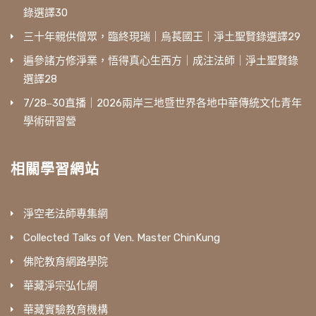
錄選譯30
三十年親供僧眾，臨終現瑞｜烏萇國王｜淨土聖賢錄選譯29
遍參諸方修淨業，悟得真心生西方｜成注法師｜淨土聖賢錄
選譯28
7/28‒30直播｜2026兩岸三地暨世界各地中華傳統文化青年
學術研習營
相關學習網站
淨空老法師專集網
Collected Talks of Ven. Master ChinKung
佛陀教育網路學院
華藏淨宗弘化網
華藏實驗教育機構