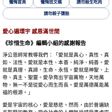
懺悔首頁
懺悔班文稿
請勿殺生吃肉
請勿殺子墮胎
愛心遍環宇 感恩滿世間
《珍惜生命》編輯小組的感謝報告
淨公恩師常教導我們：「愛就是真心、真性、真
如、法性。愛就是本性、本善、純淨、純善。愛
就是真理、真諦、生命、永恆。愛就是神聖、上
帝、真主、聖靈。愛孕育出宇宙萬物，天地萬
物，無一不是從愛心而生而長。愛是萬德萬能萬
福的根源。」
愛是宇宙的核心，愛是慈悲。然而，由於普遍缺