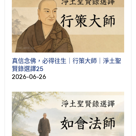
真信念佛，必得往生｜行策大師｜淨土聖
賢錄選譯25
2026-06-26