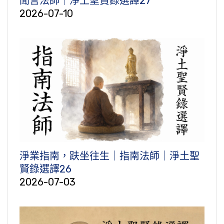
聞言法師｜淨土聖賢錄選譯27
2026-07-10
淨業指南，趺坐往生｜指南法師｜淨土聖
賢錄選譯26
2026-07-03