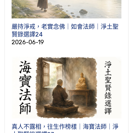
嚴持淨戒，老實念佛｜如會法師｜淨土聖
賢錄選譯24
2026-06-19
真人不露相，往生作榜樣｜海寶法師｜淨