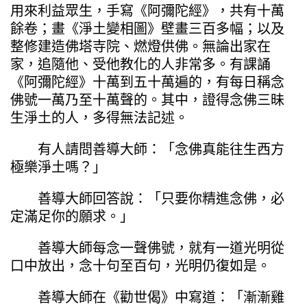
用來利益眾生，手寫《阿彌陀經》，共有十萬
餘卷；畫《淨土變相圖》壁畫三百多幅；以及
整修建造佛塔寺院、燃燈供佛。無論出家在
家，追隨他、受他教化的人非常多。有課誦
《阿彌陀經》十萬到五十萬遍的，有每日稱念
佛號一萬乃至十萬聲的。其中，證得念佛三昧
生淨土的人，多得無法記述。
有人請問善導大師：「念佛真能往生西方
極樂淨土嗎？」
善導大師回答說：「只要你精進念佛，必
定滿足你的願求。」
善導大師每念一聲佛號，就有一道光明從
口中放出，念十句至百句，光明仍復如是。
善導大師在《勸世偈》中寫道：「漸漸雞