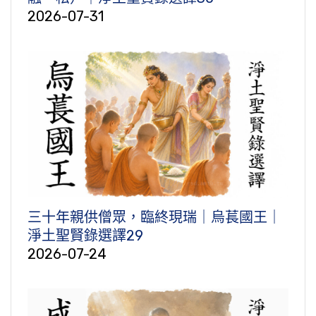
2026-07-31
三十年親供僧眾，臨終現瑞｜烏萇國王｜
淨土聖賢錄選譯29
2026-07-24