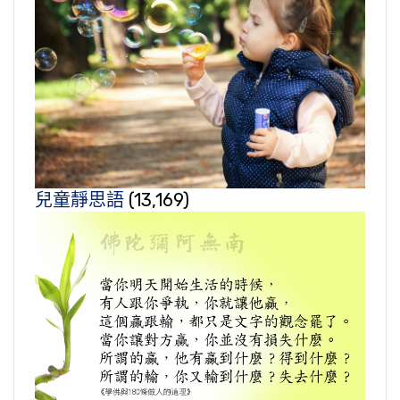
兒童靜思語
(13,169)