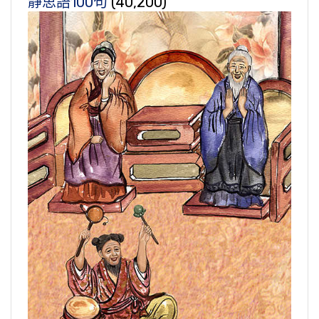
靜思語100句
(40,200)