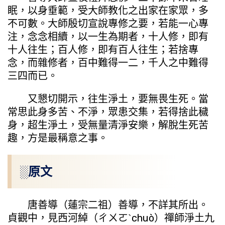
眠，以身垂範，受大師教化之出家在家眾，多
不可數。大師殷切宣說專修之要，若能一心專
注，念念相續，以一生為期者，十人修，即有
十人往生；百人修，即有百人往生；若捨專
念，而雜修者，百中難得一二，千人之中難得
三四而已。
又懇切開示，往生淨土，要無畏生死。當
常思此身多苦、不淨，眾患交集，若得捨此穢
身，超生淨土，受無量清淨安樂，解脫生死苦
趣，方是最稱意之事。
░原文
唐善導（蓮宗二祖）善導，不詳其所出。
貞觀中，見西河綽（ㄔㄨㄛˋchuò）禪師淨土九