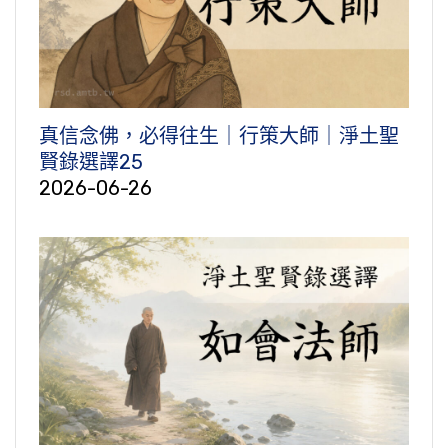
真信念佛，必得往生｜行策大師｜淨土聖
賢錄選譯25
2026-06-26