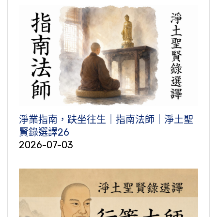
淨業指南，趺坐往生｜指南法師｜淨土聖
賢錄選譯26
2026-07-03