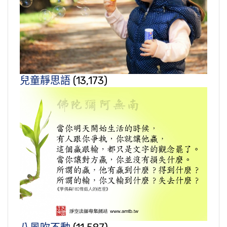
兒童靜思語
(13,173)