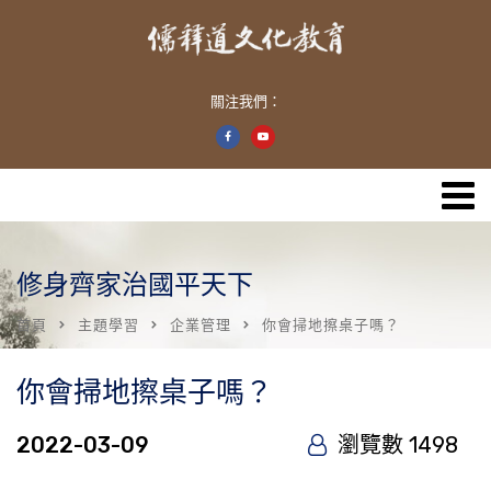
關注我們：
修身齊家治國平天下
首頁
主題學習
企業管理
你會掃地擦桌子嗎？
你會掃地擦桌子嗎？
2022-03-09
瀏覽數 1498