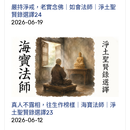
嚴持淨戒，老實念佛｜如會法師｜淨土聖
賢錄選譯24
2026-06-19
真人不露相，往生作榜樣｜海寶法師｜淨
土聖賢錄選譯23
2026-06-12