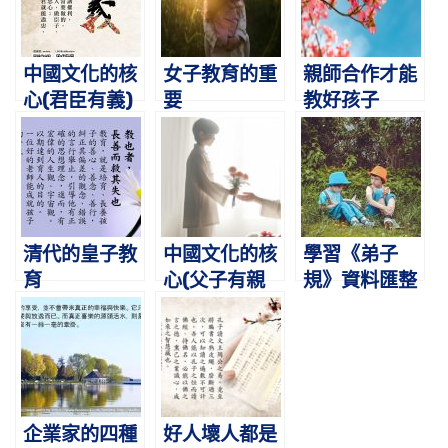
中國文化的核
女子教育的重
親師合作才能
心(君臣有義)
要
教好孩子
清代的皇子教
中國文化的核
學習《弟子
育
心(父子有親
規》資料匯整
2)
企業家的四種
好人壞人都是