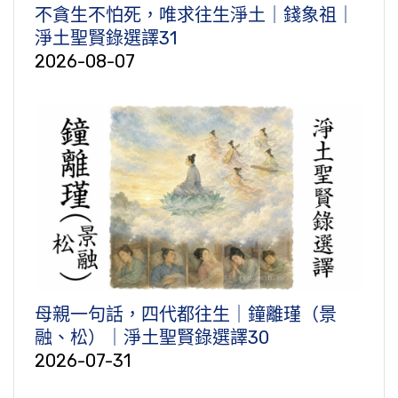
不貪生不怕死，唯求往生淨土｜錢象祖｜
淨土聖賢錄選譯31
2026-08-07
母親一句話，四代都往生｜鐘離瑾（景
融、松）｜淨土聖賢錄選譯30
2026-07-31