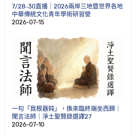
7/28‒30直播｜2026兩岸三地暨世界各地
中華傳統文化青年學術研習營
2026-07-15
一句「我根器鈍」，換來臨終端坐西歸｜
聞言法師｜淨土聖賢錄選譯27
2026-07-10