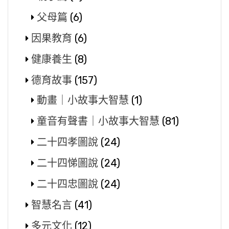
父母篇
(6)
因果教育
(6)
健康養生
(8)
德育故事
(157)
動畫｜小故事大智慧
(1)
童音有聲書｜小故事大智慧
(81)
二十四孝圖說
(24)
二十四悌圖說
(24)
二十四忠圖說
(24)
智慧名言
(41)
多元文化
(12)