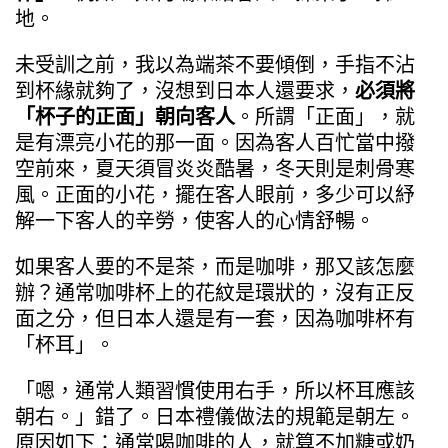
地。
未受訓之前，我以為端茶不要傾倒，手指不沾
到杯緣就夠了，沒想到日本人還要求，
必須將
「杯子的正面」朝向客人
。所謂「正面」，就
是有漂亮小花的那一面。因為客人百忙當中撥
空前來，夏天須冒炎炎酷暑，冬天則是刺骨寒
風。正面的小花，擺在客人眼前，多少可以紓
解一下客人的辛勞，使客人的心情舒暢。
如果客人要的不是茶，而是咖啡，那又該怎麼
辦？通常咖啡杯上的花紋是環狀的，沒有正反
面之分，但日本人還是有一套，因為咖啡杯有
「杯耳」。
「嗯，通常人類習慣使用右手，所以杯耳應該
朝右。」錯了。日本禮儀做法的規範是朝左。
原因如下：通常喝咖啡的人，就算不加糖或奶