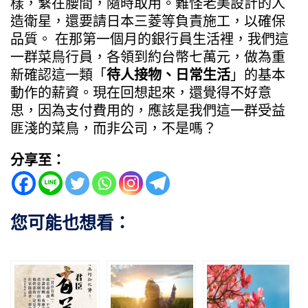
樣，繫在腰間，隨時取用。難怪老美設計的人
造衛星，還要請日本三菱等負責施工，以確保
品質。 在那第一個月的銀行員生活裡，我們這
一群菜鳥行員，各領到約台幣七萬元，做為重
新確認這一類「
待人接物、日常生活
」的基本
動作的薪資。現在回想起來，還覺得不好意
思，因為支付費用的，應該是我們這一群受益
匪淺的菜鳥，而非公司，不是嗎？
分享至：
您可能也想看：