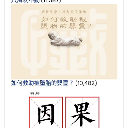
八風吹不動
(11,587)
如何救助被墮胎的嬰靈？
(10,482)