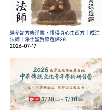
遍參諸方修淨業，悟得真心生西方｜成注
法師｜淨土聖賢錄選譯28
2026-07-17