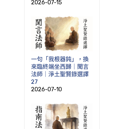
2026-07-15
一句「我根器鈍」，換
來臨終端坐西歸｜聞言
法師｜淨土聖賢錄選譯
27
2026-07-10