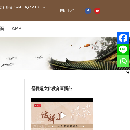
電子郵箱：AMTB@AMTB.TW
關注我們：
福
APP
儒釋道文化教育直播台