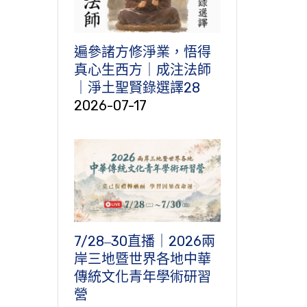
遍參諸方修淨業，悟得
真心生西方｜成注法師
｜淨土聖賢錄選譯28
2026-07-17
7/28‒30直播｜2026兩
岸三地暨世界各地中華
傳統文化青年學術研習
營