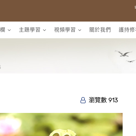
欄
主題學習
視頻學習
關於我們
護持修
集
瀏覽數 913