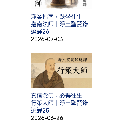
淨業指南，趺坐往生｜
指南法師｜淨土聖賢錄
選譯26
2026-07-03
真信念佛，必得往生｜
行策大師｜淨土聖賢錄
選譯25
2026-06-26