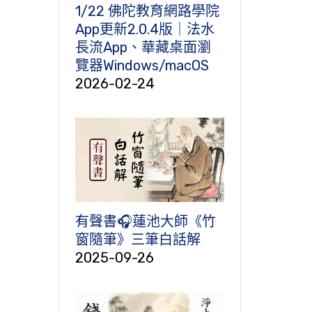
1/22 佛陀教育網路學院
App更新2.0.4版｜法水
長流App、華藏桌面瀏
覽器Windows/macOS
2026-02-24
有聲書🎧蓮池大師《竹
窗隨筆》三筆白話解
2025-09-26