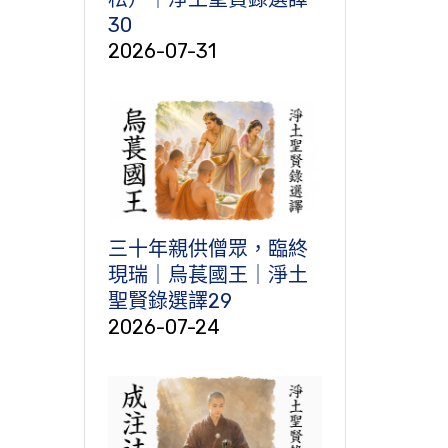
30
2026-07-31
三十年親供僧眾，臨終
現瑞｜烏萇國王｜淨土
聖賢錄選譯29
2026-07-24