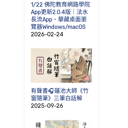
1/22 佛陀教育網路學院
App更新2.0.4版｜法水
長流App、華藏桌面瀏
覽器Windows/macOS
2026-02-24
有聲書🎧蓮池大師《竹
窗隨筆》三筆白話解
2025-09-26