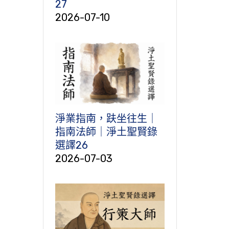
27
2026-07-10
淨業指南，趺坐往生｜
指南法師｜淨土聖賢錄
選譯26
2026-07-03