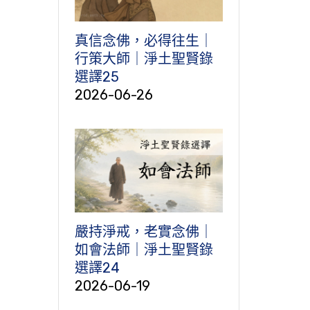
真信念佛，必得往生｜
行策大師｜淨土聖賢錄
選譯25
2026-06-26
嚴持淨戒，老實念佛｜
如會法師｜淨土聖賢錄
選譯24
2026-06-19