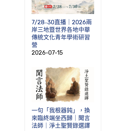
7/28‒30直播｜2026兩
岸三地暨世界各地中華
傳統文化青年學術研習
營
2026-07-15
一句「我根器鈍」，換
來臨終端坐西歸｜聞言
法師｜淨土聖賢錄選譯