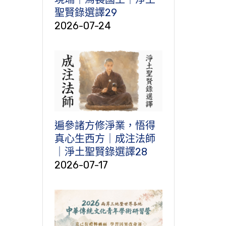
聖賢錄選譯29
2026-07-24
遍參諸方修淨業，悟得
真心生西方｜成注法師
｜淨土聖賢錄選譯28
2026-07-17