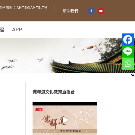
電子郵箱：AMTB@AMTB.TW
關注我們：
福
APP
儒釋道文化教育直播台