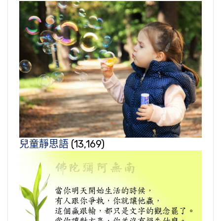
兒童靜思語
(13,169)