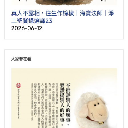
真人不露相，往生作榜樣｜海寶法師｜淨
土聖賢錄選譯23
2026-06-12
大家都在看