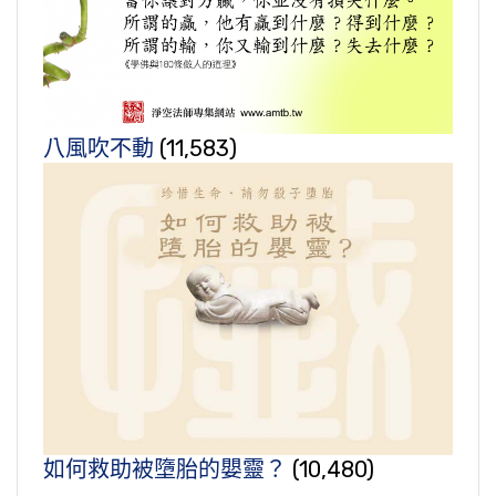
八風吹不動
(11,583)
如何救助被墮胎的嬰靈？
(10,480)