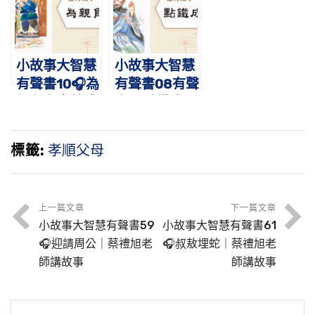
小故事大智慧
小故事大智慧
有聲書10🎧為
有聲書08有聲
親負米｜蔡禮
書🎧點鐵成
旭老師講故事
金-仙人呂洞
賓｜蔡禮旭老
標籤:
孝順父母
師講故事
上一篇文章
下一篇文章
小故事大智慧有聲書59
小故事大智慧有聲書61
🎧迎請周公｜蔡禮旭老
🎧叔敖埋蛇｜蔡禮旭老
師講故事
師講故事