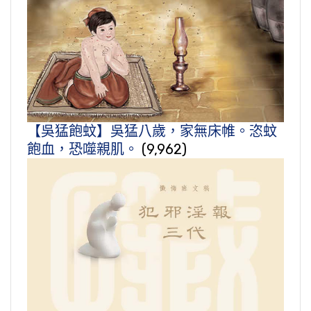
【吳猛飽蚊】吳猛八歲，家無床帷。恣蚊
飽血，恐噬親肌。
(9,962)