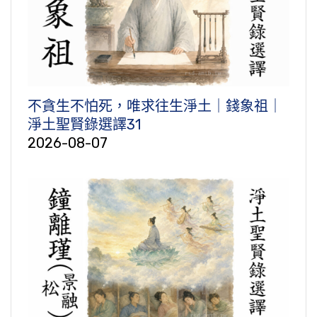
不貪生不怕死，唯求往生淨土｜錢象祖｜
淨土聖賢錄選譯31
2026-08-07