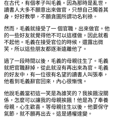
在古代，有個孝子叫毛義。因為那時是亂世，
讀書人大多不願意出來做官，只想自己獨善其
身，好好教學，不願貪圖所謂功名利祿。
然而，毛義就接受了一 個官職，出來做官。他
的一些好友就覺得他不可以這樣做，因此就看
不起他。毛義在接受官位的時候，還露出微
笑，所以這些朋友都逐漸遠離他了。
過了一段時間以後，毛義的母親往生了。毛義
就把官職辭掉，從此就沒有再出來為官。毛義
的好友中，有一位很有名望的讀書人叫張奉，
他看到毛義辭官回來，內心很慚愧。
他說毛義當初這一笑是為誰笑的？我挨餓沒關
係，怎麼可以讓我的母親挨餓！他是為了奉養
母親，心生歡喜。等母親往生以後，他要保守
氣節，就不願再出去。這是通權達變。