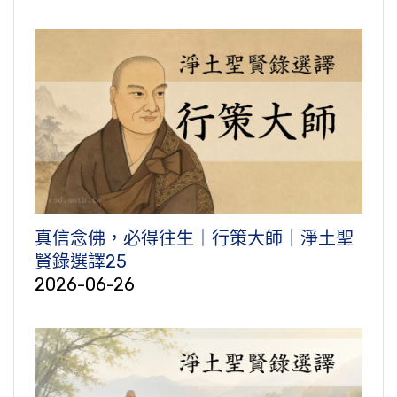
真信念佛，必得往生｜行策大師｜淨土聖
賢錄選譯25
2026-06-26