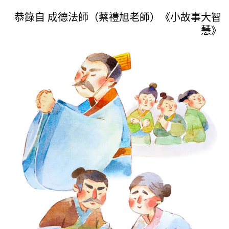
恭錄自 成德法師（蔡禮旭老師）《小故事大智
慧》