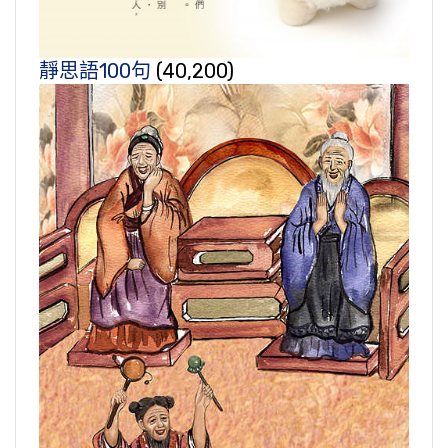
靜思語100句
(40,200)