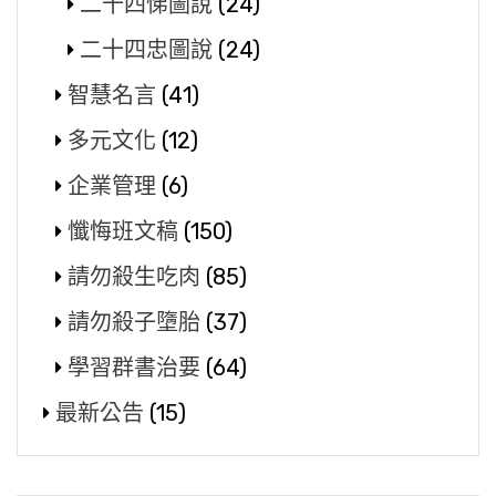
二十四悌圖說
(24)
二十四忠圖說
(24)
智慧名言
(41)
多元文化
(12)
企業管理
(6)
懺悔班文稿
(150)
請勿殺生吃肉
(85)
請勿殺子墮胎
(37)
學習群書治要
(64)
最新公告
(15)