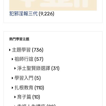
犯邪淫報三代
(9,226)
熱門學習主題
主題學習
(736)
祖師行誼
(57)
淨土聖賢錄選譯
(31)
學習入門
(5)
扎根教育
(110)
育子篇
(10)