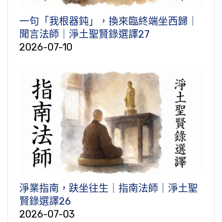
一句「我根器鈍」，換來臨終端坐西歸｜
聞言法師｜淨土聖賢錄選譯27
2026-07-10
淨業指南，趺坐往生｜指南法師｜淨土聖
賢錄選譯26
2026-07-03