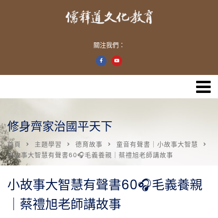
關注我們：
修身齊家治國平天下
首頁
主題學習
德育故事
童音有聲書｜小故事大智慧
小故事大智慧有聲書60🎧毛義養親｜蔡禮旭老師講故事
小故事大智慧有聲書60🎧毛義養親
｜蔡禮旭老師講故事