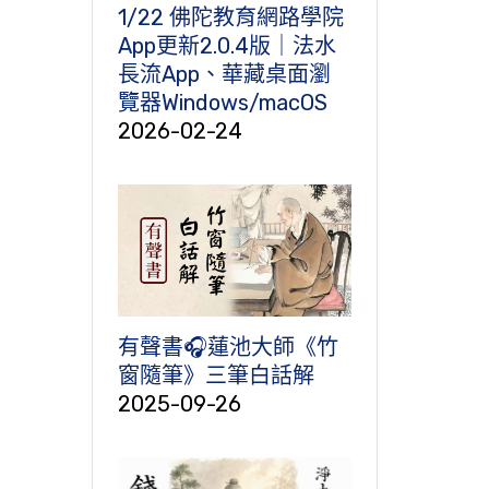
1/22 佛陀教育網路學院
App更新2.0.4版｜法水
長流App、華藏桌面瀏
覽器Windows/macOS
2026-02-24
有聲書🎧蓮池大師《竹
窗隨筆》三筆白話解
2025-09-26