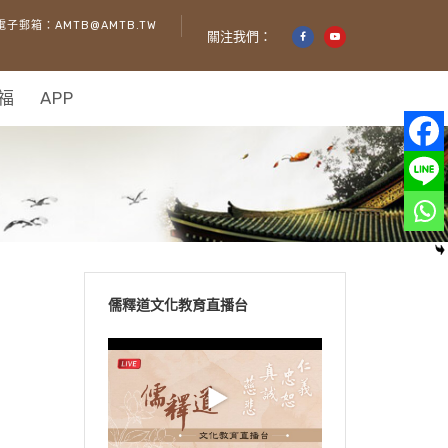
電子郵箱：AMTB@AMTB.TW
關注我們：
福
APP
儒釋道文化教育直播台