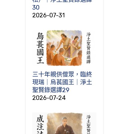
30
2026-07-31
三十年親供僧眾，臨終
現瑞｜烏萇國王｜淨土
聖賢錄選譯29
2026-07-24