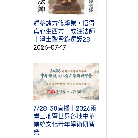
遍參諸方修淨業，悟得
真心生西方｜成注法師
｜淨土聖賢錄選譯28
2026-07-17
7/28‒30直播｜2026兩
岸三地暨世界各地中華
傳統文化青年學術研習
營