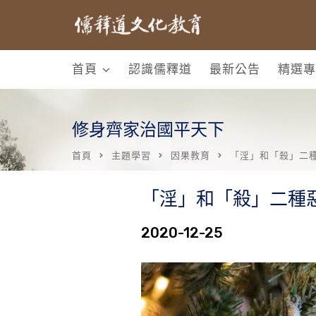
首頁
認識儒釋道
最新公告
精選專
修身齊家治國平天下
首頁
主題學習
因果教育
「淫」和「殺」二
「淫」和「殺」二種
2020-12-25