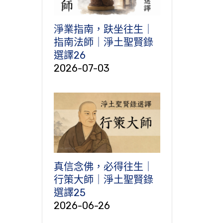
淨業指南，趺坐往生｜
指南法師｜淨土聖賢錄
選譯26
2026-07-03
真信念佛，必得往生｜
行策大師｜淨土聖賢錄
選譯25
2026-06-26