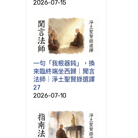
2026-07-15
一句「我根器鈍」，換
來臨終端坐西歸｜聞言
法師｜淨土聖賢錄選譯
27
2026-07-10