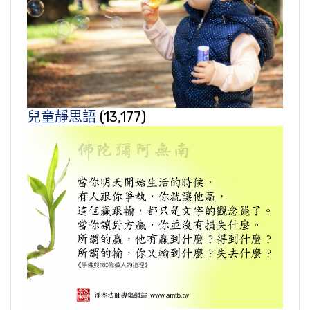
兒童靜思語
(13,177)