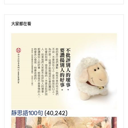
大家都在看
靜思語100句
(40,242)