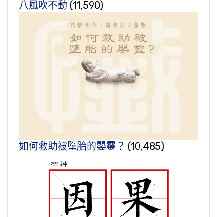
八風吹不動
(11,590)
如何救助被墮胎的嬰靈？
(10,485)