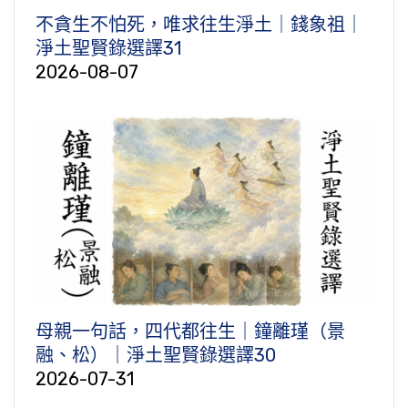
不貪生不怕死，唯求往生淨土｜錢象祖｜
淨土聖賢錄選譯31
2026-08-07
母親一句話，四代都往生｜鐘離瑾（景
融、松）｜淨土聖賢錄選譯30
2026-07-31