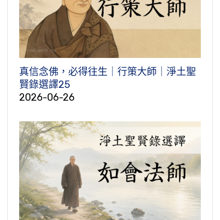
真信念佛，必得往生｜行策大師｜淨土聖
賢錄選譯25
2026-06-26