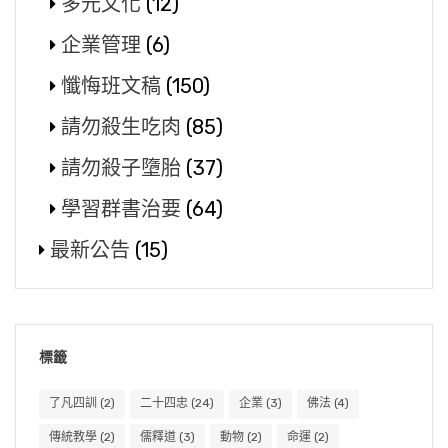
多元文化
(12)
企業管理
(6)
懺悔班文稿
(150)
請勿殺生吃肉
(85)
請勿殺子墮胎
(37)
學習群書治要
(64)
最新公告
(15)
標籤
了凡四訓
(2)
二十四忠
(24)
企業
(3)
佛法
(4)
傳統教學
(2)
儒釋道
(3)
動物
(2)
命運
(2)