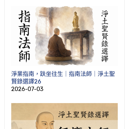
淨業指南，趺坐往生｜指南法師｜淨土聖
賢錄選譯26
2026-07-03