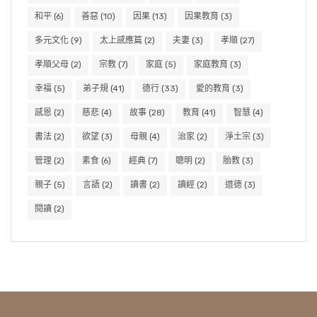
和平
(6)
善惡
(10)
因果
(13)
因果教育
(3)
多元文化
(9)
太上感應篇
(2)
夫妻
(3)
孝順
(27)
孝順父母
(2)
宗教
(7)
家庭
(5)
家庭教育
(3)
幸福
(5)
弟子規
(41)
德行
(33)
愛的教育
(3)
感恩
(2)
慈悲
(4)
故事
(28)
教育
(41)
智慧
(4)
書法
(2)
欲望
(3)
母親
(4)
治家
(2)
淨土宗
(3)
管理
(2)
素食
(6)
經典
(7)
聰明
(2)
胎教
(3)
親子
(5)
言語
(2)
讀書
(2)
讀經
(2)
道德
(3)
閱讀
(2)