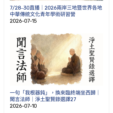
7/28‒30直播｜2026兩岸三地暨世界各地
中華傳統文化青年學術研習營
2026-07-15
一句「我根器鈍」，換來臨終端坐西歸｜
聞言法師｜淨土聖賢錄選譯27
2026-07-10