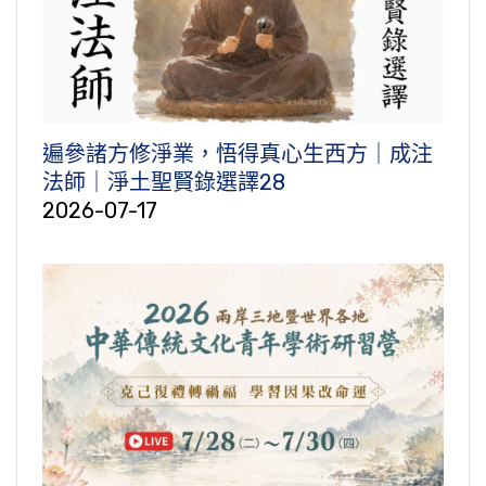
遍參諸方修淨業，悟得真心生西方｜成注
法師｜淨土聖賢錄選譯28
2026-07-17