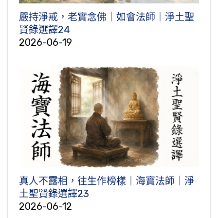
嚴持淨戒，老實念佛｜如會法師｜淨土聖
賢錄選譯24
2026-06-19
真人不露相，往生作榜樣｜海寶法師｜淨
土聖賢錄選譯23
2026-06-12