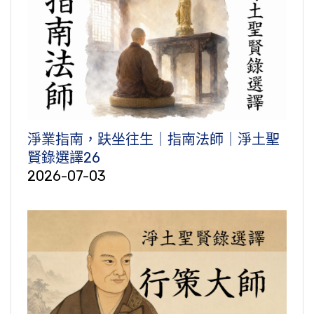
淨業指南，趺坐往生｜指南法師｜淨土聖
賢錄選譯26
2026-07-03