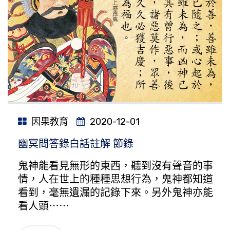
因果教育
2020-12-01
幽冥問答錄白話註解 節錄
鬼神能看見無形的東西，聽到沒有聲音的事
情，人在世上的種種思想行為，鬼神都知道
看到，毫無遺漏的記錄下來。另外鬼神亦能
看人頭⋯⋯