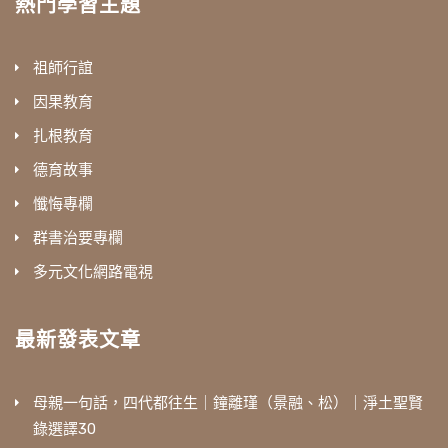
熱門學習主題
祖師行誼
因果教育
扎根教育
德育故事
懺悔專欄
群書治要專欄
多元文化網路電視
最新發表文章
母親一句話，四代都往生｜鐘離瑾（景融、松）｜淨土聖賢
錄選譯30