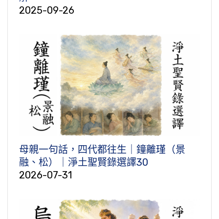
2025-09-26
母親一句話，四代都往生｜鐘離瑾（景
融、松）｜淨土聖賢錄選譯30
2026-07-31