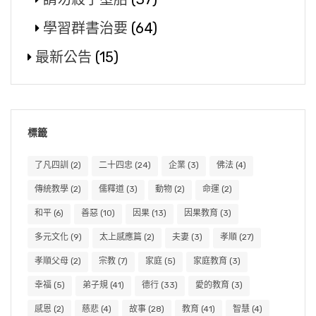
學習群書治要
(64)
最新公告
(15)
標籤
了凡四訓
(2)
二十四忠
(24)
企業
(3)
佛法
(4)
傳統教學
(2)
儒釋道
(3)
動物
(2)
命運
(2)
和平
(6)
善惡
(10)
因果
(13)
因果教育
(3)
多元文化
(9)
太上感應篇
(2)
夫妻
(3)
孝順
(27)
孝順父母
(2)
宗教
(7)
家庭
(5)
家庭教育
(3)
幸福
(5)
弟子規
(41)
德行
(33)
愛的教育
(3)
感恩
(2)
慈悲
(4)
故事
(28)
教育
(41)
智慧
(4)