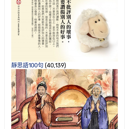
靜思語100句
(40,139)