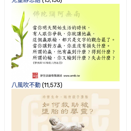
兒童靜思語
(13,150)
八風吹不動
(11,573)