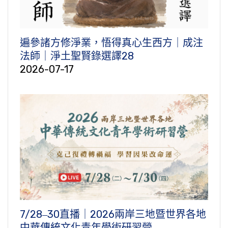
遍參諸方修淨業，悟得真心生西方｜成注
法師｜淨土聖賢錄選譯28
2026-07-17
7/28‒30直播｜2026兩岸三地暨世界各地
中華傳統文化青年學術研習營