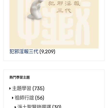
犯邪淫報三代
(9,209)
熱門學習主題
主題學習
(735)
祖師行誼
(56)
淨土聖賢錄選譯
(30)