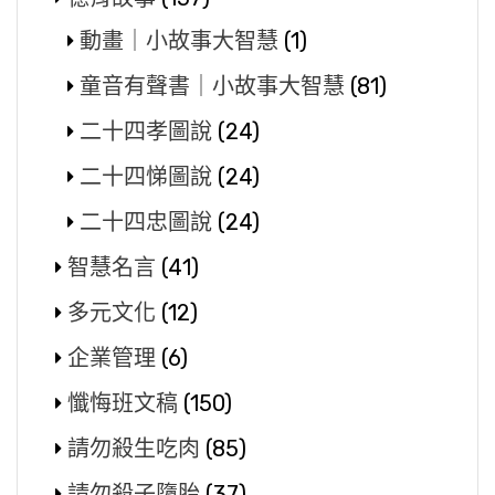
動畫｜小故事大智慧
(1)
童音有聲書｜小故事大智慧
(81)
二十四孝圖說
(24)
二十四悌圖說
(24)
二十四忠圖說
(24)
智慧名言
(41)
多元文化
(12)
企業管理
(6)
懺悔班文稿
(150)
請勿殺生吃肉
(85)
請勿殺子墮胎
(37)