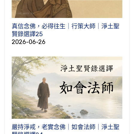
真信念佛，必得往生｜行策大師｜淨土聖
賢錄選譯25
2026-06-26
嚴持淨戒，老實念佛｜如會法師｜淨土聖