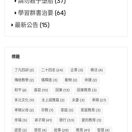
請勿殺子墮胎
(37)
學習群書治要
(64)
最新公告
(15)
標籤
了凡四訓
(2)
二十四忠
(24)
企業
(3)
佛法
(4)
傳統教學
(2)
儒釋道
(3)
動物
(2)
命運
(2)
和平
(6)
善惡
(10)
因果
(13)
因果教育
(3)
多元文化
(9)
太上感應篇
(2)
夫妻
(3)
孝順
(27)
孝順父母
(2)
宗教
(7)
家庭
(5)
家庭教育
(3)
幸福
(5)
弟子規
(41)
德行
(33)
愛的教育
(3)
感恩
(2)
慈悲
(4)
故事
(28)
教育
(41)
智慧
(4)