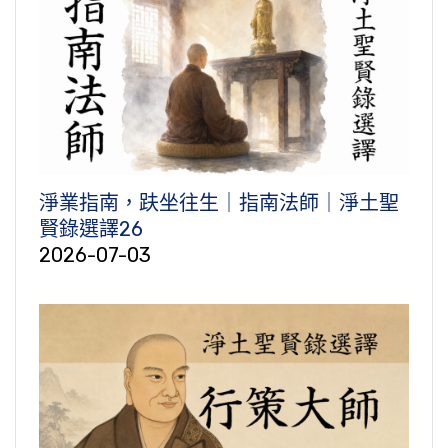
淨業指南，趺坐往生｜指南法師｜淨土聖
賢錄選譯26
2026-07-03