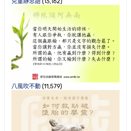
兒童靜思語
(13,162)
八風吹不動
(11,579)