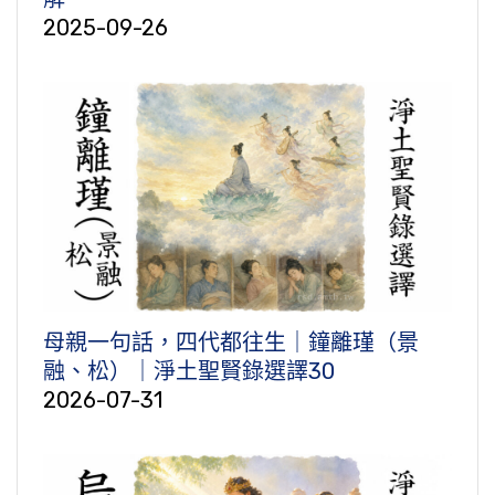
2025-09-26
母親一句話，四代都往生｜鐘離瑾（景
融、松）｜淨土聖賢錄選譯30
2026-07-31