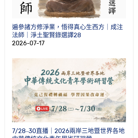
遍參諸方修淨業，悟得真心生西方｜成注
法師｜淨土聖賢錄選譯28
2026-07-17
7/28‒30直播｜2026兩岸三地暨世界各地