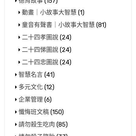
德育故事
(157)
動畫｜小故事大智慧
(1)
童音有聲書｜小故事大智慧
(81)
二十四孝圖說
(24)
二十四悌圖說
(24)
二十四忠圖說
(24)
智慧名言
(41)
多元文化
(12)
企業管理
(6)
懺悔班文稿
(150)
請勿殺生吃肉
(85)