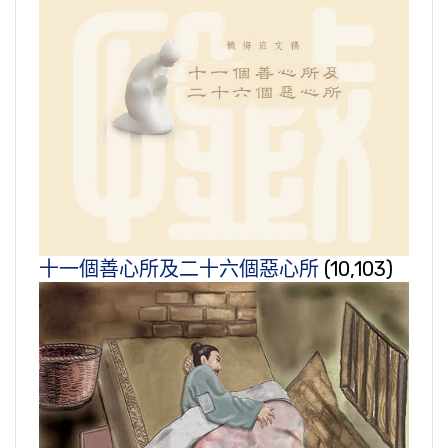
十一個善心所及二十六個惡心所
(10,103)