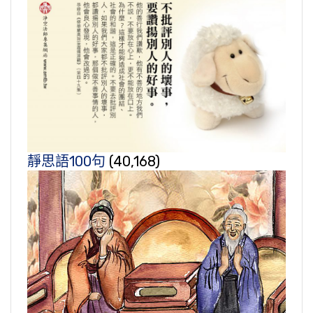
靜思語100句
(40,168)