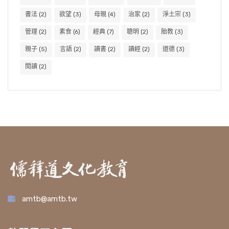
書法
(2)
欲望
(3)
母親
(4)
治家
(2)
淨土宗
(3)
管理
(2)
素食
(6)
經典
(7)
聰明
(2)
胎教
(3)
親子
(5)
言語
(2)
讀書
(2)
讀經
(2)
道德
(3)
閱讀
(2)
amtb@amtb.tw