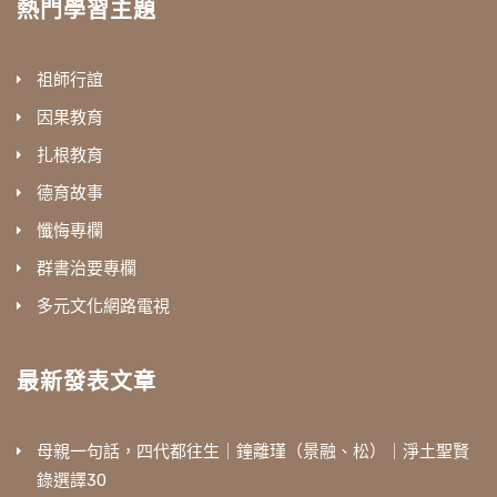
熱門學習主題
祖師行誼
因果教育
扎根教育
德育故事
懺悔專欄
群書治要專欄
多元文化網路電視
最新發表文章
母親一句話，四代都往生｜鐘離瑾（景融、松）｜淨土聖賢
錄選譯30