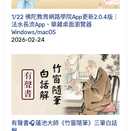
1/22 佛陀教育網路學院App更新2.0.4版｜
法水長流App、華藏桌面瀏覽器
Windows/macOS
2026-02-24
有聲書🎧蓮池大師《竹窗隨筆》三筆白話
解