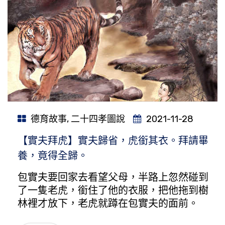
德育故事
,
二十四孝圖說
2021-11-28
【實夫拜虎】實夫歸省，虎銜其衣。拜請畢
養，竟得全歸。
包實夫要回家去看望父母，半路上忽然碰到
了一隻老虎，銜住了他的衣服，把他拖到樹
林裡才放下，老虎就蹲在包實夫的面前。