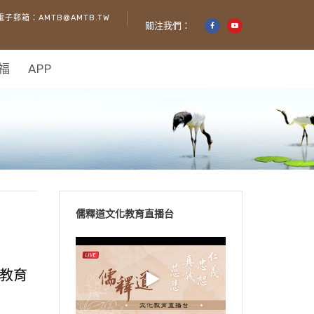
電子郵箱：AMTB@AMTB.TW
關注我們：
福
APP
儒釋道文化教育直播台
教育