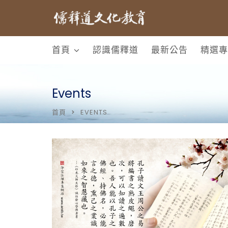
首頁
認識儒釋道
最新公告
精選專
Events
首頁
EVENTS