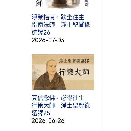
淨業指南，趺坐往生｜
指南法師｜淨土聖賢錄
選譯26
2026-07-03
真信念佛，必得往生｜
行策大師｜淨土聖賢錄
選譯25
2026-06-26