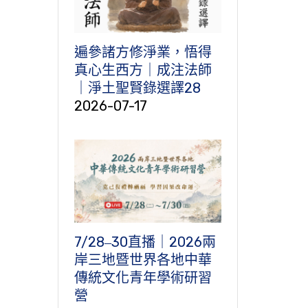
遍參諸方修淨業，悟得
真心生西方｜成注法師
｜淨土聖賢錄選譯28
2026-07-17
7/28‒30直播｜2026兩
岸三地暨世界各地中華
傳統文化青年學術研習
營