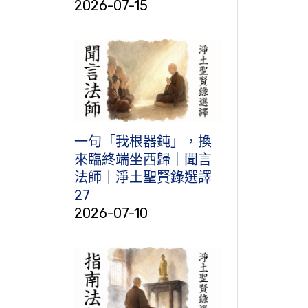
2026-07-15
一句「我根器鈍」，換
來臨終端坐西歸｜聞言
法師｜淨土聖賢錄選譯
27
2026-07-10