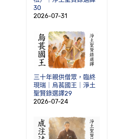
30
2026-07-31
三十年親供僧眾，臨終
現瑞｜烏萇國王｜淨土
聖賢錄選譯29
2026-07-24