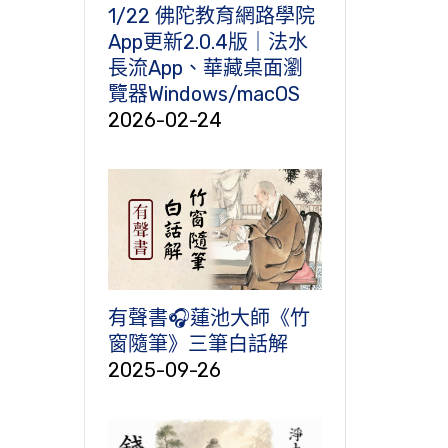
1/22 佛陀教育網路學院
App更新2.0.4版｜法水
長流App、華藏桌面瀏
覽器Windows/macOS
2026-02-24
有聲書🎧蓮池大師《竹
窗隨筆》三筆白話解
2025-09-26