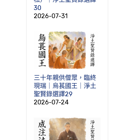
30
2026-07-31
三十年親供僧眾，臨終
現瑞｜烏萇國王｜淨土
聖賢錄選譯29
2026-07-24