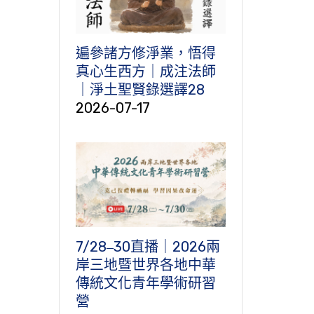
遍參諸方修淨業，悟得
真心生西方｜成注法師
｜淨土聖賢錄選譯28
2026-07-17
7/28‒30直播｜2026兩
岸三地暨世界各地中華
傳統文化青年學術研習
營