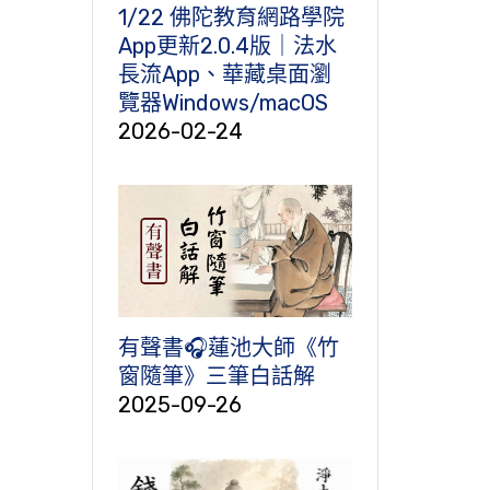
1/22 佛陀教育網路學院
App更新2.0.4版｜法水
長流App、華藏桌面瀏
覽器Windows/macOS
2026-02-24
有聲書🎧蓮池大師《竹
窗隨筆》三筆白話解
2025-09-26