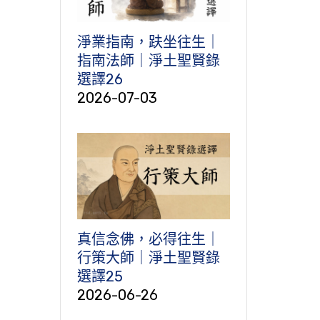
淨業指南，趺坐往生｜
指南法師｜淨土聖賢錄
選譯26
2026-07-03
真信念佛，必得往生｜
行策大師｜淨土聖賢錄
選譯25
2026-06-26