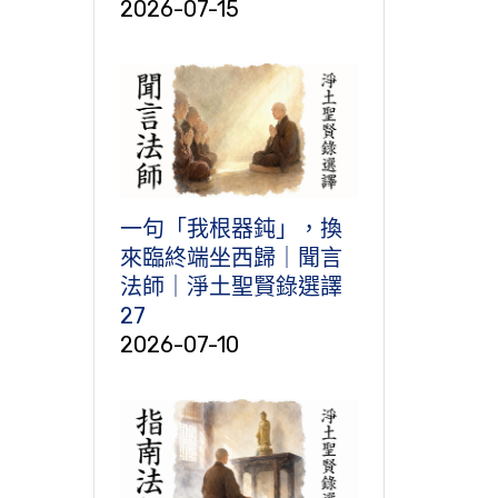
2026-07-15
一句「我根器鈍」，換
來臨終端坐西歸｜聞言
法師｜淨土聖賢錄選譯
27
2026-07-10