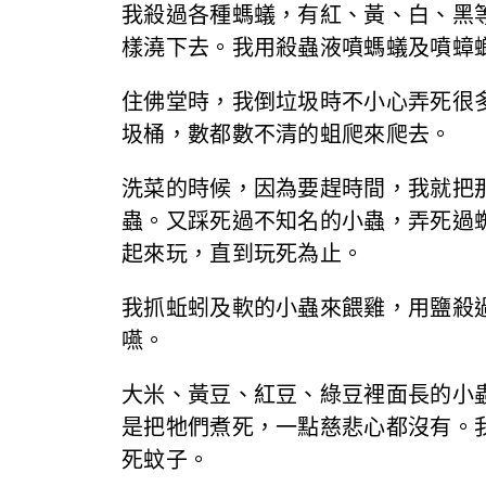
我殺過各種螞蟻，有紅、黃、白、黑
樣澆下去。我用殺蟲液噴螞蟻及噴蟑螂
住佛堂時，我倒垃圾時不小心弄死很
圾桶，數都數不清的蛆爬來爬去。
洗菜的時候，因為要趕時間，我就把
蟲。又踩死過不知名的小蟲，弄死過
起來玩，直到玩死為止。
我抓蚯蚓及軟的小蟲來餵雞，用鹽殺
嚥。
大米、黃豆、紅豆、綠豆裡面長的小
是把牠們煮死，一點慈悲心都沒有。
死蚊子。