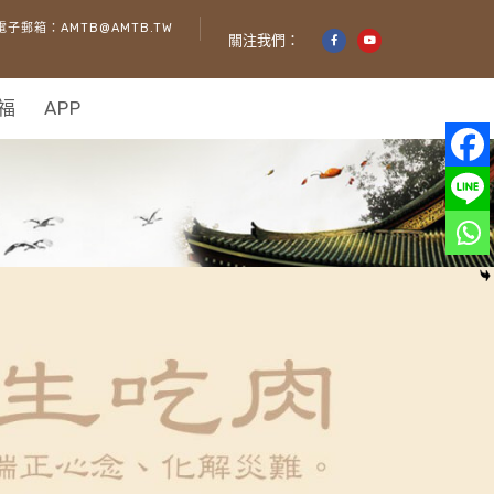
電子郵箱：AMTB@AMTB.TW
關注我們：
福
APP