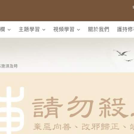
欄
主題學習
視頻學習
關於我們
護持修
布施須及時