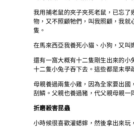
我用捕老鼠的夾子夾死老鼠，已忘了
物，又不照顧牠們，叫我照顧，我就
隻。
在馬來西亞我養死小貓、小狗，又叫
還有一窩大概有十二隻剛生出來的小
十二隻小兔子吞下去。這些都是末學
母親養過兩隻小雞，因為全家要出國
刮鱗。父親也養過豬，代父親母親一
折磨殺害昆蟲
小時候很喜歡灌蟋蟀，然後拿出來玩