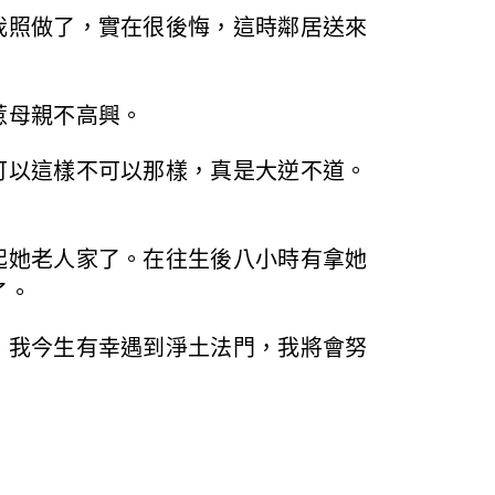
我照做了，實在很後悔，這時鄰居送來
惹母親不高興。
可以這樣不可以那樣，真是大逆不道。
起她老人家了。在往生後八小時有拿她
了。
。我今生有幸遇到淨土法門，我將會努