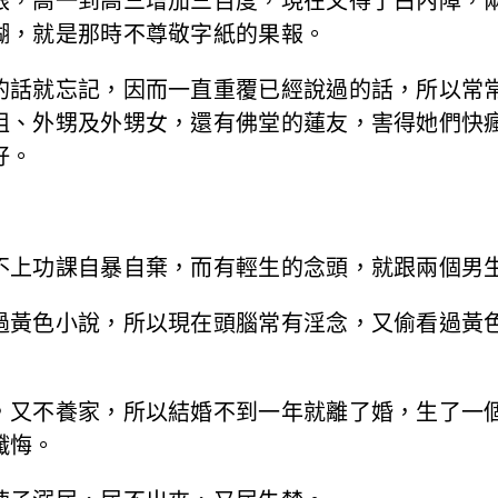
眼，高一到高三增加三百度，現在又得了白內障，
糊，就是那時不尊敬字紙的果報。
的話就忘記，因而一直重覆已經說過的話，所以常
姐、外甥及外甥女，還有佛堂的蓮友，害得她們快
好。
不上功課自暴自棄，而有輕生的念頭，就跟兩個男
過黃色小說，所以現在頭腦常有淫念，又偷看過黃
，又不養家，所以結婚不到一年就離了婚，生了一
懺悔。