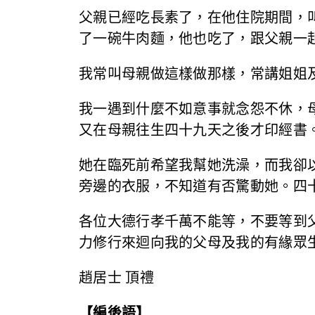
父親已經吃長素了，在他住院期間，
了一碗牛肉麵，他也吃了，跟父親一
我常叫母親做這樣做那樣，常講姐姐
我一遇到什麼不如意事就念怨不休，
又在母親往生四十九天之後才印經書
她在臨死前希望我幫她洗澡，而我卻
旁邊的衣服，不知道有否驚動她。四
各位大德行孝千萬不能等，不要等到
力修行來迴向我的父母及我的有緣眾
趙居士 頂禮
【編後語】