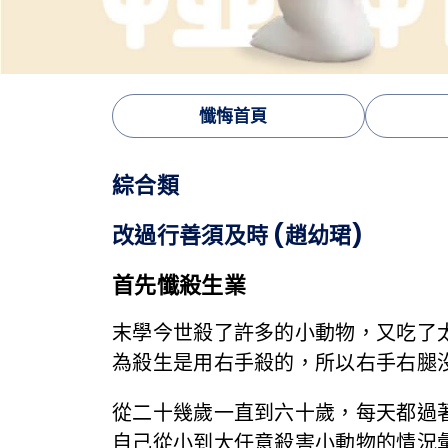
懺悔首頁
綜合類
改過行善須及時 (趙幼珺)
首先懺殺生業
末學今世殺了許多的小動物，又吃了
為殺生是用右手殺的，所以右手右腿
從二十幾歲一直到六十歲，每天都過
自己從小到大任意殺害小動物的情況