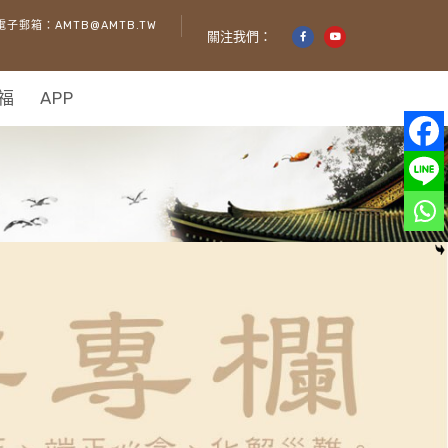
電子郵箱：AMTB@AMTB.TW
關注我們：
福
APP