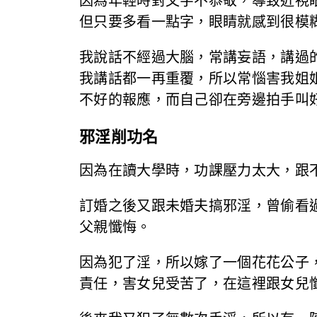
因為年輕時對文字不恭敬，導致近視
但只要多看一點字，眼睛就感到很模
我說話不經過大腦，常講妄語，講過
我講話都一再重覆，所以常惱害我姐
不好的報應，而自己卻在旁邊拍手叫
邪淫削功名
因為在讀大學時，功課壓力太大，跟
訂婚之後又跟未婚夫搞邪淫，曾偷看
父親懺悔。
因為犯了淫，所以嫁了一個花花公子
責任，害女兒受苦了，在這裡跟女兒