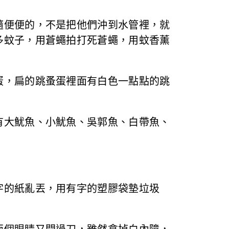
隨便便的，不是把他們沖到水管裡，就
多蚊子，用蒼蠅拍打死蒼蠅，用蚊香薰
蛋，扁的跳蚤蛋裡面有白色一點點的跳
有大魷魚、小魷魚、吳郭魚、白帶魚、
字的紙亂丟，用有字的塑膠袋墊垃圾