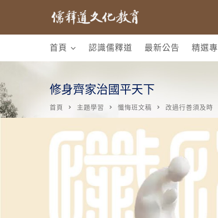
首頁
認識儒釋道
最新公告
精選專
修身齊家治國平天下
首頁
主題學習
懺悔班文稿
改過行善須及時