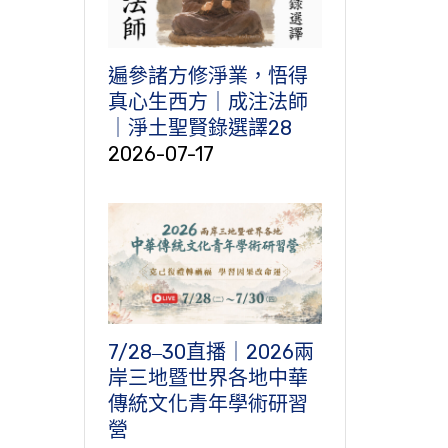
遍參諸方修淨業，悟得
真心生西方｜成注法師
｜淨土聖賢錄選譯28
2026-07-17
7/28‒30直播｜2026兩
岸三地暨世界各地中華
傳統文化青年學術研習
營