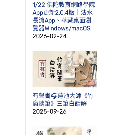
1/22 佛陀教育網路學院
App更新2.0.4版｜法水
長流App、華藏桌面瀏
覽器Windows/macOS
2026-02-24
有聲書🎧蓮池大師《竹
窗隨筆》三筆白話解
2025-09-26