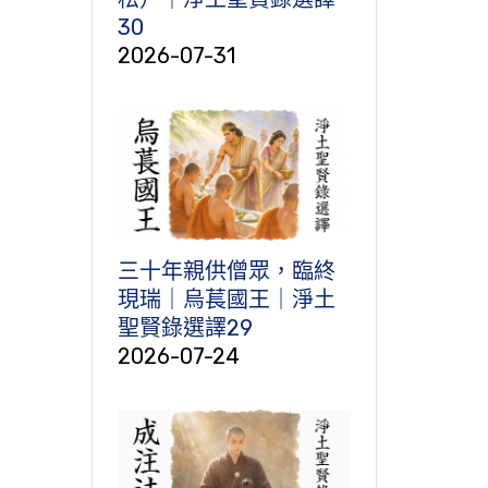
30
2026-07-31
三十年親供僧眾，臨終
現瑞｜烏萇國王｜淨土
聖賢錄選譯29
2026-07-24