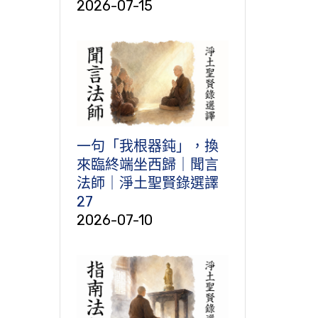
2026-07-15
一句「我根器鈍」，換
來臨終端坐西歸｜聞言
法師｜淨土聖賢錄選譯
27
2026-07-10