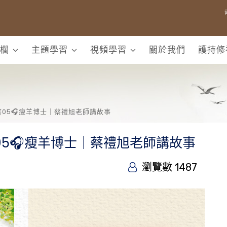
欄
主題學習
視頻學習
關於我們
護持修
05🎧瘦羊博士｜蔡禮旭老師講故事
5🎧瘦羊博士｜蔡禮旭老師講故事
瀏覽數 1487