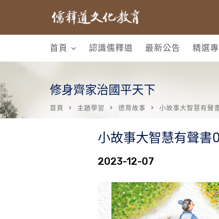
首頁
認識儒釋道
最新公告
精選專
修身齊家治國平天下
首頁
主題學習
德育故事
小故事大智慧有聲書
小故事大智慧有聲書0
2023-12-07