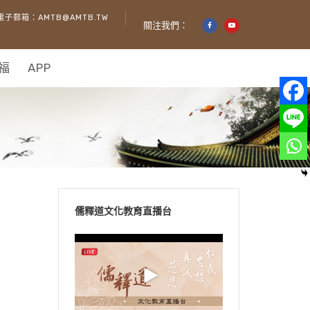
電子郵箱：AMTB@AMTB.TW
關注我們：
福
APP
儒釋道文化教育直播台