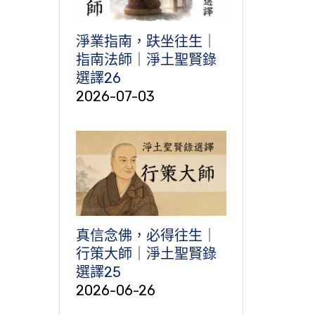
淨業指南，趺坐往生｜
指南法師｜淨土聖賢錄
選譯26
2026-07-03
真信念佛，必得往生｜
行策大師｜淨土聖賢錄
選譯25
2026-06-26