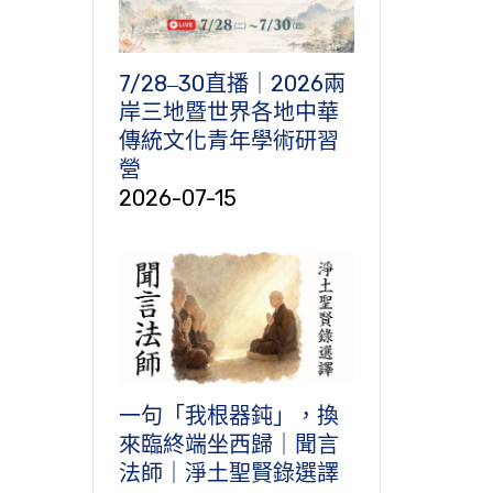
7/28‒30直播｜2026兩
岸三地暨世界各地中華
傳統文化青年學術研習
營
2026-07-15
一句「我根器鈍」，換
來臨終端坐西歸｜聞言
法師｜淨土聖賢錄選譯