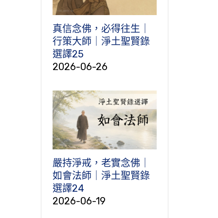
真信念佛，必得往生｜
行策大師｜淨土聖賢錄
選譯25
2026-06-26
嚴持淨戒，老實念佛｜
如會法師｜淨土聖賢錄
選譯24
2026-06-19