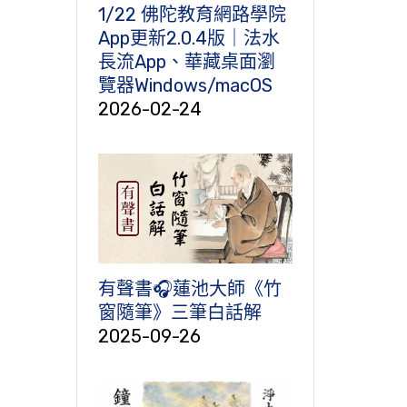
1/22 佛陀教育網路學院
App更新2.0.4版｜法水
長流App、華藏桌面瀏
覽器Windows/macOS
2026-02-24
有聲書🎧蓮池大師《竹
窗隨筆》三筆白話解
2025-09-26