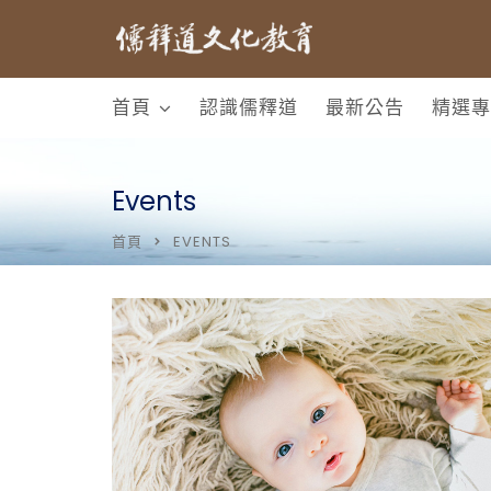
首頁
認識儒釋道
最新公告
精選專
Events
首頁
EVENTS