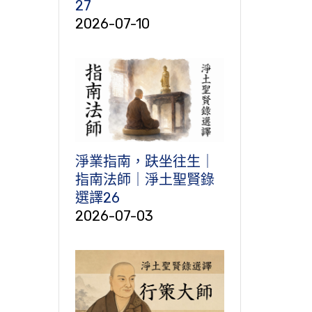
27
2026-07-10
淨業指南，趺坐往生｜
指南法師｜淨土聖賢錄
選譯26
2026-07-03