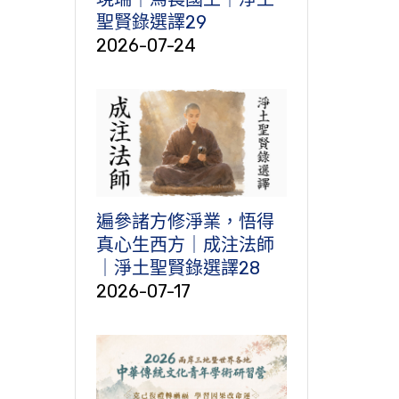
聖賢錄選譯29
2026-07-24
遍參諸方修淨業，悟得
真心生西方｜成注法師
｜淨土聖賢錄選譯28
2026-07-17