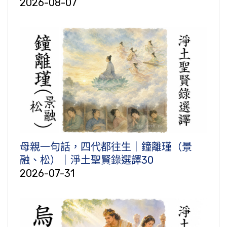
2026-08-07
母親一句話，四代都往生｜鐘離瑾（景
融、松）｜淨土聖賢錄選譯30
2026-07-31