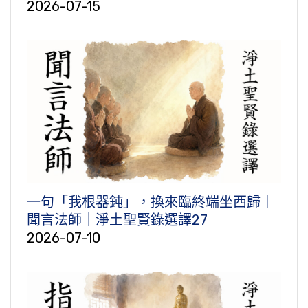
2026-07-15
一句「我根器鈍」，換來臨終端坐西歸｜
聞言法師｜淨土聖賢錄選譯27
2026-07-10