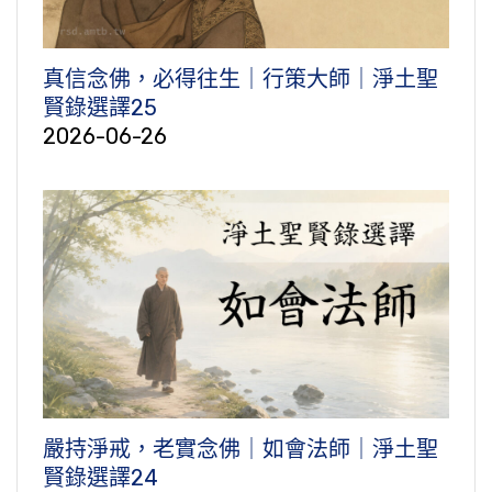
真信念佛，必得往生｜行策大師｜淨土聖
賢錄選譯25
2026-06-26
嚴持淨戒，老實念佛｜如會法師｜淨土聖
賢錄選譯24