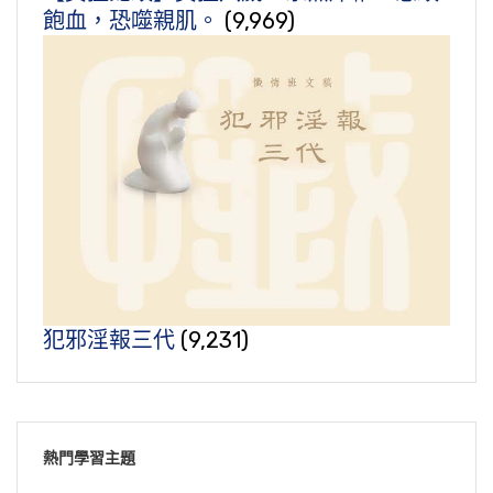
飽血，恐噬親肌。
(9,969)
犯邪淫報三代
(9,231)
熱門學習主題