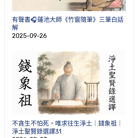
有聲書🎧蓮池大師《竹窗隨筆》三筆白話
解
2025-09-26
不貪生不怕死，唯求往生淨土｜錢象祖｜
淨土聖賢錄選譯31