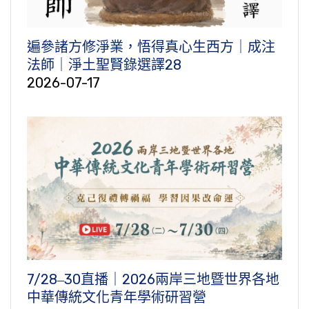
遍參諸方修淨業，悟得真心生西方｜成注
法師｜淨土聖賢錄選譯28
2026-07-17
7/28‒30直播｜2026兩岸三地暨世界各地
中華傳統文化青年學術研習營