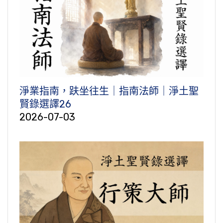
淨業指南，趺坐往生｜指南法師｜淨土聖
賢錄選譯26
2026-07-03