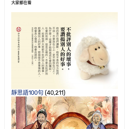
大家都在看
靜思語100句
(40,211)