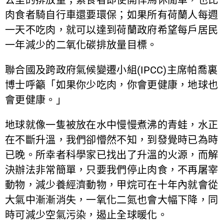
肉食者騎自行車還要環保；如果所有荷蘭人每週
一天不吃肉，就可以達到荷蘭政府希望每戶居民
一年減少的二氧化碳排放量目標。
聯合國及跨政府氣候變遷小組(IPCC)主席帕喬裏
博士呼籲「如果你少吃肉，你會更健康，地球也
會更健康。」
地球就像一隻被放在水中慢慢煮沸的青蛙，水正
在不斷升溫，我們卻懵然不知，到發覺時已為時
已晚。所幸者科學家已找出了升溫的火源，而解
決辦法非常簡單，只要我們停止肉食，不再屠宰
動物，減少養經濟動物，甲烷可在十年內就會從
大氣中漸漸消失，一氧化二氮也會大幅下降，同
時可減少空氣污染，遏止全球暖化。