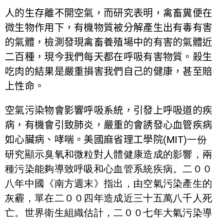
人的生存離不開空氣，而研究表明，禽畜糞便在
微生物作用下，有機物質被分解產生出有毒有害
的氣體，檢測發現禽畜養殖場中的有害的氣體近
二百種，現今我們每天都在呼吸有害物質。殺生
吃肉的結果是嚴重損害我們自己的健康，甚至賠
上性命。
空氣污染物會影響呼吸系統，引發上呼吸道的疾
病，有機會引致肺炎，嚴重的會誘發心血管疾病
如心臟病、哮喘。美國麻省理工學院
(MIT)一份
研究顯示臭氧和微粒對人體健康造成的影響，兩
種污染能夠導致呼吸和心血管系統疾病。二００
八年中國《南方週末》指出，由空氣污染產生的
灰霾，單在二００四年造成近三十五萬八千人死
亡。世界衛生組織估計，二００七年大氣污染導