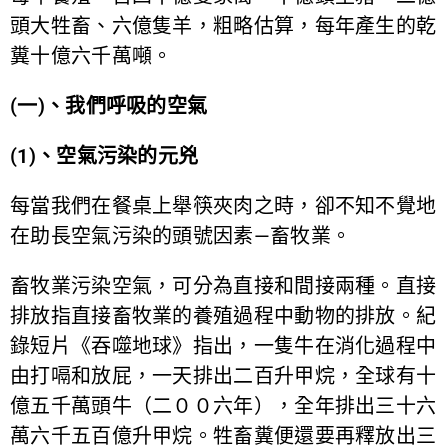
頭大牲畜、六億隻羊，粗略估算，每年產生的乾
糞十億六千萬噸。
(一)、我們呼吸的空氣
(1)、空氣污染的元兇
每當我們在餐桌上舉筷夾肉之時，卻不知不覺地
在助長空氣污染的頭號因素—畜牧業。
畜牧業污染空氣，可分為直接和間接兩種。直接
排放指直接畜牧業的養殖過程中動物的排放。紀
錄短片《吞噬地球》指出，一隻牛在消化過程中
由打嗝和放屁，一天排出二百升甲烷，全球有十
億五千萬頭牛（二００六年），全年排出三十六
萬六千五百億升甲烷。牲畜糞便還要再釋放出三