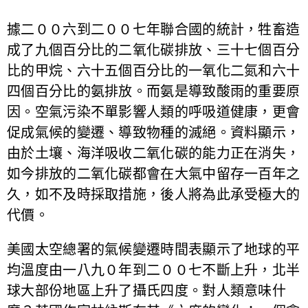
據二００六到二００七年聯合國的統計，牲畜造
成了九個百分比的二氧化碳排放、三十七個百分
比的甲烷、六十五個百分比的一氧化二氮和六十
四個百分比的氨排放。而氨是導致酸雨的重要原
因。空氣污染不單影響人類的呼吸道健康，更會
促成氣候的變遷、導致物種的滅絕。資料顯示，
由於土壤、海洋吸收二氧化碳的能力正在消失，
如今排放的二氧化碳都會在大氣中留存一百年之
久，如不及時採取措施，後人將為此承受極大的
代價。
美國太空總署的氣候變遷時間表顯示了地球的平
均溫度由一八九０年到二００七不斷上升，北半
球大部份地區上升了攝氏四度。對人類意味什