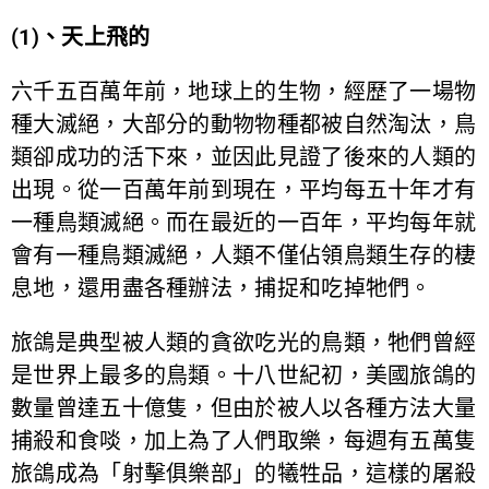
(1)、天上飛的
六千五百萬年前，地球上的生物，經歷了一場物
種大滅絕，大部分的動物物種都被自然淘汰，鳥
類卻成功的活下來，並因此見證了後來的人類的
出現。從一百萬年前到現在，平均每五十年才有
一種鳥類滅絕。而在最近的一百年，平均每年就
會有一種鳥類滅絕，人類不僅佔領鳥類生存的棲
息地，還用盡各種辦法，捕捉和吃掉牠們。
旅鴿是典型被人類的貪欲吃光的鳥類，牠們曾經
是世界上最多的鳥類。十八世紀初，美國旅鴿的
數量曾達五十億隻，但由於被人以各種方法大量
捕殺和食啖，加上為了人們取樂，每週有五萬隻
旅鴿成為「射擊俱樂部」的犧牲品，這樣的屠殺