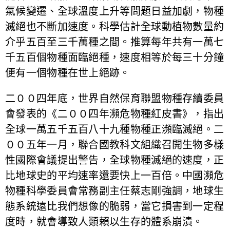
氣候變遷、全球溫度上升等問題日益加劇，物種
滅絕也不斷加速度。科學估計全球動植物數量約
介乎五百至三千萬種之間。推算每年共有一萬七
千五百個物種面臨絕種，速度相等於每三十分鐘
便有一個物種在世上絕跡。
二００四年底，世界自然保育聯盟物種存續委員
會發表的《二００四年瀕危物種紅皮書》，指出
全球一萬五千五百八十九種物種正瀕臨滅絕。二
００五年一月，聯合國教科文組織召開生物多樣
性國際會議提出警告，全球物種滅絕的速度，正
比地球史的平均速率還要快上一百倍。中國瀕危
物種科學委員會常務副主任蔡志剛強調，地球生
態系統遠比我們想像的脆弱，當它損害到一定程
度時，就會導致人類賴以生存的體系崩潰。