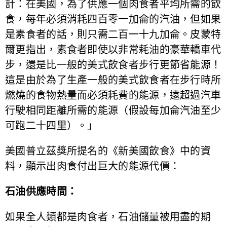
計：在美國，為了供應一個肉食者平均所需的飲
食，每年必須消耗四百零一加侖的汽油，但如果
是素食者的話，則只需二百一十九加侖。皮蒙特
爾更指出，素食者即使以非常耗油的豪華轎車代
步，還是比一般的美式飲食者步行更節省能源！
這是由於為了生產一般的美式飲食者在步行時所
燃燒的食物熱量而必須耗費的能源，遠超過汽車
行駛相同距離所需的能源（假設每加侖汽油至少
可跑二十四里）。」
美國普立茲獎所提名的《新美國飲食》中的資
料，顯示出肉食付出巨大的能源代價：
石油供應時間：
如果全人類都是肉食者，石油儲量被用盡的期