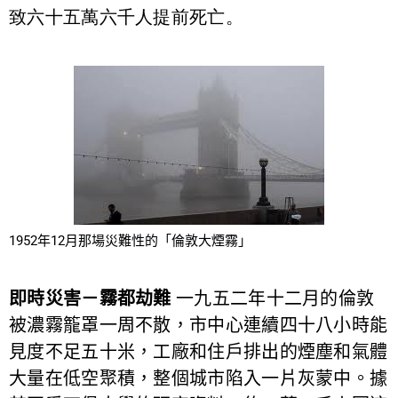
致六十五萬六千人提前死亡。
1952年12月那場災難性的「倫敦大煙霧」
即時災害－霧都劫難
一九五二年十二月的倫敦
被濃霧籠罩一周不散，市中心連續四十八小時能
見度不足五十米，工廠和住戶排出的煙塵和氣體
大量在低空聚積，整個城市陷入一片灰蒙中。據