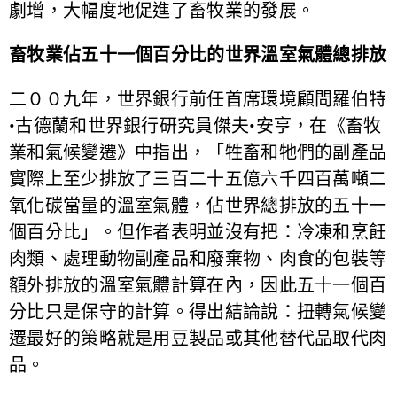
劇增，大幅度地促進了畜牧業的發展。
畜牧業佔五十一個百分比的世界溫室氣體總排放
二００九年，世界銀行前任首席環境顧問羅伯特
•古德蘭和世界銀行研究員傑夫•安亨，在《畜牧
業和氣候變遷》中指出，「牲畜和牠們的副產品
實際上至少排放了三百二十五億六千四百萬噸二
氧化碳當量的溫室氣體，佔世界總排放的五十一
個百分比」。但作者表明並沒有把：冷凍和烹飪
肉類、處理動物副產品和廢棄物、肉食的包裝等
額外排放的溫室氣體計算在內，因此五十一個百
分比只是保守的計算。得出結論說：扭轉氣候變
遷最好的策略就是用豆製品或其他替代品取代肉
品。