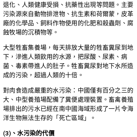
退化、人類健康受損、抗藥性出現等問題。主要
污染源來自動物排泄物、抗生素和荷爾蒙，皮革
廠的化學品、飼料作物使用的化肥和殺蟲劑、腐
蝕牧場的沉積物等。
大型牲畜集養場，每天排放大量的牲畜糞尿到地
下，滲進人類飲用的水源，把尿酸、尿素、病
菌、毒素帶進人的肚子。牲畜糞尿對地下水所造
成的污染，超過人類的十倍。
對肉食造成嚴重的水污染：中國僅有百分之三的
大、中型養殖場配備了糞便處理裝置。畜禽養殖
場排出的污水已經在南中國海域形成了一片令海
洋生物無法生存的「死亡區域」。
(3)、水污染的代價