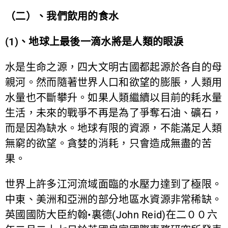
（二）、我們飲用的食水
(1)、地球上最後一滴水將是人類的眼淚
水是生命之源，四大文明古國都起源於各自的母
親河。然而隨著世界人口和欲望的膨脹，人類用
水量也不斷攀升。如果人類繼續以目前的耗水量
生活，未來的戰爭不再是為了爭奪石油、礦石，
而是因為缺水。地球有限的資源，不能滿足人類
無窮的欲望。貪婪的消耗，只會造成無盡的苦
果。
世界上許多江河流域面臨的水壓力達到了極限。
中東、美洲和亞洲的部分地區水資源非常稀缺。
英國國防大臣約翰•裏德(John Reid)在二００六