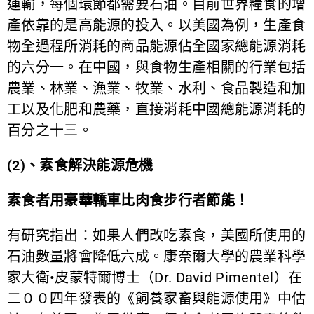
運輸，每個環節都需要石油。目前世界糧食的增
產依靠的是高能源的投入。以美國為例，生產食
物全過程所消耗的商品能源佔全國家總能源消耗
的六分一。在中國，與食物生產相關的行業包括
農業、林業、漁業、牧業、水利、食品製造和加
工以及化肥和農藥，直接消耗中國總能源消耗的
百分之十三。
(2)
、素食解決能源危機
素食者用豪華轎車比肉食步行者節能！
有研究指出：如果人們改吃素食，美國所使用的
石油數量將會降低六成。康奈爾大學的農業科學
家大衛•皮蒙特爾博士（Dr. David Pimentel）在
二００四年發表的《飼養家畜與能源使用》中估