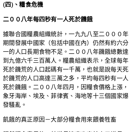
(四)、糧食危機
二００八
年每四秒有一人死於饑餓
據聯合國糧農組織統計，一九九八至二０００年
期間發展中國家（包括中國在內）仍然有約六分
一的人口長期食物不足。二００八年饑餓總數達
到九億六千三百萬人。糧農組織表示，全球每年
死於饑荒的人口起碼有一千萬，也就是說每天死
於饑荒的人口高達三萬之多，平均每四秒有一人
死於饑餓。二００八年四月，因糧食價格上漲，
象牙海岸、埃及、菲律賓、海地等十三個國家爆
發騷亂。
飢餓的真正原因－大部分糧食用來餵養牲畜