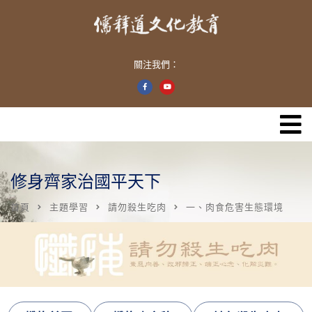
關注我們：
修身齊家治國平天下
首頁
主題學習
請勿殺生吃肉
一、肉食危害生態環境