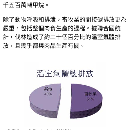
千五百萬噸甲烷。
除了動物呼吸和排泄，畜牧業的間接碳排放更為
嚴重，包括整個肉食生產的過程。據聯合國統
計，伐林造成了約二十個百分比的溫室氣體排
放，且幾乎都與肉品生產有關。