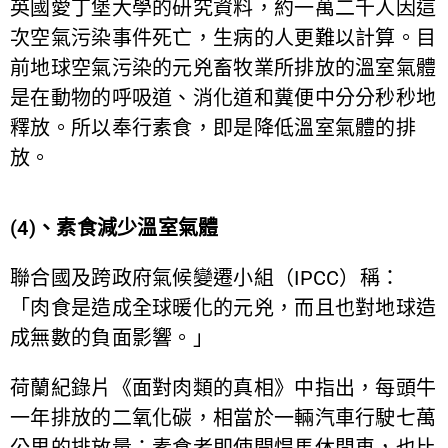
英國愛丁堡大學的研究資料，約一萬二千人因這
次空氣污染事件死亡，生病的人更難以計算。目
前地球空氣污染的元兇畜牧業所排放的溫室氣體
是在動物的呼吸道、消化道和糞便中分分秒秒地
釋放。所以奉行素食，即是降低溫室氣體的排
放。
(4)
、素食減少溫室氣體
聯合國及跨政府氣候變遷小組（IPCC）稱：
「肉食是造成全球暖化的元兇，而且也對地球造
成無數的負面影響。」
荷蘭紀錄片《面對肉類的真相》中指出，每頭牛
一年排放的二氧化碳，相當於一輛汽車行駛七萬
公里的排放量；素食者即使開悍馬休閒車，也比