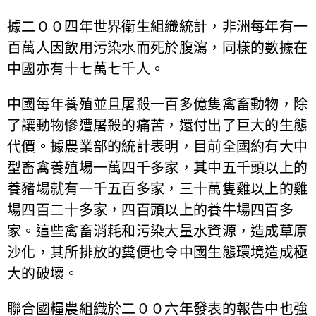
據二００四年世界衛生組織統計，非洲每年有一
百萬人因飲用污染水而死於腹瀉，同樣的數據在
中國亦有十七萬七千人。
中國每年養殖並且屠殺一百多億隻禽畜動物，除
了讓動物慘遭屠殺的痛苦，還付出了巨大的生態
代價。據農業部的統計表明，目前全國約有大中
型畜禽養殖場一萬四千多家，其中五千頭以上的
養豬場就有一千五百多家，三十萬隻雞以上的雞
場四百二十多家，四百頭以上的養牛場四百多
家。這些禽畜消耗和污染大量水資源，造成草原
沙化，其所排放的糞便也令中國生態環境造成極
大的破壞。
聯合國糧農組織於二００六年發表的報告中也強