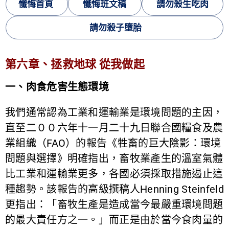
懺悔首頁
懺悔班文稿
請勿殺生吃肉
請勿殺子墮胎
第六章、拯救地球 從我做起
一、肉食危害生態環境
我們通常認為工業和運輸業是環境問題的主因，
直至二００六年十一月二十九日聯合國糧食及農
業組織（FAO）的報告《牲畜的巨大陰影：環境
問題與選擇》明確指出，畜牧業產生的溫室氣體
比工業和運輸業更多，各國必須採取措施遏止這
種趨勢。該報告的高級撰稿人Henning Steinfeld
更指出：「畜牧生產是造成當今最嚴重環境問題
的最大責任方之一。」而正是由於當今食肉量的