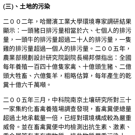
(三)、土地的污染
二００二年，哈爾濱工業大學環境專家調研結果
顯示：一頭豬日排污量相當於六、七個人的排污
量，一頭牛的排污量超過二十人的排污量，一隻
雞的排污量超過一個人的排污量。二００五年，
農業部規劃設計研究院副院長楊邦傑指出：全國
每年養殖一百四十億隻家禽、十億頭生豬、二億
頭大牲畜、六億隻羊，粗略估算，每年產生的乾
糞十億六千萬噸。
二００五年三月，中科院南京土壤研究所對三十
一家集約化畜禽養殖場調查發現，畜禽糞便總量
超過土地承載量一倍，已經對環境構成較為嚴重
威脅。並在畜禽糞便中均檢測出抗生素、激素、