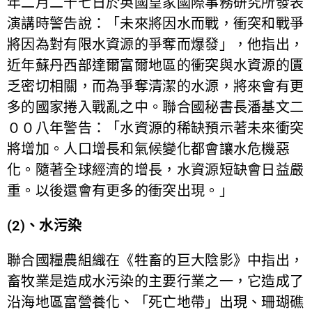
年二月二十七日於英國皇家國際事務研究所發表
演講時警告說：「未來將因水而戰，衝突和戰爭
將因為對有限水資源的爭奪而爆發」，他指出，
近年蘇丹西部達爾富爾地區的衝突與水資源的匱
乏密切相關，而為爭奪清潔的水源，將來會有更
多的國家捲入戰亂之中。聯合國秘書長潘基文二
００八年警告：「水資源的稀缺預示著未來衝突
將增加。人口增長和氣候變化都會讓水危機惡
化。隨著全球經濟的增長，水資源短缺會日益嚴
重。以後還會有更多的衝突出現。」
(2)、水污染
聯合國糧農組織在《牲畜的巨大陰影》中指出，
畜牧業是造成水污染的主要行業之一，它造成了
沿海地區富營養化、「死亡地帶」出現、珊瑚礁