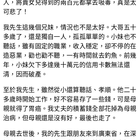
人，將賣女兒得到的兩百元都拿去吸毒，真是太
可悲了！
我先生這幾個兄妹，情況也不是太好。大哥五十
多歲了，還是獨自一人，孤孤單單的。小妹也不
聽話，雖有固定的職業，收入穩定，卻不停的在
造惡業，勸也勸不聽，一有時間就去釣魚。前幾
年，小妹欠下多達幾十萬元的信用卡數無法還
清，因而破產。
至於我先生，雖然從小還算聽話、孝順。他二十
多歲時開始工作，好不容易存了一些錢，可是母
親就得了胃癌。我丈夫的積蓄錢全部花掉為母親
治病，但母親還是沒有好，最後也走了。
母親去世後，我的先生跟朋友來到廣東省，在深