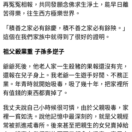
再冤冤相報，共同發願念佛求生淨土，能早日離
苦得樂，往生西方極樂世界。
「積善之家必有餘慶，積不善之家必有餘殃。」
這個在我們家族中就得到了很好的證明。
祖父殺業重 子孫多逆子
爺爺死後，他老人家一生殺豬的果報還沒有完，
還報在兒子身上。我老爺一生遊手好閒、不務正
業。年青時就開始吸毒，吸了幾十年，把家裡所
有值錢的東西都賣掉了。
我丈夫說自己小時候很可憐，由於父親吸毒，家
裡一貧如洗。說他記憶中最深刻的，就是父親經
常被抓進戒毒所。後來甚至把親生的女兒賣掉給