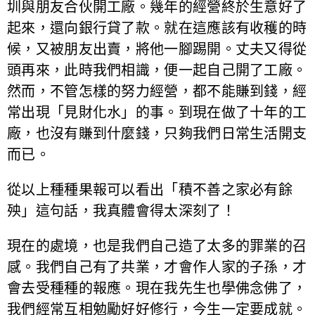
圳與朋友合伙開工廠。幾年的經營終於生意好了
起來，還向銀行貸了款。就在這應該有收穫的時
候，又被朋友出賣，將他一腳踢開。丈夫又得從
頭再來，此時我們相識，便一起自己開了工廠。
然而，不管怎樣的努力經營，都不能賺到錢，經
常出現「見財化水」的事。到現在做了十年的工
廠，也沒有賺到什麼錢，只夠我們日常生活開支
而已。
從以上種種果報可以看出「積不善之家必有餘
殃」這句話，我真體會得太深刻了！
現在的處境，也是我們自己造了太多的罪業的召
感。我們自己有了共業，才會作人家的子孫，才
會去受種種的報應。現在我先生也學佛念佛了，
我們經常互相勉勵好好修行，今生一定要成就。