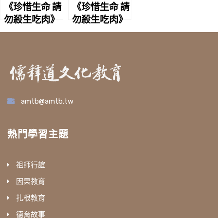
《珍惜生命 請
《珍惜生命 請
勿殺生吃肉》
勿殺生吃肉》
序
文稿編輯聲明
amtb@amtb.tw
熱門學習主題
祖師行誼
因果教育
扎根教育
德育故事