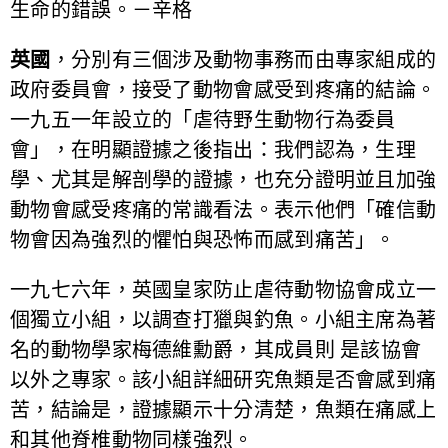
生命的錯誤。－辛格
英國
，分別有三個涉及動物事務而由專家組成的
政府委員會，接受了動物會感受到疼痛的結論。
一九五一年設立的「虐待野生動物行為委員
會」，在明顯證據之後指出：我們認為，生理
學、尤其是解剖學的證據，也充分證明並且加強
動物會感受疼痛的常識看法。表示他們「確信動
物會因為強烈的懼怕與恐怖而感到痛苦」。
一九七六年，英國皇家防止虐待動物協會成立一
個獨立小組，以調查打獵與釣魚。小組主席為著
名的動物學家梅德維勳爵，其成員則 是該協會
以外之專家。該小組詳細研究魚類是否會感到痛
苦，結論是，證據顯示十分清楚，魚類在痛感上
和其他脊椎動物同樣強烈。