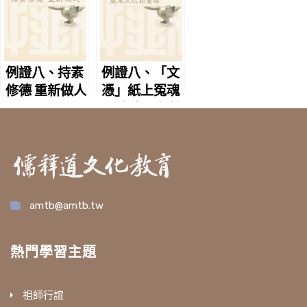
例證八、持素
例證八、「文
修德 重新做人
憑」紙上冤魂
聚 麻木不仁始
覺悟
amtb@amtb.tw
熱門學習主題
祖師行誼