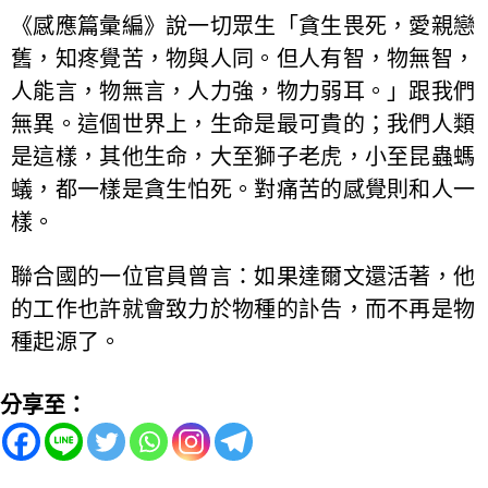
《感應篇彙編》說一切眾生「貪生畏死，愛親戀
舊，知疼覺苦，物與人同。但人有智，物無智，
人能言，物無言，人力強，物力弱耳。」跟我們
無異。這個世界上，生命是最可貴的；我們人類
是這樣，其他生命，大至獅子老虎，小至昆蟲螞
蟻，都一樣是貪生怕死。對痛苦的感覺則和人一
樣。
聯合國的一位官員曾言：如果達爾文還活著，他
的工作也許就會致力於物種的訃告，而不再是物
種起源了。
分享至：