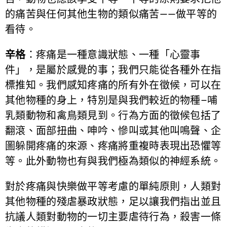
的痛苦與任何其他生物的類似痛苦——做平等的
看待。
辛格
：疼痛是一種意識狀態、一種「心靈事
件」，是屬於感覺的事；我們只能從各種外在指
標推知。我們感知疼痛的所有外在徵候，可以在
其他物種的身上，特別是與我們較近的物種–哺
乳類動物和禽鳥類見到。行為方面的徵候包括了
翻滾、面部扭曲、呻吟、慘叫或其他叫鳴聲、企
圖躲開疼痛的來源、疼痛將重複時表現出恐懼等
等。此外動物也有與我們極為類似的神經系統。
對於疼痛與快樂做平等考慮的單純原則，人類對
其他物種的殘虐暴政狀態，足以讓我們指出並且
抗議人類對動物的一切主要虐待行為，殺害一條