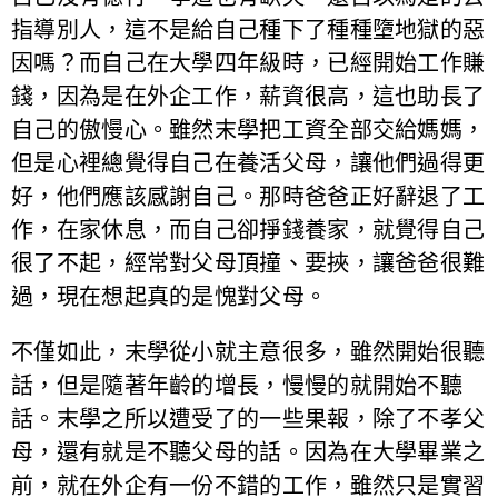
指導別人，這不是給自己種下了種種墮地獄的惡
因嗎？而自己在大學四年級時，已經開始工作賺
錢，因為是在外企工作，薪資很高，這也助長了
自己的傲慢心。雖然末學把工資全部交給媽媽，
但是心裡總覺得自己在養活父母，讓他們過得更
好，他們應該感謝自己。那時爸爸正好辭退了工
作，在家休息，而自己卻掙錢養家，就覺得自己
很了不起，經常對父母頂撞、要挾，讓爸爸很難
過，現在想起真的是愧對父母。
不僅如此，末學從小就主意很多，雖然開始很聽
話，但是隨著年齡的增長，慢慢的就開始不聽
話。末學之所以遭受了的一些果報，除了不孝父
母，還有就是不聽父母的話。因為在大學畢業之
前，就在外企有一份不錯的工作，雖然只是實習