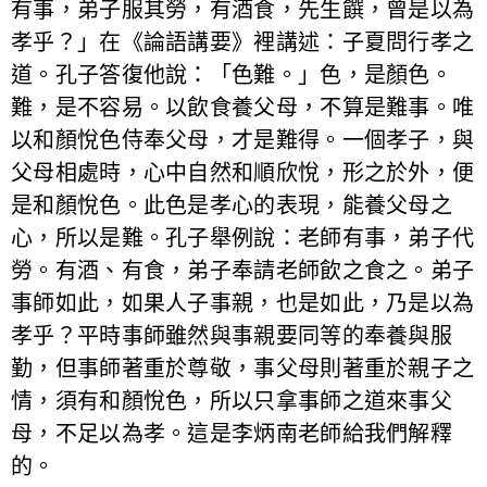
有事，弟子服其勞，有酒食，先生饌，曾是以為
孝乎？」在《論語講要》裡講述：子夏問行孝之
道。孔子答復他說：「色難。」色，是顏色。
難，是不容易。以飲食養父母，不算是難事。唯
以和顏悅色侍奉父母，才是難得。一個孝子，與
父母相處時，心中自然和順欣悅，形之於外，便
是和顏悅色。此色是孝心的表現，能養父母之
心，所以是難。孔子舉例說：老師有事，弟子代
勞。有酒、有食，弟子奉請老師飲之食之。弟子
事師如此，如果人子事親，也是如此，乃是以為
孝乎？平時事師雖然與事親要同等的奉養與服
勤，但事師著重於尊敬，事父母則著重於親子之
情，須有和顏悅色，所以只拿事師之道來事父
母，不足以為孝。這是李炳南老師給我們解釋
的。