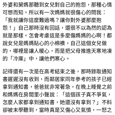
外婆和舅媽那聽到女兒對自己的抱怨，那種心情
可想而知。所以有一次媽媽就很傷心的問我：
「我就讓你這麼難過嗎？讓你對外婆那麼抱
怨！」自己那時沒有回話，還很不以為然的認為
就是那樣。怎會考慮這是多麼傷媽媽的心啊！都
說女兒是媽媽貼心的小棉襖，自己這個女兒做
的，哪裡是讓人暖心，而是把父母推進天寒地凍
的「冷庫」中，讓他們寒心。
記得還有一次是在高考結束之後，那時錄取通知
書遲遲沒有收到，而鄰居家同年參考的孩子已經
拿到通知書，爸爸就非常著急，在晚上睡覺之前
和媽媽在房間里小聲說：「這個孩子真不爭氣，
怎麼人家都拿到通知書，她還沒有拿到？」不料
卻被末學聽到，當時真是又傷心又氣憤，一怒之