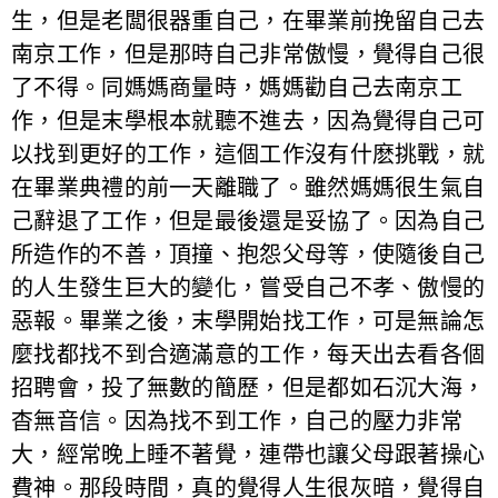
生，但是老闆很器重自己，在畢業前挽留自己去
南京工作，但是那時自己非常傲慢，覺得自己很
了不得。同媽媽商量時，媽媽勸自己去南京工
作，但是末學根本就聽不進去，因為覺得自己可
以找到更好的工作，這個工作沒有什麽挑戰，就
在畢業典禮的前一天離職了。雖然媽媽很生氣自
己辭退了工作，但是最後還是妥協了。因為自己
所造作的不善，頂撞、抱怨父母等，使隨後自己
的人生發生巨大的變化，嘗受自己不孝、傲慢的
惡報。畢業之後，末學開始找工作，可是無論怎
麼找都找不到合適滿意的工作，每天出去看各個
招聘會，投了無數的簡歷，但是都如石沉大海，
杳無音信。因為找不到工作，自己的壓力非常
大，經常晚上睡不著覺，連帶也讓父母跟著操心
費神。那段時間，真的覺得人生很灰暗，覺得自