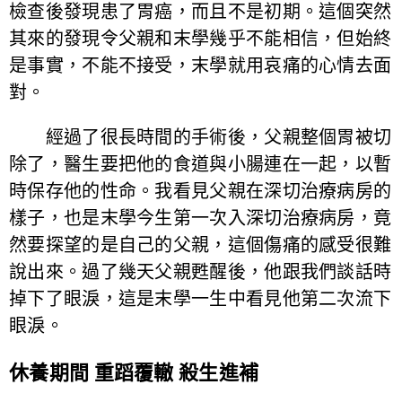
檢查後發現患了胃癌，而且不是初期。這個突然
其來的發現令父親和末學幾乎不能相信，但始終
是事實，不能不接受，末學就用哀痛的心情去面
對。
經過了很長時間的手術後，父親整個胃被切
除了，醫生要把他的食道與小腸連在一起，以暫
時保存他的性命。我看見父親在深切治療病房的
樣子，也是末學今生第一次入深切治療病房，竟
然要探望的是自己的父親，這個傷痛的感受很難
說出來。過了幾天父親甦醒後，他跟我們談話時
掉下了眼淚，這是末學一生中看見他第二次流下
眼淚。
休養期間 重蹈覆轍 殺生進補