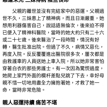
父親的離世並沒有完結家中的惡運。父親過
世不久，三妹患上了精神病，而且日漸嚴重，她
想用利器傷害自己，說話語無倫次，後來迫不得
已便入了精神科醫院，當時的她大約只有二十六
或二十七歲。後來醫治了一段時間，情況有好
轉，醫生批准出院。但過了不久，病情又惡化，
再度入院。反反覆覆進出醫院很多次，屢次都是
由救護車的人員送她上車入院，所以她非常害怕
穿著白衣的那些男護士。有一次因為驚慌過度，
她爬上家門外面的欄杆差點兒跳了下去，幸好母
親不惜一切地用盡全力擁抱著她，才救了她一
命，當時非常危險。
親人惡運持續 痛苦不堪