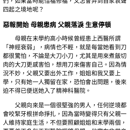
們，如果當時能惜福修福，又怎會弄到自家哀聲
四起之境地呢？
惡報開始 母親患病 父親落淚 生意停頓
母親在末學約高小時候曾經患上西醫所謂
「神經衰弱」，病情也不輕，就是每當她看到刀
都很驚怕，不論是大刀小刀，尤其是用來煮飯切
肉的大刀更感害怕，想用刀來傷害自己。因為情
況不妙，父親又要出外工作，姐姐和我又要上
學，只有她一人獨留在家，恐怕會出問題，後來
迫不得已便送她入了精神科醫院。
父親向來是一個很堅強的男人，任何逆境都
會咬緊牙根拼命掙扎，因為當時變得只有父親一
人維持家庭生活，不但要照顧姐姐和末學兩個，