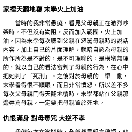
家裡天翻地覆 末學火上加油
當時的我非常愚癡，看見父母親正在激烈吵
架時，不但沒有勸阻，反而加入戰團，火上加
油。因為末學每次聽到父親在怒罵母親時的說話
內容，加上自己的片面理解，就暗自認為母親的
所作所為是不對的，是不可理喻的，是橫蠻無理
的，就以自己的看法審判了母親的行為，在心中
把她判了「死刑」。之後對於母親的一舉一動，
末學看得很不順眼，而且非常憤怒，所以差不多
每次父母親鬥得天翻地覆時，末學都站在父親那
邊辱罵母親，一定要把母親置於死地。
仇恨滿身 對母毒咒 大逆不孝