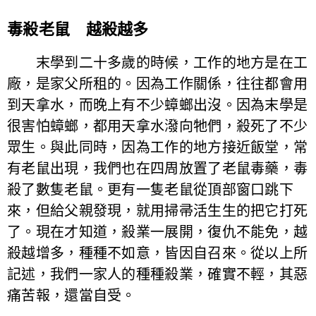
毒殺老鼠 越殺越多
末學到二十多歲的時候，工作的地方是在工
廠，是家父所租的。因為工作關係，往往都會用
到天拿水，而晚上有不少蟑螂出沒。因為末學是
很害怕蟑螂，都用天拿水潑向牠們，殺死了不少
眾生。與此同時，因為工作的地方接近飯堂，常
有老鼠出現，我們也在四周放置了老鼠毒藥，毒
殺了數隻老鼠。更有一隻老鼠從頂部窗口跳下
來，但給父親發現，就用掃帚活生生的把它打死
了。現在才知道，殺業一展開，復仇不能免，越
殺越增多，種種不如意，皆因自召來。從以上所
記述，我們一家人的種種殺業，確實不輕，其惡
痛苦報，還當自受。