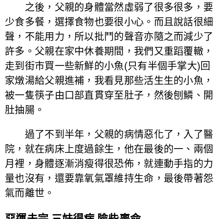
之後，父親的身體當然虛弱了很多很多，要
少食多餐，選擇食物也要很小心。而且說話很細
聲，不能用力，所以批鬥的聲音亦隨之而減少了
許多。父親在家中休養期間，我們又重蹈覆轍，
走到街市買一些新鮮的小魚(只有半個手掌大)回
家燉湯給父親進補，我看見那些活生生的小魚，
被一隻筷子由口部直貫穿至肚子，然後刨鱗、開
肚抽腸。
過了不到半年，父親的病情惡化了，入了醫
院，就在病床上度過餘生，他在最後的一、兩個
月裡，身體逐漸消瘦得很恐佈，就連動手指的力
量也沒有，還要靠氧氣罩維持生命，最後帶著怨
氣而離世。
惡運未完 三妹得病 險些喪命