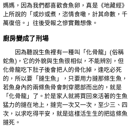
媽媽，因為我們都喜歡食魚卵，真是《地藏經》
上所說的「或炒或煮，恣情食噉，計其命數，千
萬復倍。」往後受報之慘實難想像。
廚房變成了刑場
因為聽說生魚裡有一種叫「化骨龍」(俗稱
蛇魚)，它的外貌與生魚很相似，不能辨別，但
化骨龍吃下肚子後會把人的骨化掉，逢吃必死
的，所以要「撻生魚」，只要用力撻那條生魚，
若魚身內的兩條魚骨會刺穿腮部而出的，就是
「化骨龍」了。於是家人就將買回來活著的生魚
猛力的撻在地上，撻完一次又一次，至少三、四
次，以求吃得平安，就是這樣活生生的把這條魚
撻死。