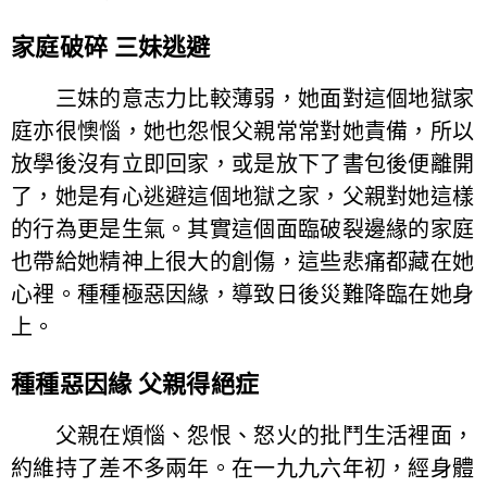
家庭破碎 三妹逃避
三妹的意志力比較薄弱，她面對這個地獄家
庭亦很懊惱，她也怨恨父親常常對她責備，所以
放學後沒有立即回家，或是放下了書包後便離開
了，她是有心逃避這個地獄之家，父親對她這樣
的行為更是生氣。其實這個面臨破裂邊緣的家庭
也帶給她精神上很大的創傷，這些悲痛都藏在她
心裡。種種極惡因緣，導致日後災難降臨在她身
上。
種種惡因緣 父親得絕症
父親在煩惱、怨恨、怒火的批鬥生活裡面，
約維持了差不多兩年。在一九九六年初，經身體