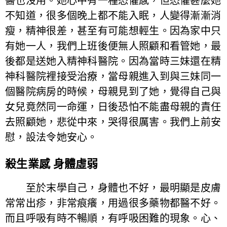
醫也沒用。她心中有一種恐懼感，但恐懼甚麼她
不知道，很多個晚上都不能入眠，人變得漸漸消
瘦，精神很差，甚至有可能想輕生。因為家中只
有她一人，我們上班後便無人照顧和看管她，最
後都是送她入精神科醫院。因為當時三妹還在精
神科醫院裡接受治療，當母親進入到與三妹同一
個醫院病房的時候，母親見到了她，覺得自己與
女兒竟然同一命運，日後恐怕不能盡母親的責任
去照顧她，悲從中來，哭得很厲害。我們上前安
慰，設法令她安心。
殺生業感 身體虛弱
至於末學自己，身體也不好，最明顯是皮膚
常常出疹，非常痕癢，用過很多藥物都醫不好。
而且呼吸有時不暢順，有呼吸困難的現象。心、