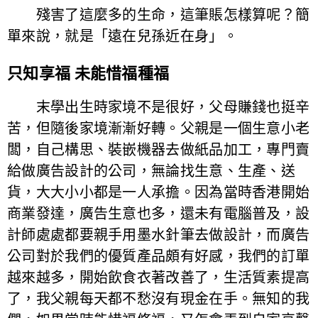
殘害了這麼多的生命，這筆賬怎樣算呢？簡
單來說，就是「遠在兒孫近在身」。
只知享福 未能惜福種福
末學出生時家境不是很好，父母賺錢也挺辛
苦，但隨後家境漸漸好轉。父親是一個生意小老
闆，自己構思、裝嵌機器去做紙品加工，專門賣
給做廣告設計的公司，無論找生意、生產、送
貨，大大小小都是一人承擔。因為當時香港開始
商業發達，廣告生意也多，還未有電腦普及，設
計師處處都要親手用墨水針筆去做設計，而廣告
公司對於我們的優質產品頗有好感，我們的訂單
越來越多，開始飲食衣著改善了，生活質素提高
了，我父親每天都不愁沒有現金在手。無知的我