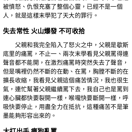
被憤怒、仇恨充塞了整個心靈，已經不是一個
人，就是這樣末學犯了天大的罪行。
失去常性 火山爆發 不可收拾
父親和我完全陷入了怒火之中，父親是歇斯
底里的痛罵，不止一、兩次末學看見父親罵得連
聲音都不能開，在激烈痛罵時突然失去了聲音，
但是嘴裡仍然不斷的在動、在罵，胸膛不斷的在
擴長收縮，我看見父親這個痛苦情況，我也很生
氣，連忙幫著父親繼續罵下去，我自己也是罵到
連心臟都快要裂開一樣，喉嚨快要斷開一樣，呼
吸快要停止，用盡全力在抵抗，這種痛苦不是筆
墨能夠形容出來的。
大打出手 瘋狗亂罵