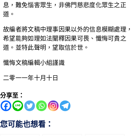
息，難免惱害眾生，非佛門慈悲度化眾生之正
道。
故編者將文稿中理事因果以外的信息模糊處理，
希望能夠如理如法闡釋因果可畏、懺悔可貴之
道。並特此聲明，望取信於世。
懺悔文稿編輯小組謹識
二零一一年十月十日
分享至：
您可能也想看：