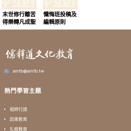
末世修行離苦
懺悔班投稿及
得樂轉凡成聖
編輯原則
之妙方
amtb@amtb.tw
熱門學習主題
祖師行誼
因果教育
扎根教育