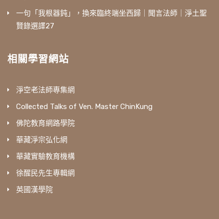
一句「我根器鈍」，換來臨終端坐西歸｜聞言法師｜淨土聖
賢錄選譯27
相關學習網站
淨空老法師專集網
Collected Talks of Ven. Master ChinKung
佛陀教育網路學院
華藏淨宗弘化網
華藏實驗教育機構
徐醒民先生專輯網
英國漢學院