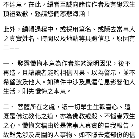
不達意。在此，編者至誠向諸位作者及有緣眾生
頂禮致歉，懇請您們慈悲海涵！
此外，編輯過程中，或採用筆名、或隱去當事人
之真實姓名、時間以及地點等具體信息，原因有
二——
一、 發露懺悔本意為作者能夠深明因果，後不
再造，且讓讀者能夠相信因果、以為警示，並不
希望波及他人。如稿件中涉及具體信息影響他人
生活，則失懺悔之本意。
二、 菩薩所在之處，讓一切眾生生歡喜心。這
既是佛法教化之道，亦為佛教戒殺、不惱害眾生
之心。懺悔文稿由於是當事人真實的自我報告，
故難免涉及周圍的人事物。如不隱去這部份的信