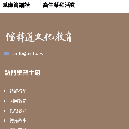
感應篇講話
畜生祭拜活動
為何不對
amtb@amtb.tw
熱門學習主題
祖師行誼
因果教育
扎根教育
德育故事