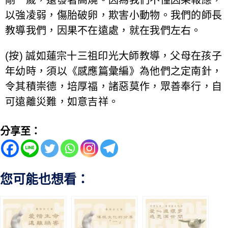
以強凌弱，傷胎破卵，欺害小動物。我們的師長
教導我們，因果不在遠處，就在我們左右。
(按) 誠如蓮宗十三祖印光大師教導，父母在孩子
年幼時，須以《感應篇彙編》為他們之定南針，
令其積崇德，培厚福，諸惡莫作，眾善奉行，自
可遠離災難，如意吉祥。
分享至：
您可能也想看：