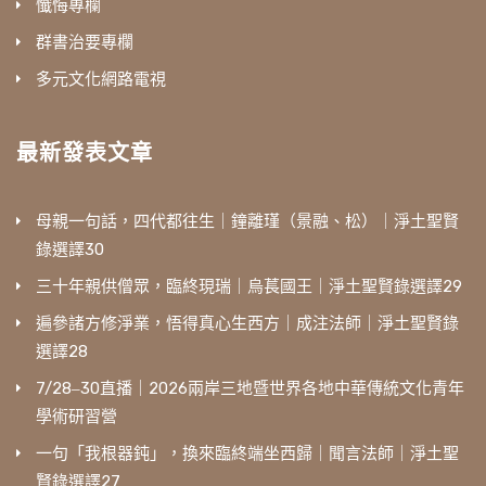
懺悔專欄
群書治要專欄
多元文化網路電視
最新發表文章
母親一句話，四代都往生｜鐘離瑾（景融、松）｜淨土聖賢
錄選譯30
三十年親供僧眾，臨終現瑞｜烏萇國王｜淨土聖賢錄選譯29
遍參諸方修淨業，悟得真心生西方｜成注法師｜淨土聖賢錄
選譯28
7/28‒30直播｜2026兩岸三地暨世界各地中華傳統文化青年
學術研習營
一句「我根器鈍」，換來臨終端坐西歸｜聞言法師｜淨土聖
賢錄選譯27