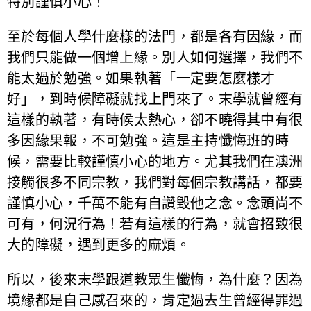
特別謹慎小心！
至於每個人學什麼樣的法門，都是各有因緣，而
我們只能做一個增上緣。別人如何選擇，我們不
能太過於勉強。如果執著「一定要怎麼樣才
好」，到時候障礙就找上門來了。末學就曾經有
這樣的執著，有時候太熱心，卻不曉得其中有很
多因緣果報，不可勉強。這是主持懺悔班的時
候，需要比較謹慎小心的地方。尤其我們在澳洲
接觸很多不同宗教，我們對每個宗教講話，都要
謹慎小心，千萬不能有自讚毀他之念。念頭尚不
可有，何況行為！若有這樣的行為，就會招致很
大的障礙，遇到更多的麻煩。
所以，後來末學跟道教眾生懺悔，為什麼？因為
境緣都是自己感召來的，肯定過去生曾經得罪過