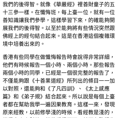
我們的後得智。就像《華嚴經》裡善財童子的五
十三參一樣。在懺悔班，每上臺一位，就有一位
善知識讓我們參學，這樣學習下來，的確能夠開
展我們的後得智。以至於能夠將有些情況突然跟
佛經上的經句結合起來。這是在香港這個複雜環
境中培養出來的。
香港有些同學在做懺悔報告時會說得非常詳細，
他們有時候報告一個小時、兩個小時。那些報告
兩個小時的同學，已經是一個很完整的報告了，
不僅能夠跟《十善業道經》所列出的條目一一加
以對照，還能夠和《了凡四訓》、《太上感應
篇》和《弟子規》結合起來。所以說是每個上臺
者都在幫助我學一遍因果教育。這樣一來，發現
原來經教，以前修學淺的時候，看經教是淺的，