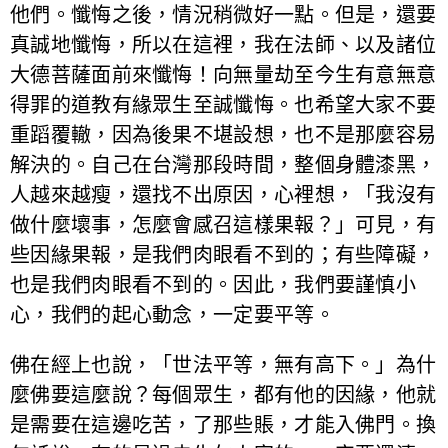
他們。懺悔之後，情況稍微好一點。但是，還要
真誠地懺悔，所以在這裡，我在法師、以及諸位
大德菩薩面前來懺悔！向無量劫至今生有意無意
得罪的道教有緣眾生至誠懺悔。也希望大家不要
重蹈覆轍，因為後果不堪設想，也不是那麼容易
解決的。自己在台灣那段時間，整個身體漆黑，
人越來越瘦，還找不出原因，心裡想，「我沒有
做什麼壞事，怎麼會感召這樣果報？」可見，有
些因緣果報，是我們肉眼看不到的；有些障礙，
也是我們肉眼看不到的。因此，我們要謹慎小
心，我們的起心動念，一定要平等。
佛在經上也說，「世法平等，無有高下。」為什
麼佛要這麼說？每個眾生，都有他的因緣，他就
是需要在這邊吃苦，了那些賬，才能入佛門。換