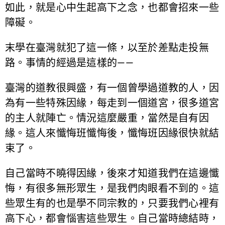
如此，就是心中生起高下之念，也都會招來一些
障礙。
末學在臺灣就犯了這一條，以至於差點走投無
路。事情的經過是這樣的——
臺灣的道教很興盛，有一個曾學過道教的人，因
為有一些特殊因緣，每走到一個道宮，很多道宮
的主人就陣亡。情況這麼嚴重，當然是自有因
緣。這人來懺悔班懺悔後，懺悔班因緣很快就結
束了。
自己當時不曉得因緣，後來才知道我們在這邊懺
悔，有很多無形眾生，是我們肉眼看不到的。這
些眾生有的也是學不同宗教的，只要我們心裡有
高下心，都會惱害這些眾生。自己當時總結時，