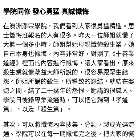
學院同修 發心勇猛 真誠懺悔
在澳洲淨宗學院，我們看到大家很勇猛精進。居
士懺悔班報名的人有很多。昨天一位師姐就懺了
大概一個多小時，師姐幫她母親懺悔殺生業，她
自己本身也懺悔，內容非常好，對照了《十善業
道經》裡面的內容進行懺悔，讓大家看出，原來
殺生業就像藕益大師所說的，很容易跟眾生結
怨。師姐所講的殺生，所導致的怨結，就結在婆
媳之間，結了二十幾年的怨恨。她講的很感人。
學院日後錄專集流通時，可以把它歸到「孝道
篇」，以及「殺生篇」。
其次，可以將懺悔內容搜集、分類，製成光碟流
通。學院可以在每一期懺悔完之後，把大家的懺