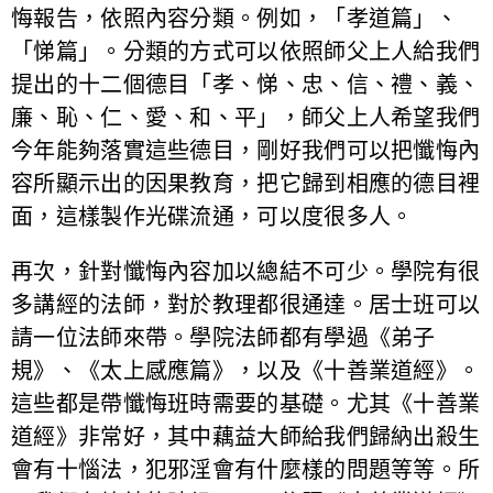
悔報告，依照內容分類。例如，「孝道篇」、
「悌篇」。分類的方式可以依照師父上人給我們
提出的十二個德目「孝、悌、忠、信、禮、義、
廉、恥、仁、愛、和、平」，師父上人希望我們
今年能夠落實這些德目，剛好我們可以把懺悔內
容所顯示出的因果教育，把它歸到相應的德目裡
面，這樣製作光碟流通，可以度很多人。
再次，針對懺悔內容加以總結不可少。學院有很
多講經的法師，對於教理都很通達。居士班可以
請一位法師來帶。學院法師都有學過《弟子
規》、《太上感應篇》，以及《十善業道經》。
這些都是帶懺悔班時需要的基礎。尤其《十善業
道經》非常好，其中藕益大師給我們歸納出殺生
會有十惱法，犯邪淫會有什麼樣的問題等等。所