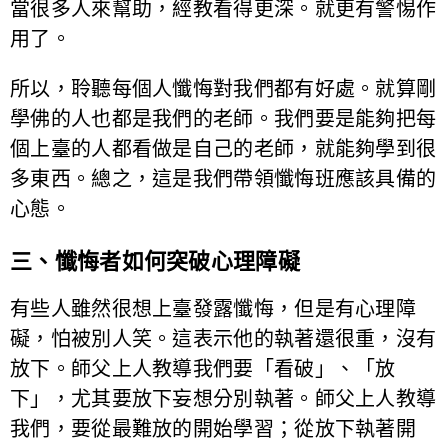
當很多人來幫助，經教看得更深。就更有警惕作
用了。
所以，聆聽每個人懺悔對我們都有好處。就算剛
學佛的人也都是我們的老師。我們要是能夠把每
個上臺的人都看做是自己的老師，就能夠學到很
多東西。總之，這是我們帶領懺悔班應該具備的
心態。
三、懺悔者如何突破心理障礙
有些人雖然很想上臺發露懺悔，但是有心理障
礙，怕被別人笑。這表示他的執著還很重，沒有
放下。師父上人教導我們要「看破」、「放
下」，尤其要放下妄想分別執著。師父上人教導
我們，要從最難放的開始學習；從放下執著開