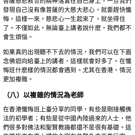
菩薩慈悲救世的精神落實在自己身上。一旦我們
發現自己沒有像菩薩的大慈大悲心，就要趕快懺
悔。這樣一來，慈悲心一生起來了，就坐得住
了。不僅如此，無論臺上講者說什麽，我們都不
會生煩惱。
如果真的出現聽不下去的情況，我們可以在下面
念佛迴向給臺上的講者，這樣就會好多了。在懺
悔班什麽樣的情況都會遇到。尤其在香港，情況
更加複雜。
（八）以複雜的情況為老師
在香港懺悔班上臺分享的同學，有些是剛接觸佛
法的初學者；有些是從中國內陸過來的人士，他
們很多對佛法和聖賢教誨都還不是很有基礎。這