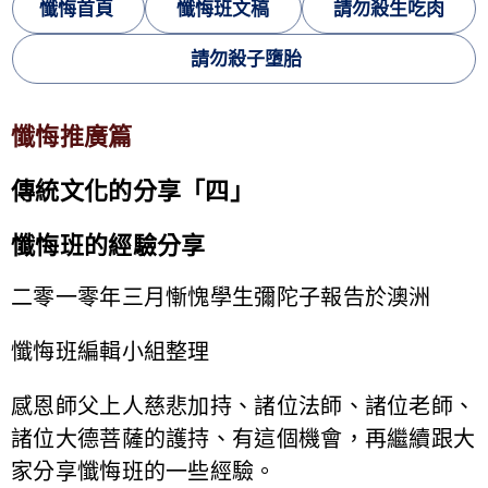
懺悔首頁
懺悔班文稿
請勿殺生吃肉
請勿殺子墮胎
懺悔推廣篇
傳統文化的分享「四」
懺悔班的經驗分享
二零一零年三月慚愧學生彌陀子報告於澳洲
懺悔班編輯小組整理
感恩師父上人慈悲加持、諸位法師、諸位老師、
諸位大德菩薩的護持、有這個機會，再繼續跟大
家分享懺悔班的一些經驗。