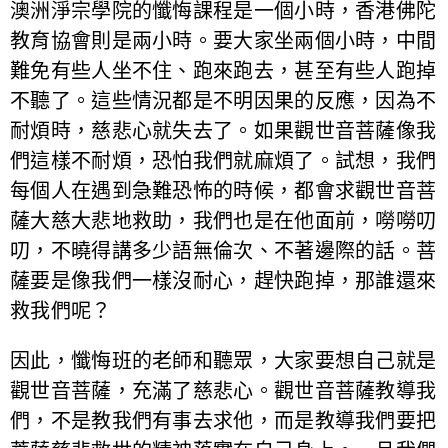
澳洲淨宗學院的懺悔課程是一個小時，香港佛陀
教育協會則是兩小時。要大家坐兩個小時，中間
難免有些人坐不住、跑來跑去，甚至有些人跑掉
不聽了。這些情況都是不明因果的反應，因為不
耐煩時，慈悲心就失去了。如果觀世音菩薩像我
們這樣不耐煩，恐怕我們就麻煩了。試想，我們
每個人在遇到急難恐怖的時候，都會求觀世音菩
薩大慈大悲地救助，我們也是在他面前，嘮嘮叨
叨，不曉得講多少語無倫次、不著邊際的話。菩
薩要是像我們一樣沒耐心，趕快跑掉，那誰還來
救我們呢？
因此，懺悔班的老師和聽眾，大家要想自己就是
觀世音菩薩，充滿了慈悲心。觀世音菩薩教導我
們，不是教我們有事去求他，而是教導我們要把