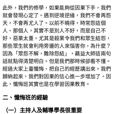
此外，我們的修學，如果能夠從因果下手，我們
就會發現心定了。遇到逆境逆緣，我們不會再怨
天，不會再尤人了。以前不曉得，時常怨這個
人、那個人，其實不是別人不好，而是自己不
好，惡業太重。尤其是殺業令我們和眾生結怨，
那些眾生就會利用旁邊的人來惱害你，為什麼？
因為「眾怨不解，難除怨結」，藕益大師這兩句
話就點得清楚明白。但是我們那時候卻看不懂。
經過大家上臺懺悔、把自己的經歷講出來。我們
歸納起來，我們對因果的信心進一步增加了。因
此，懺悔班其實也是在學習因果教育。
二、懺悔班的經驗
（一）主持人及輔導學長很重要