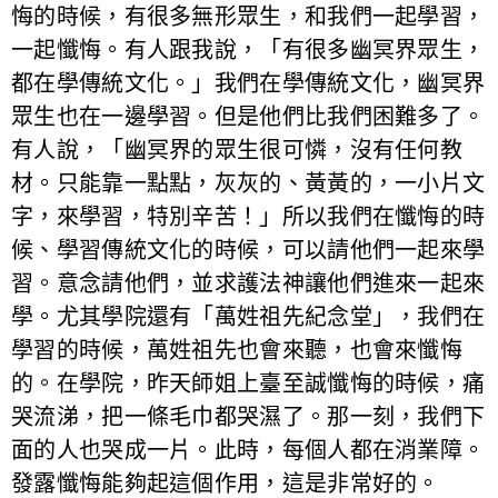
悔的時候，有很多無形眾生，和我們一起學習，
一起懺悔。有人跟我說，「有很多幽冥界眾生，
都在學傳統文化。」我們在學傳統文化，幽冥界
眾生也在一邊學習。但是他們比我們困難多了。
有人說，「幽冥界的眾生很可憐，沒有任何教
材。只能靠一點點，灰灰的、黃黃的，一小片文
字，來學習，特別辛苦！」所以我們在懺悔的時
候、學習傳統文化的時候，可以請他們一起來學
習。意念請他們，並求護法神讓他們進來一起來
學。尤其學院還有「萬姓祖先紀念堂」，我們在
學習的時候，萬姓祖先也會來聽，也會來懺悔
的。在學院，昨天師姐上臺至誠懺悔的時候，痛
哭流涕，把一條毛巾都哭濕了。那一刻，我們下
面的人也哭成一片。此時，每個人都在消業障。
發露懺悔能夠起這個作用，這是非常好的。