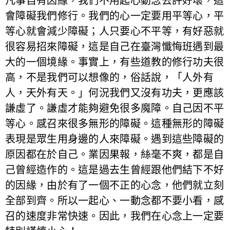
凡事自有因緣，我們不用起心動念去評好壞，這
會障礙我們修行。我們的心一定要用平等心，平
等心就會減少障礙；人只要心不平等，有好惡就
很容易招來障礙，這是自己在臺灣懺悔班遇到最
大的一個境緣。事實上，有些道教的修行功夫很
高，不是我們可以想像的，俗話說，「人外有
人，天外有天。」何況我們又沒有功夫，更應該
謙虛了。謙虛才能夠避免很多魔障。自己因不平
等心。感召來很多無形的障礙。這種無形的障礙
表現是眾生用身邊的人來障礙。遇到這些障礙的
原因都在於自己。業因果報，絲毫不爽，都是自
己曾經造作的。這是過去生曾經跟他們結下不好
的因緣，由於有了一個不正的心念，他們就立刻
全部到齊。所以一起心、一動念都不要小看，感
召的速度非常快速。因此，我們在心念上一定要