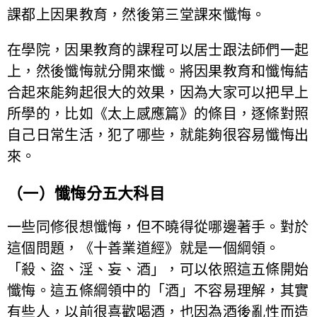
課都上因果教育，然後第三堂課來懺悔。
在學院，因果教育的課程可以居士跟法師們一起
上，然後懺悔就分開來懺。將因果教育和懺悔結
合起來能夠起很大的效果，因為大家可以把早上
所學的，比如《太上感應篇》的條目，逐條對照
自己日常生活，犯了哪些，就能夠很容易懺悔出
來。
（一）懺悔分五大科目
一些同修很想懺悔，但不曉得從哪邊著手。對於
這個問題，《十善業道經》就是一個綱領。
「殺、盜、淫、妄、酒」，可以依照這五條開始
懺悔。這五條綱領中的「酒」不容易理解，其實
有些人，以前很喜歡喝酒，也因為酒後亂性而造