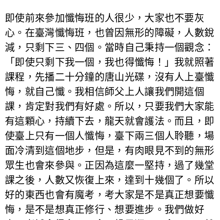
即使前來參加懺悔班的人很少，大家也不要灰
心。在臺灣懺悔班，也曾因無形的障礙，人數銳
減，只剩下三、四個。當時自己秉持一個觀念：
「即使只剩下我一個，我也得懺悔！」我就照著
課程，先播二十分鐘的唐山光碟，沒有人上臺懺
悔，就自己懺。我相信師父上人讓我們開這個
課，肯定對我們有好處。所以，只要我們大家能
有這顆心，持續下去，龍天就會護法。而且，即
使臺上只有一個人懺悔，臺下兩三個人聆聽，場
面冷清到這個地步，但是，有肉眼見不到的無形
眾生也會來參與。正因為這麼一堅持，過了幾堂
課之後，人數又恢復上來，達到十幾個了。所以
好的東西也會有魔考，考大家是不是真正想要懺
悔，是不是想真正修行、想要進步。我們做好