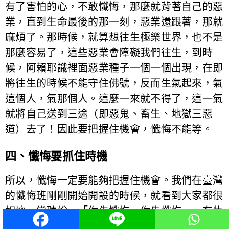
有了害怕的心，不敢懺悔，那麼就背著自己的惡
業，直到生命最後的那一刻，惡業還跟著，那就
麻煩了。那時候，就算想往生極樂世界，也不是
那麼容易了，這些惡業會障礙我們往生，到時
候，阿賴耶識裡面惡業種子一個一個出現，在即
將往生的時候不能守住佛號，反而生氣起來，氣
這個人，氣那個人。這麼一來就不得了，這一氣
就將自己送到三途（即惡鬼、畜生、地獄三惡
道）去了！因此要把握住機會，懺悔不能等。
四、懺悔要抓住時機
所以，懺悔一定要能夠把握住機會。我們在臺灣
的懺悔班剛剛開始開設的時候，就看到大家都很
相讓，常聽說，「你先懺悔、你先懺悔。」有些
人就這麼等著，覺得還有時間。誰知等到自己要