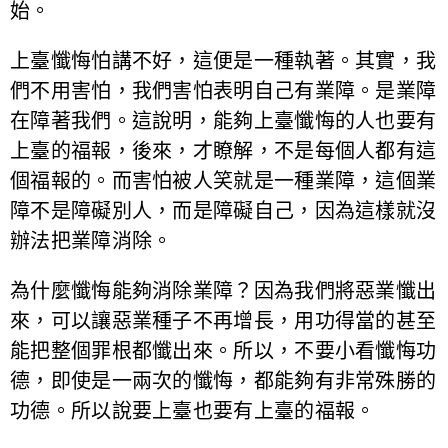
始。
上臺懺悔怕講不好，這便是一種執著。其實，我
們不用害怕，我們害怕表明自己有業障。是業障
在障著我們。這說明，能夠上臺懺悔的人也要有
上臺的福報，後來，才瞭解，不是每個人都有這
個福報的。而害怕被人笑就是一種業障，這個業
障不是障礙別人，而是障礙自己，因為這樣就沒
辦法把業障消除。
為什麼懺悔能夠消除業障？因為我們將惡業懺出
來，可以讓惡業種子不再增長，用功得當的甚至
能把整個罪根都懺出來。所以，不要小看懺悔功
德，即使是一兩次的懺悔，都能夠有非常殊勝的
功德。所以說要上臺也要有上臺的福報。