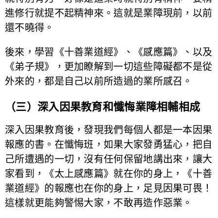
進修行就提不起精神來。這就是業障現前，以前
還不曉得。
後來，學習《十善業道經》、《感應篇》、以及
《弟子規》，更加瞭解到一切這些障礙都不是從
外來的，都是自己以前所造過的業所感召。
（三）深入因果教育和懺悔業障相輔相成
深入因果教育後，發現我們每個人都是一本因果
報應的書。在懺悔班，如果大家發勇猛心，把自
己所遭遇的一切，沒有任何保留地講出來，讓大
家看到，《太上感應篇》就在你的身上，《十善
業道經》的報應也在你的身上，足見因果可畏！
這樣就更能夠警惕大家，不敢再造作惡業。