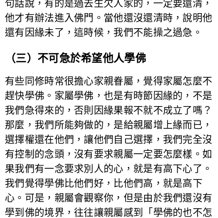
句話說，有的是過去生欠人家的，一定要還清，
他才有辦法進入佛門。當他還沒還清時，說明他
還有因緣未了，這時候，我們不能操之過急。
（三）不可急於希望他人學佛
有些同修時常很擔心家親眷屬，覺得家屬怎麼不
趕快學佛。家屬學佛，也是有時節因緣的，不是
我們急得來的，否則因緣果報不就不成立了嗎？
那麼，我們所能夠做的，是給親屬增上緣而已，
選擇權還在他們，讓他們自己選擇，我們完全沒
有控制的念頭，沒有要求親屬一定要怎麼樣。如
果我們有一念要求別人的心，就是有高下心了。
我們覺得學佛比他們好，比他們高，就是高下
心。可是，親屬會觀察你，但是由於我們還沒有
學到佛的境界，往往讓親屬感到「學佛的也不怎