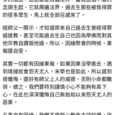
念頭生起、它就周遍法界，過去生那些被我得罪
的很多眾生，馬上就全部召感來了。
經師父一開示，才知道原來自己過去生曾經得罪
過道教，甚至可能過去生自己也因為學佛而對其
他宗教自讚毀他過。所以，因緣際會的時候，果
報還自受。
其實一切都有因緣果報，如果因果沒學進去，遇
到境緣就會怨天尤人。末學也是如此，所以感到
很懺悔。還好有師父上人的威德，否則小命都難
保。總之，我們要特別謹慎小心不能夠有高下
心。在此也深深懺悔自己無始劫以來怨天尤人的
惡業。