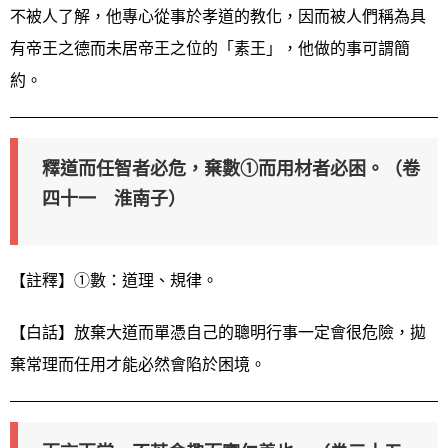
不被人了解，他專心從事於孝道的教化，因而被人們稱為具
有帝王之德而未居帝王之位的「素王」，他做的事可謂簡
約。
釋道而任智者必危，棄數①而用材者必困。（卷
四十一 淮南子）
【註釋】①數：道理、規律。
【白話】放棄大道而單憑自己的聰明行事一定會很危險，拋
棄常理而任用才能必然會陷於困境。