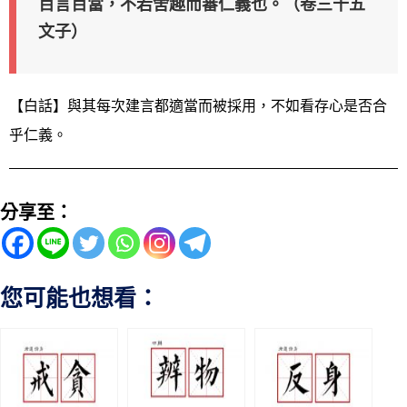
百言百當，不若舍趣而審仁義也。（卷三十五
文子）
【白話】與其每次建言都適當而被採用，不如看存心是否合
乎仁義。
分享至：
您可能也想看：